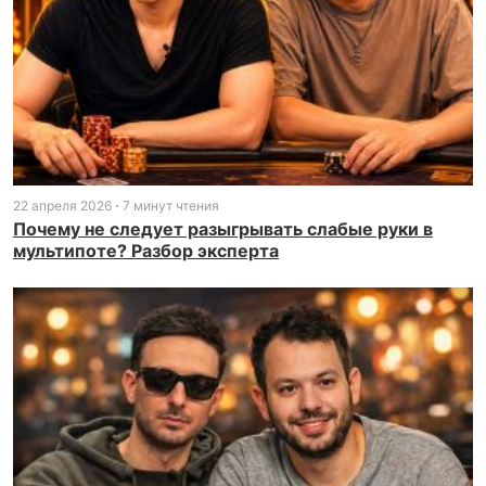
22 апреля 2026
7 минут чтения
Почему не следует разыгрывать слабые руки в
мультипоте? Разбор эксперта