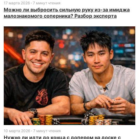
17 марта 2026
7 минут чтения
Можно ли выбросить сильную руку из-за имиджа
малознакомого соперника? Разбор эксперта
10 марта 2026
7 минут чтения
Нужно ли идти до конца с допером на доске с