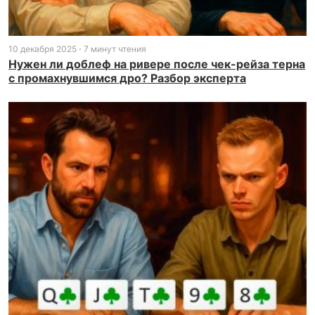
10 декабря 2025
7 минут чтения
Нужен ли доблеф на ривере после чек-рейза терна
с промахнувшимся дро? Разбор эксперта