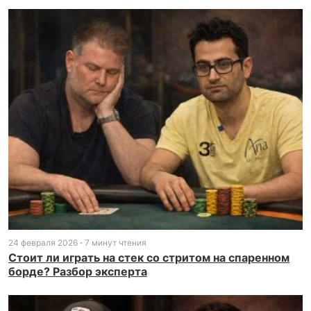
24 февраля 2026
7 минут чтения
Стоит ли играть на стек со стритом на спаренном
борде? Разбор эксперта