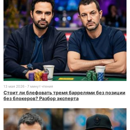
13 мая 2026
7 минут чтения
Стоит ли блефовать тремя баррелями без позиции
без блокеров? Разбор эксперта