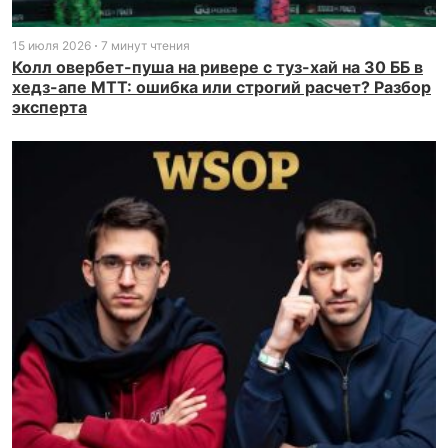
15 июля 2026
7 минут чтения
Колл овербет-пуша на ривере с туз-хай на 30 ББ в
хедз-апе МТТ: ошибка или строгий расчет? Разбор
эксперта