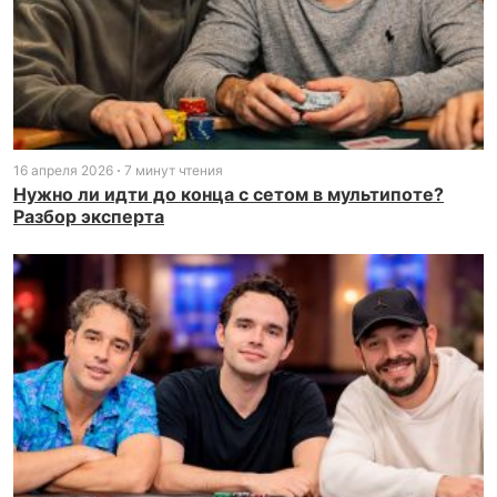
16 апреля 2026
7 минут чтения
Нужно ли идти до конца с сетом в мультипоте?
Разбор эксперта