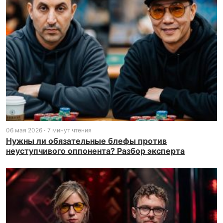
06 мая 2026
7 минут чтения
Нужны ли обязательные блефы против
неуступчивого оппонента? Разбор эксперта