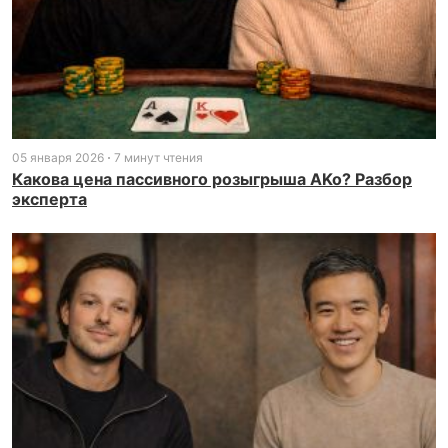
05 января 2026
7 минут чтения
Какова цена пассивного розыгрыша AKo? Разбор
эксперта