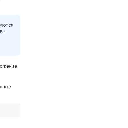
зуются
 Во
ложение
упные