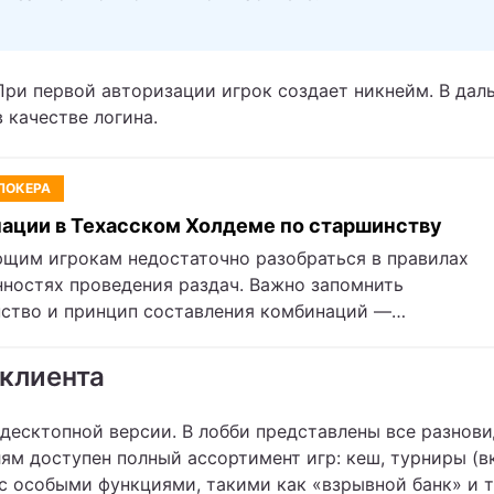
 При первой авторизации игрок создает никнейм. В да
 качестве логина.
ПОКЕРА
ации в Техасском Холдеме по старшинству
щим игрокам недостаточно разобраться в правилах
нностях проведения раздач. Важно запомнить
ство и принцип составления комбинаций —
ых раскладов. Без них будет сложно…
клиента
десктопной версии. В лобби представлены все разнов
лям доступен полный ассортимент игр: кеш, турниры (
лы с особыми функциями, такими как «взрывной банк» и 