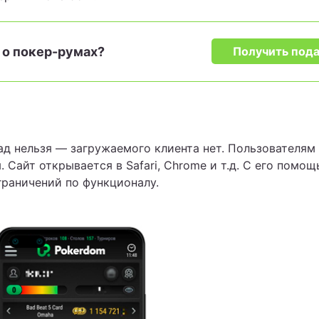
 о покер-румах?
Получить под
д нельзя — загружаемого клиента нет. Пользователям 
 Сайт открывается в Safari, Chrome и т.д. С его помо
граничений по функционалу.