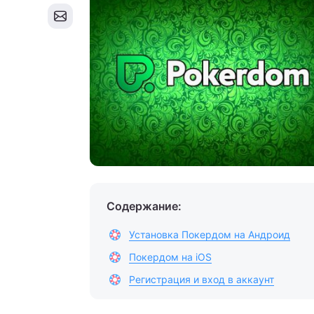
Содержание:
Установка Покердом на Андроид
Покердом на iOS
Регистрация и вход в аккаунт