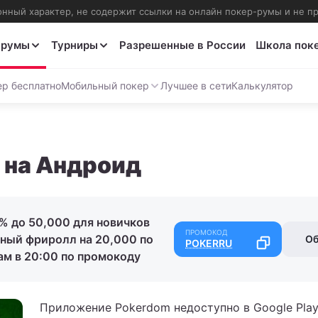
 румы
Турниры
Разрешенные в России
Школа пок
ер бесплатно
Мобильный покер
Лучшее в сети
Калькулятор
 на Андроид
% до 50,000 для новичков
ный фриролл на 20,000 по
Об
POKERRU
ам в 20:00 по промокоду
Приложение Pokerdom недоступно в Google Play