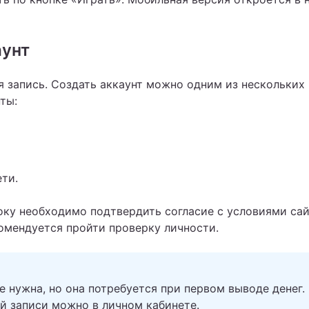
аунт
я запись. Создать аккаунт можно одним из нескольких
ты:
ти.
оку необходимо подтвердить согласие с условиями сай
омендуется пройти проверку личности.
 нужна, но она потребуется при первом выводе денег.
й записи можно в личном кабинете.