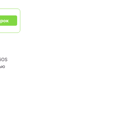
арок
iOS
щью