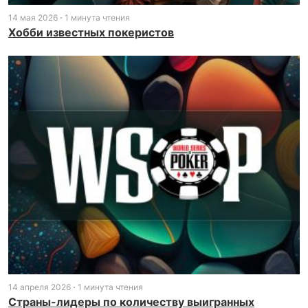
14 мая 2026
1 минута чтения
Хобби известных покеристов
14 апреля 2026
1 минута чтения
Страны-лидеры по количеству выигранных