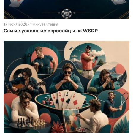
17 июня 2026
1 минута чтения
Самые успешные европейцы на WSOP