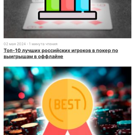
02 мая 2024
1 минута чтения
Топ-10 лучших российских игроков в покер по
выигрышам в оффлайне