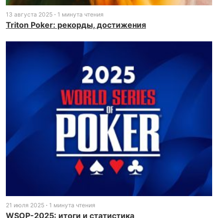
13 августа 2025
1 минута чтения
Triton Poker: рекорды, достижения
21 июля 2025
1 минута чтения
WSOP-2025: итоги и статистика