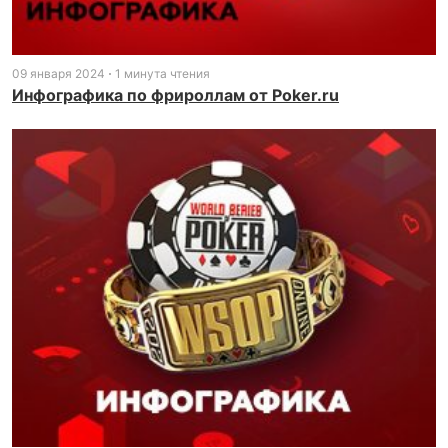
09 января 2024
1 минута чтения
Инфографика по фрироллам от Poker.ru