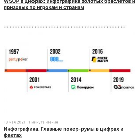
WSOP в цифрах: инфографика золотых браслетов и
призовых по игрокам и странам
18 мая 2021
1 минута чтения
Инфографика. Главные покер-румы в цифрах и
фактах