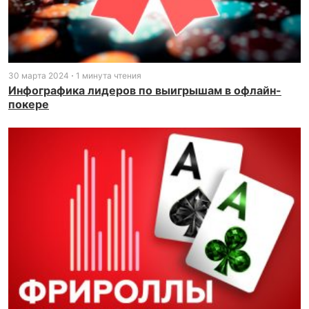
30 марта 2024
1 минута чтения
Инфографика лидеров по выигрышам в офлайн-
покере