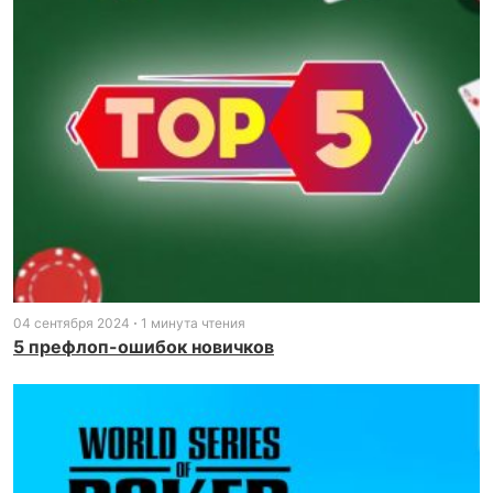
04 сентября 2024
1 минута чтения
5 префлоп-ошибок новичков