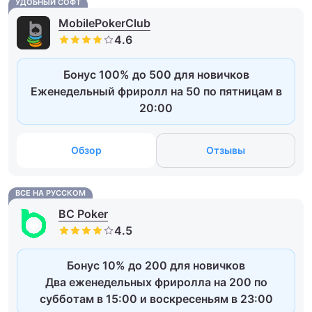
УДОБНЫЙ СОФТ
MobilePokerClub
Бонус 100% до 500 для новичков
Еженедельный фриролл на 50 по пятницам в
20:00
Обзор
Отзывы
ВСЕ НА РУССКОМ
BC Poker
Бонус 10% до 200 для новичков
Два еженедельных фриролла на 200 по
субботам в 15:00 и воскресеньям в 23:00