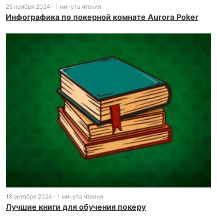
25 ноября 2024
1 минута чтения
Инфографика по покерной комнате Aurora Poker
18 октября 2024
1 минута чтения
Лучшие книги для обучения покеру