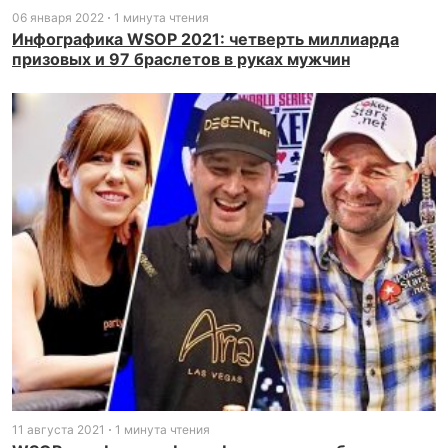
06 января 2022
1 минута чтения
Инфографика WSOP 2021: четверть миллиарда
призовых и 97 браслетов в руках мужчин
11 августа 2021
1 минута чтения