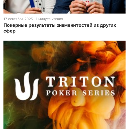
17 сентября 2025
1 минута чтения
Покерные результаты знаменитостей из других
сфер