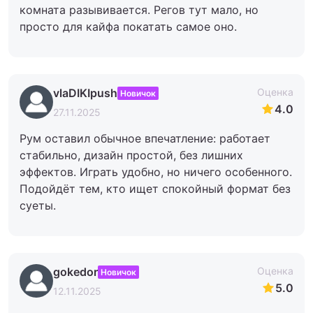
комната разывивается. Регов тут мало, но
просто для кайфа покатать самое оно.
vlaDIKIpush
Оценка
Новичок
27.11.2025
Рум оставил обычное впечатление: работает
стабильно, дизайн простой, без лишних
эффектов. Играть удобно, но ничего особенного.
Подойдёт тем, кто ищет спокойный формат без
суеты.
gokedor
Оценка
Новичок
12.11.2025