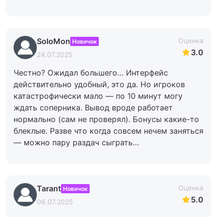
SoloMon
Оценка
Новичок
24.07.2025
Честно? Ожидал большего… Интерфейс
действительно удобный, это да. Но игроков
катастрофически мало — по 10 минут могу
ждать соперника. Вывод вроде работает
нормально (сам не проверял). Бонусы какие-то
блеклые. Разве что когда совсем нечем заняться
— можно пару раздач сыграть…
Tarant
Оценка
Новичок
06.07.2025