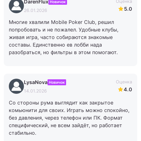
DarenFlux
Оценка
Новичок
26.01.2026
Многие хвалили Mobile Poker Club, решил
попробовать и не пожалел. Удобные клубы,
живая игра, часто собираются знакомые
составы. Единственно ев лобби нада
разобраться, но фильтры в этом помогают.
LysaNova
Оценка
Новичок
14.01.2026
Со стороны рума выглядит как закрытое
комьюнити для своих. Играть можно спокойно,
без давления, через телефон или ПК. Формат
специфический, не всем зайдёт, но работает
стабильно.