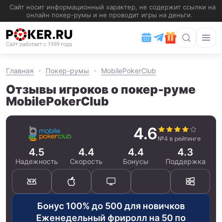
Главная
Покер-румы
MobilePokerClub
Отзывы игроков о покер-руме
MobilePokerClub
4.6
№4 в рейтинге
4.5
4.4
4.4
4.3
Надежность
Скорость
Бонусы
Поддержка
Бонус 100% до 500 для новичков
Еженедельный фриролл на 50 по