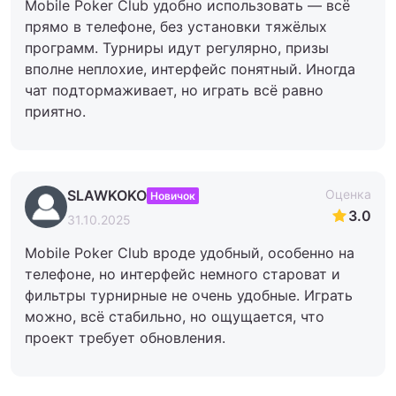
Mobile Poker Club удобно использовать — всё
прямо в телефоне, без установки тяжёлых
программ. Турниры идут регулярно, призы
вполне неплохие, интерфейс понятный. Иногда
чат подтормаживает, но играть всё равно
приятно.
SLAWKOKO
Оценка
Новичок
31.10.2025
Mobile Poker Club вроде удобный, особенно на
телефоне, но интерфейс немного староват и
фильтры турнирные не очень удобные. Играть
можно, всё стабильно, но ощущается, что
проект требует обновления.