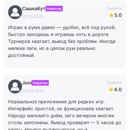
Сашкабут
Оценка
Новичок
20.10.2025
Играю в руме давно — удобно, всё под рукой,
быстро заходишь и играешь хоть в дороге.
Турниров хватает, вывод без проблем. Иногда
мелкие лаги, но в целом рум реально
достойный.
Joni
Оценка
Новичок
23.09.2025
Нормальное приложение для редких игр.
Интерфейс простой, но функционала хватает.
Народу маловато днём, зато вечером многие
столы заполнены. Вывод проверял — 5 часов до
карты. Ничего выдающегося, но и