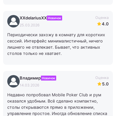
XXdelariusXX
Оценка
Новичок
25.03.2026
Периодически захожу в комнату для коротких
сессий. Интерфейс минималистичный, ничего
лишнего не отвлекает. Бывает, что активных
столов только не хватает.
Владимир
Оценка
Новичок
14.03.2026
Недавно попробовал Mobile Poker Club и рум
оказался удобным. Всё сделано компактно,
столы открываются прямо в приложении,
управление простое. Иногда обновление списка