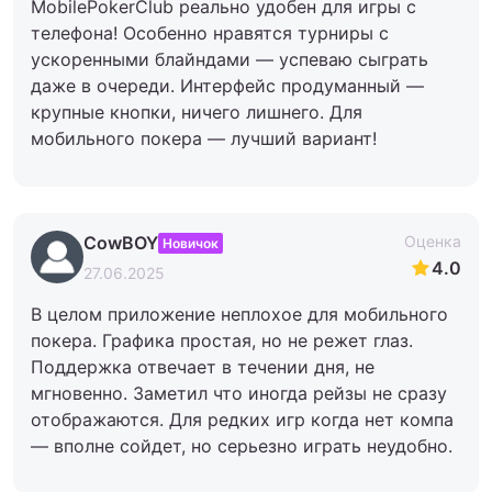
MobilePokerClub реально удобен для игры с
телефона! Особенно нравятся турниры с
ускоренными блайндами — успеваю сыграть
даже в очереди. Интерфейс продуманный —
крупные кнопки, ничего лишнего. Для
мобильного покера — лучший вариант!
CowBOY
Оценка
Новичок
27.06.2025
В целом приложение неплохое для мобильного
покера. Графика простая, но не режет глаз.
Поддержка отвечает в течении дня, не
мгновенно. Заметил что иногда рейзы не сразу
отображаются. Для редких игр когда нет компа
— вполне сойдет, но серьезно играть неудобно.