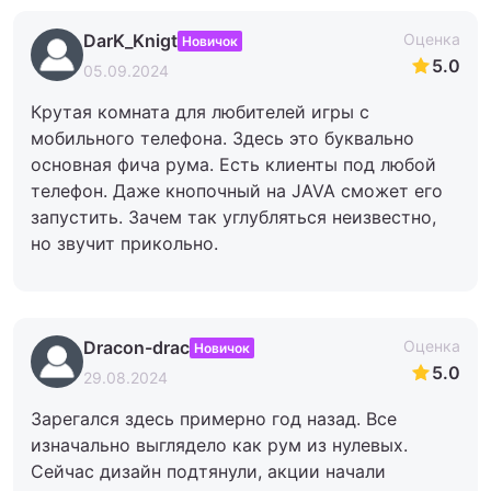
DarK_Knigt
Оценка
Новичок
05.09.2024
Крутая комната для любителей игры с
мобильного телефона. Здесь это буквально
основная фича рума. Есть клиенты под любой
телефон. Даже кнопочный на JAVA сможет его
запустить. Зачем так углубляться неизвестно,
но звучит прикольно.
Dracon-drac
Оценка
Новичок
29.08.2024
Зарегался здесь примерно год назад. Все
изначально выглядело как рум из нулевых.
Сейчас дизайн подтянули, акции начали