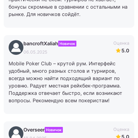
бонусы скромные в сравнении с остальными на
рынке. Для новичков сойдёт.
bancroftXaliah
Оценка
Новичок
06.05.2025
Mobile Poker Club – крутой рум. Интерфейс
удобный, много разных столов и турниров,
всегда можно найти подходящий вариант по
уровню. Радует местная рейкбек-программа.
Поддержка отвечает быстро, если возникают
вопросы. Рекомендую всем покеристам!
Overseer
Оценка
Новичок