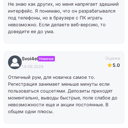
Не знаю как других, но меня напрягает здешний
интерфейс. Я понимаю, что он разрабатывался
под телефоны, но в браузере с ПК играть
невозможно. Если делаете веб-версию, то
доведите ее до ума.
Svoi4el
Оценка
Новичок
14.09.2024
Отличный рум, для новичка самое то.
Регистрация занимает меньше минуты если
пользоваться соцсетями. Депозиты приходят
моментально, выводы быстрые, поле слабое до
невозможности еще и акции постоянные. В
общем одни плюсы.