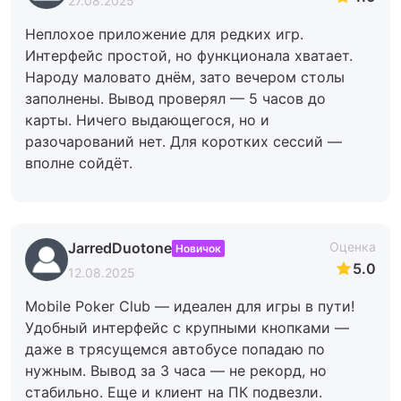
27.08.2025
Неплохое приложение для редких игр.
Интерфейс простой, но функционала хватает.
Народу маловато днём, зато вечером столы
заполнены. Вывод проверял — 5 часов до
карты. Ничего выдающегося, но и
разочарований нет. Для коротких сессий —
вполне сойдёт.
JarredDuotone
Оценка
Новичок
12.08.2025
Mobile Poker Club — идеален для игры в пути!
Удобный интерфейс с крупными кнопками —
даже в трясущемся автобусе попадаю по
нужным. Вывод за 3 часа — не рекорд, но
стабильно. Еще и клиент на ПК подвезли.