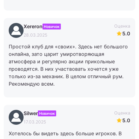
Xereron
Оценка
Новичок
28.03.2025
Простой клуб для «своих». Здесь нет большого
онлайна, зато царит умиротворяющая
атмосфера и регулярно акции прикольные
проводятся. В них участвовать хочется уже
только из-за механик. В целом отличный рум.
Рекомендую всем.
Silwer
Оценка
Новичок
17.03.2025
Хотелось бы видеть здесь больше игроков. В