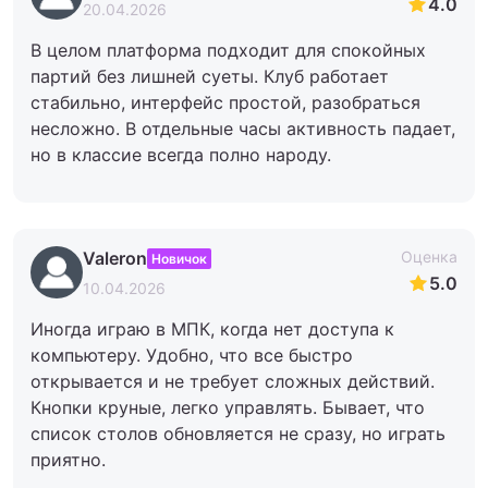
20.04.2026
В целом платформа подходит для спокойных
партий без лишней суеты. Клуб работает
стабильно, интерфейс простой, разобраться
несложно. В отдельные часы активность падает,
но в классие всегда полно народу.
Valeron
Оценка
Новичок
10.04.2026
Иногда играю в МПК, когда нет доступа к
компьютеру. Удобно, что все быстро
открывается и не требует сложных действий.
Кнопки круные, легко управлять. Бывает, что
список столов обновляется не сразу, но играть
приятно.