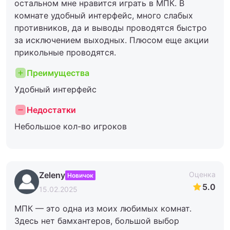
остальном мне нравится играть в МПК. В
комнате удобный интерфейс, много слабых
противников, да и выводы проводятся быстро
за исключением выходных. Плюсом еще акции
прикольные проводятся.
Преимущества
Удобный интерфейс
Недостатки
Небольшое кол-во игроков
Zeleny
Оценка
Новичок
15.02.2025
МПК — это одна из моих любимых комнат.
Здесь нет бамхантеров, большой выбор