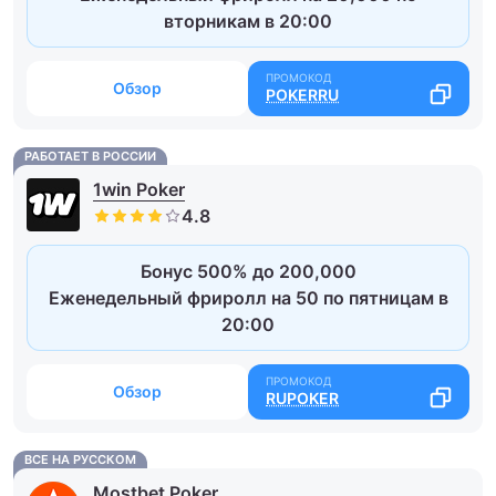
вторникам в 20:00
Обзор
POKERRU
РАБОТАЕТ В РОССИИ
1win Poker
Бонус 500% до 200,000
Еженедельный фриролл на 50 по пятницам в
20:00
Обзор
RUPOKER
ВСЕ НА РУССКОМ
Mostbet Poker