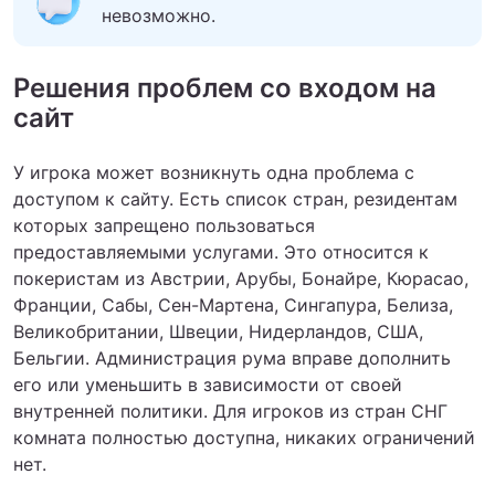
невозможно.
Решения проблем со входом на
сайт
У игрока может возникнуть одна проблема с
доступом к сайту. Есть список стран, резидентам
которых запрещено пользоваться
предоставляемыми услугами. Это относится к
покеристам из Австрии, Арубы, Бонайре, Кюрасао,
Франции, Сабы, Сен-Мартена, Сингапура, Белиза,
Великобритании, Швеции, Нидерландов, США,
Бельгии. Администрация рума вправе дополнить
его или уменьшить в зависимости от своей
внутренней политики. Для игроков из стран СНГ
комната полностью доступна, никаких ограничений
нет.