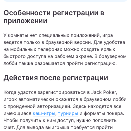
Особенности регистрации в
приложении
У комнаты нет специальных приложений, игра
ведется только в браузерной версии. Для удобства
на мобильных телефонах можно создать ярлык
быстрого доступа на рабочем экране. В браузерном
лобби также разрешается пройти регистрацию.
Действия после регистрации
Когда удастся зарегистрироваться в Jack Poker,
игрок автоматически окажется в браузерном лобби
с пройденной авторизацией. Здесь находятся все
имеющиеся
кеш-игры
,
турниры
и форматы покера.
Чтобы получить к ним доступ, нужно пополнить
счет. Для вывода выигрыша требуется пройти