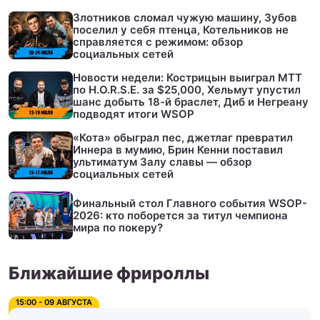
Злотников сломал чужую машину, Зубов
поселил у себя птенца, Котельников не
справляется с режимом: обзор
социальных сетей
Новости недели: Кострицын выиграл МТТ
по H.O.R.S.E. за $25,000, Хельмут упустил
шанс добыть 18-й браслет, Диб и Негреану
подводят итоги WSOP
«Кота» обыграл пес, джетлаг превратил
Иннера в мумию, Брин Кенни поставил
ультиматум Залу славы — обзор
социальных сетей
Финальный стол Главного события WSOP-
2026: кто поборется за титул чемпиона
мира по покеру?
Ближайшие фрироллы
15:00 - 09 АВГУСТА