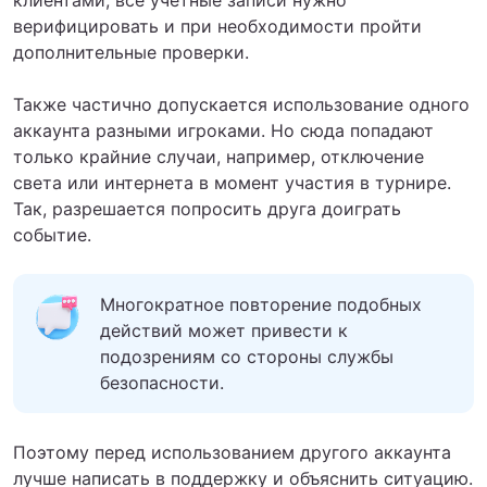
клиентами, все учетные записи нужно
верифицировать и при необходимости пройти
дополнительные проверки.
Также частично допускается использование одного
аккаунта разными игроками. Но сюда попадают
только крайние случаи, например, отключение
света или интернета в момент участия в турнире.
Так, разрешается попросить друга доиграть
событие.
Многократное повторение подобных
действий может привести к
подозрениям со стороны службы
безопасности.
Поэтому перед использованием другого аккаунта
лучше написать в поддержку и объяснить ситуацию.