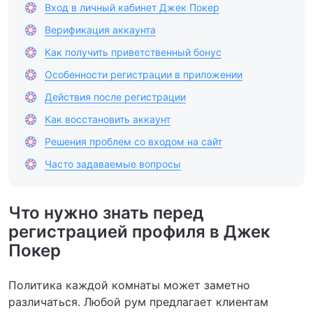
Вход в личный кабинет Джек Покер
Верификация аккаунта
Как получить приветственный бонус
Особенности регистрации в приложении
Действия после регистрации
Как восстановить аккаунт
Решения проблем со входом на сайт
Часто задаваемые вопросы
Что нужно знать перед
регистрацией профиля в Джек
Покер
Политика каждой комнаты может заметно
различаться. Любой рум предлагает клиентам