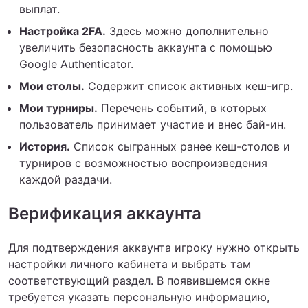
выплат.
Настройка 2FA.
Здесь можно дополнительно
увеличить безопасность аккаунта с помощью
Google Authenticator.
Мои столы.
Содержит список активных кеш-игр.
Мои турниры.
Перечень событий, в которых
пользователь принимает участие и внес бай-ин.
История.
Список сыгранных ранее кеш-столов и
турниров с возможностью воспроизведения
каждой раздачи.
Верификация аккаунта
Для подтверждения аккаунта игроку нужно открыть
настройки личного кабинета и выбрать там
соответствующий раздел. В появившемся окне
требуется указать персональную информацию,