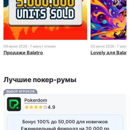
09 июня 2026
7 минут чтения
05 июня 2026
7 минут
Продажи Balatro
Lovely для Balat
Лучшие покер-румы
ВЫБОР ИГРОКОВ
Pokerdom
Бонус 100% до 50,000 для новичков
Еженедельный фриролл на 20,000 по