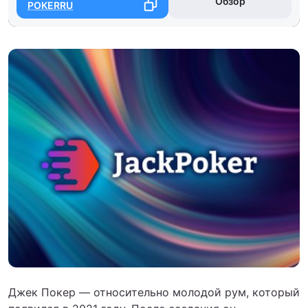
Обзор
POKERRU
Джек Покер — относительно молодой рум, который