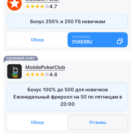
Бонус 250% и 250 FS новичкам
Обзор
POKERRU
УДОБНЫЙ СОФТ
MobilePokerClub
Бонус 100% до 500 для новичков
Еженедельный фриролл на 50 по пятницам в
20:00
Обзор
Отзывы