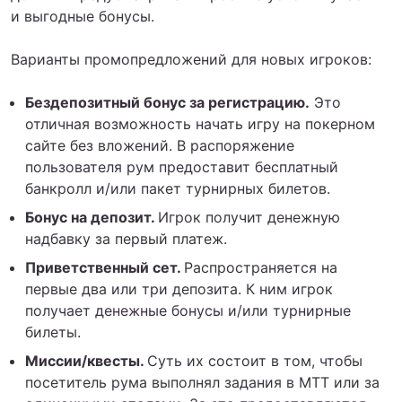
и выгодные бонусы.
Варианты промопредложений для новых игроков:
Бездепозитный бонус за регистрацию.
Это
отличная возможность начать игру на покерном
сайте без вложений. В распоряжение
пользователя рум предоставит бесплатный
банкролл и/или пакет турнирных билетов.
Бонус на депозит.
Игрок получит денежную
надбавку за первый платеж.
Приветственный сет.
Распространяется на
первые два или три депозита. К ним игрок
получает денежные бонусы и/или турнирные
билеты.
Миссии/квесты.
Суть их состоит в том, чтобы
посетитель рума выполнял задания в МТТ или за