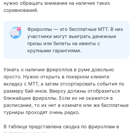
нужно обращать внимание на наличие таких
соревнований.
Фрироллы — это бесплатные МТТ. В них
участники могут выиграть денежные
призы или билеты на ивенты с
крупными гарантиями.
Узнать о наличии фрироллов в руме довольно
просто. Нужно открыть в покерном клиенте
вкладку с МТТ, а затем отсортировать события по
размеру бай-инов. Вверху должны отобразиться
ближайшие фрироллы. Если их не окажется в
расписании, то их нет в комнате или же бесплатные
турниры проходят очень редко.
В таблице представлена сводка по фрироллам в