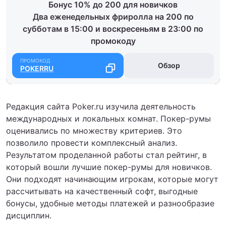
Бонус 10% до 200 для новичков
Два еженедельных фриролла на 200 по
субботам в 15:00 и воскресеньям в 23:00 по
промокоду
Обзор
POKERRU
Редакция сайта Poker.ru изучила деятельность
международных и локальных комнат. Покер-румы
оценивались по множеству критериев. Это
позволило провести комплексный анализ.
Результатом проделанной работы стал рейтинг, в
который вошли лучшие покер-румы для новичков.
Они подходят начинающим игрокам, которые могут
рассчитывать на качественный софт, выгодные
бонусы, удобные методы платежей и разнообразие
дисциплин.