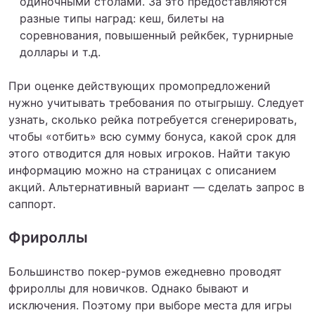
одиночными столами. За это предоставляются
разные типы наград: кеш, билеты на
соревнования, повышенный рейкбек, турнирные
доллары и т.д.
При оценке действующих промопредложений
нужно учитывать требования по отыгрышу. Следует
узнать, сколько рейка потребуется сгенерировать,
чтобы «отбить» всю сумму бонуса, какой срок для
этого отводится для новых игроков. Найти такую
информацию можно на страницах с описанием
акций. Альтернативный вариант — сделать запрос в
саппорт.
Фрироллы
Большинство покер-румов ежедневно проводят
фрироллы для новичков. Однако бывают и
исключения. Поэтому при выборе места для игры