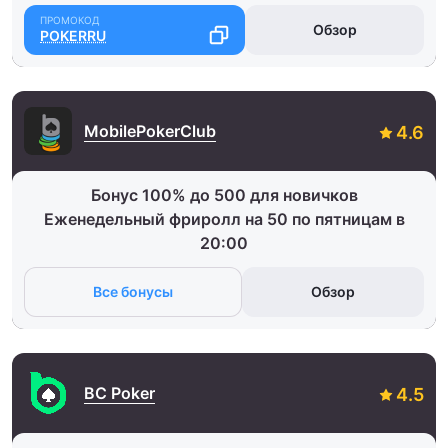
Обзор
POKERRU
MobilePokerClub
Бонус 100% до 500 для новичков
Еженедельный фриролл на 50 по пятницам в
20:00
Все бонусы
Обзор
BC Poker