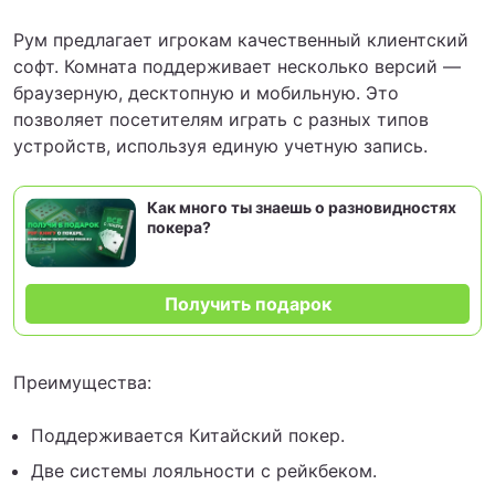
Рум предлагает игрокам качественный клиентский
софт. Комната поддерживает несколько версий —
браузерную, десктопную и мобильную. Это
позволяет посетителям играть с разных типов
устройств, используя единую учетную запись.
Как много ты знаешь о разновидностях
покера?
Получить подарок
Преимущества:
Поддерживается Китайский покер.
Две системы лояльности с рейкбеком.