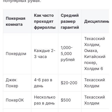
популярных румах.
Как часто
Средний
Покерная
проходят
размер
Дисциплины
комната
фрироллы
гарантий
Техасский
Холдем,
1,000-
Каждые 2-
Омаха,
Покердом
5,000
3 часа
Китайский
рублей
покер,
Холдем 6
Джек
4-6 раз в
Техасский
$20-200
Покер
день
Холдем
Несколько
Техасский
ПокерОК
$500
раз в день
Холдем