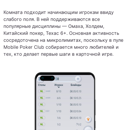
Комната подходит начинающим игрокам ввиду
слабого поля. В ней поддерживаются все
популярные дисциплины — Омаха, Холдем,
Китайский покер, Техас 6+. Основная активность
сосредоточена на микролимитах, поскольку в пуле
Mobile Poker Club собирается много любителей и
тех, кто делает первые шаги в карточной игре.