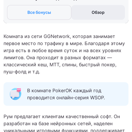
Все бонусы
Обзор
Комната из сети GGNetwork, которая занимает
первое место по трафику в мире. Благодаря этому
игра есть в любое время суток и на всех уровнях
лимитов. Она проходит в разных форматах —
классический кеш, МТТ, спины, быстрый покер,
пуш-фолд и т.д.
В комнате PokerOK каждый год
проводится онлайн-серия WSOP.
Рум предлагает клиентам качественный софт. Он
разработан на базе нейронных сетей, наделен
уникальными игровыми функциями, поддерживает