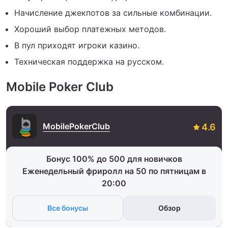
Начисление джекпотов за сильные комбинации.
Хороший выбор платежных методов.
В пул приходят игроки казино.
Техническая поддержка на русском.
Mobile Poker Club
MobilePokerClub
Бонус 100% до 500 для новичков
Еженедельный фриролл на 50 по пятницам в
20:00
Все бонусы
Обзор