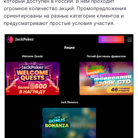
который доступен в России. В нем проходит
огромное количество акций. Промопредложения
ориентированы на разные категории клиентов и
предусматривают простые условия участия.