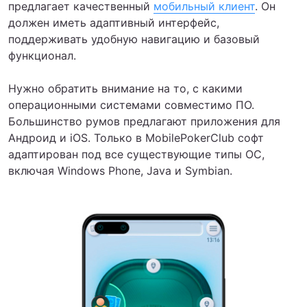
предлагает качественный
мобильный клиент
. Он
должен иметь адаптивный интерфейс,
поддерживать удобную навигацию и базовый
функционал.
Нужно обратить внимание на то, с какими
операционными системами совместимо ПО.
Большинство румов предлагают приложения для
Андроид и iOS. Только в MobilePokerClub софт
адаптирован под все существующие типы ОС,
включая Windows Phone, Java и Symbian.