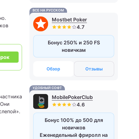
ВСЕ НА РУССКОМ
но.
Mostbet Poker
оков
Бонус 250% и 250 FS
новичкам
арок
Обзор
Отзывы
УДОБНЫЙ СОФТ
участника
MobilePokerClub
 Они
слепой».
Бонус 100% до 500 для
новичков
Еженедельный фриролл на