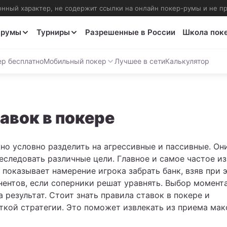
 румы
Турниры
Разрешенные в России
Школа пок
ер бесплатно
Мобильный покер
Лучшее в сети
Калькулятор
авок в покере
но условно разделить на агрессивные и пассивные. Он
еследовать различные цели. Главное и самое частое из
 показывает намерение игрока забрать банк, взяв при 
ентов, если соперники решат уравнять. Выбор момент
а результат. Стоит знать правила ставок в покере и
ткой стратегии. Это поможет извлекать из приема ма