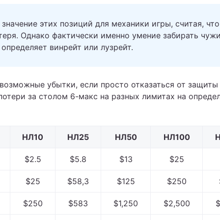
начение этих позиций для механики игры, считая, что 
теря. Однако фактически именно умение забирать чужи
 определяет винрейт или лузрейт.
 возможные убытки, если просто отказаться от защиты
 потери за столом 6-макс на разных лимитах на опреде
НЛ10
НЛ25
НЛ50
НЛ100
$2.5
$5.8
$13
$25
$25
$58,3
$125
$250
$250
$583
$1,250
$2,500
$