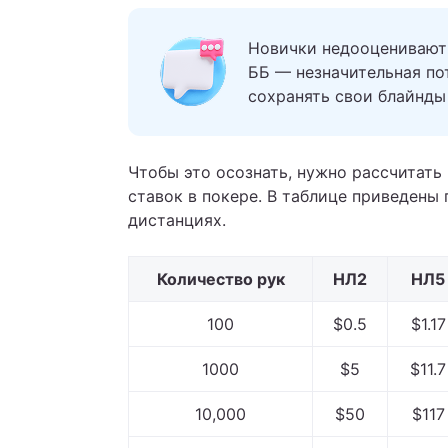
Новички недооценивают з
ББ — незначительная по
сохранять свои блайнды
Чтобы это осознать, нужно рассчитать
ставок в покере. В таблице приведены
дистанциях.
Количество рук
НЛ2
НЛ5
100
$0.5
$1.17
1000
$5
$11.7
10,000
$50
$117