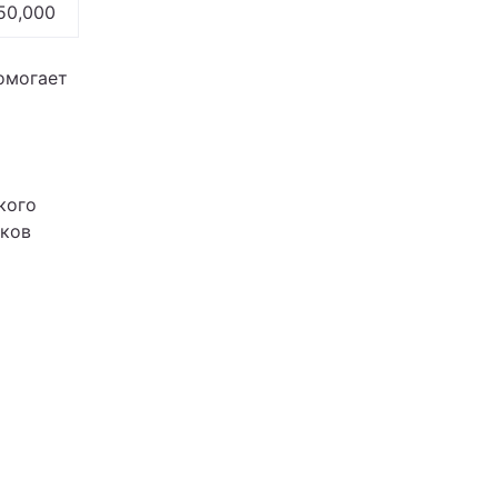
50,000
омогает
кого
иков