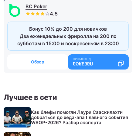
BC Poker
Бонус 10% до 200 для новичков
Два еженедельных фриролла на 200 по
субботам в 15:00 и воскресеньям в 23:00
Обзор
POKERRU
Лучшее в сети
Как блефы помогли Лаури Сааскилахти
добраться до хедз-апа Главного события
WSOP-2026? Разбор эксперта