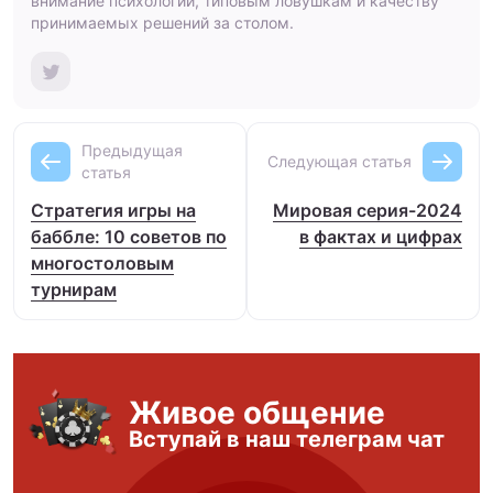
внимание психологии, типовым ловушкам и качеству
принимаемых решений за столом.
Предыдущая
Следующая статья
статья
Стратегия игры на
Мировая серия-2024
баббле: 10 советов по
в фактах и цифрах
многостоловым
турнирам
Живое общение
Вступай в наш телеграм чат