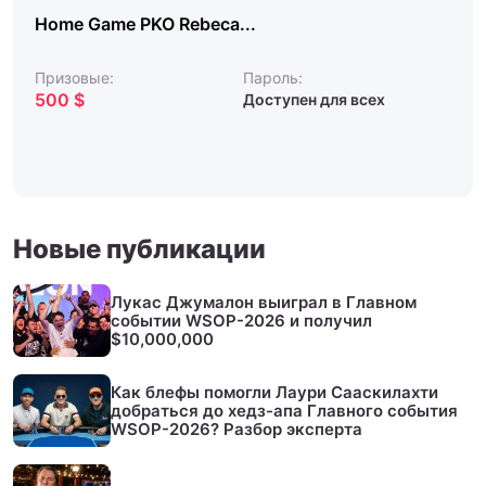
Home Game PKO Rebeca...
Призовые:
Пароль:
500 $
Доступен для всех
Новые публикации
Лукас Джумалон выиграл в Главном
событии WSOP-2026 и получил
$10,000,000
Как блефы помогли Лаури Сааскилахти
добраться до хедз-апа Главного события
WSOP-2026? Разбор эксперта