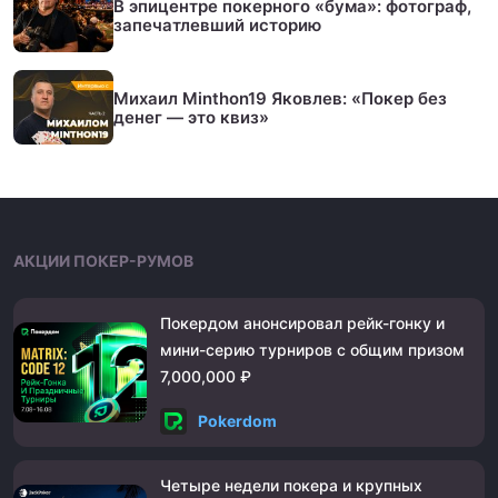
В эпицентре покерного «бума»: фотограф,
запечатлевший историю
Михаил Minthon19 Яковлев: «Покер без
денег — это квиз»
АКЦИИ ПОКЕР-РУМОВ
Покердом анонсировал рейк-гонку и
мини-серию турниров с общим призом
7,000,000 ₽
Pokerdom
Четыре недели покера и крупных