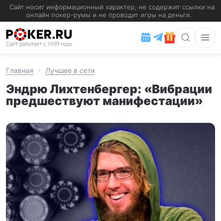
Главная
Лучшее в сети
Эндрю Лихтенбергер: «Вибрации
предшествуют манифестации»