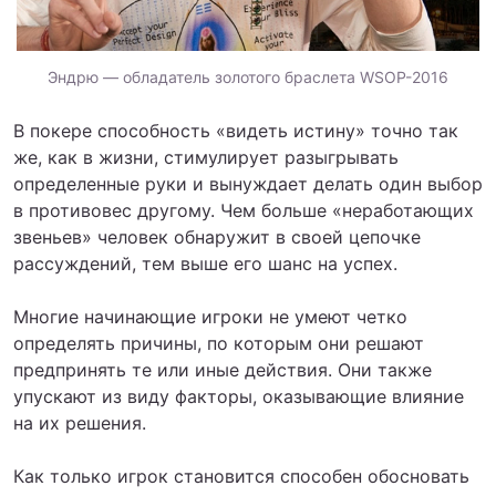
Эндрю — обладатель золотого браслета WSOP-2016
В покере способность «видеть истину» точно так
же, как в жизни, стимулирует разыгрывать
определенные руки и вынуждает делать один выбор
в противовес другому. Чем больше «неработающих
звеньев» человек обнаружит в своей цепочке
рассуждений, тем выше его шанс на успех.
Многие начинающие игроки не умеют четко
определять причины, по которым они решают
предпринять те или иные действия. Они также
упускают из виду факторы, оказывающие влияние
на их решения.
Как только игрок становится способен обосновать