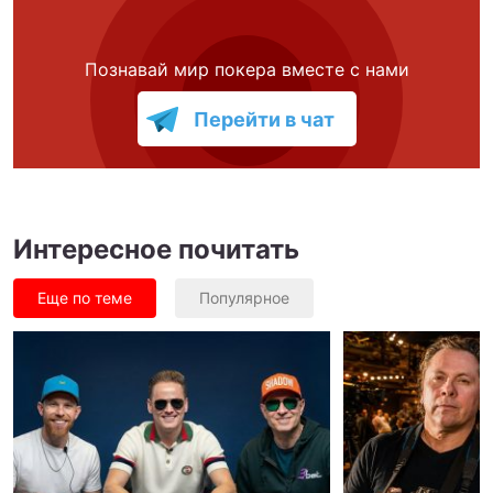
Познавай мир покера вместе с нами
Перейти в чат
Интересное почитать
Еще по теме
Популярное