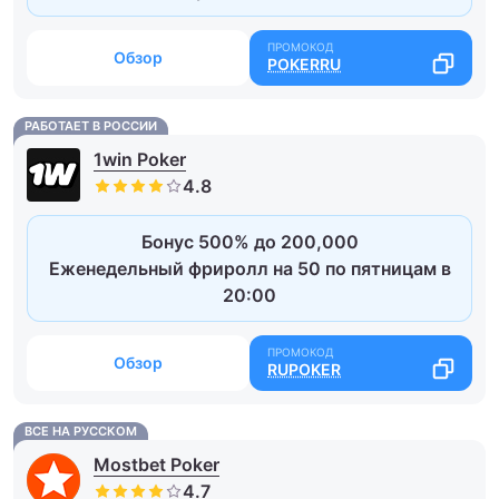
Обзор
POKERRU
РАБОТАЕТ В РОССИИ
1win Poker
Бонус 500% до 200,000
Еженедельный фриролл на 50 по пятницам в
20:00
Обзор
RUPOKER
ВСЕ НА РУССКОМ
Mostbet Poker