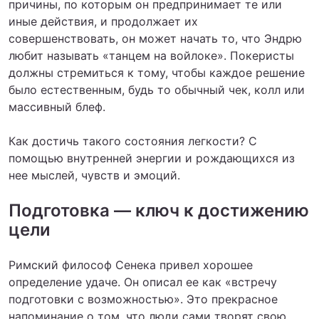
причины, по которым он предпринимает те или
иные действия, и продолжает их
совершенствовать, он может начать то, что Эндрю
любит называть «танцем на войлоке». Покеристы
должны стремиться к тому, чтобы каждое решение
было естественным, будь то обычный чек, колл или
массивный блеф.
Как достичь такого состояния легкости? С
помощью внутренней энергии и рождающихся из
нее мыслей, чувств и эмоций.
Подготовка — ключ к достижению
цели
Римский философ Сенека привел хорошее
определение удаче. Он описал ее как «встречу
подготовки с возможностью». Это прекрасное
напоминание о том, что люди сами творят свою