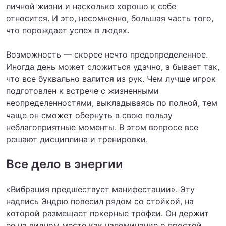
личной жизни и насколько хорошо к себе
относится. И это, несомненно, большая часть того,
что порождает успех в людях.
Возможность — скорее нечто предопределенное.
Иногда день может сложиться удачно, а бывает так,
что все буквально валится из рук. Чем лучше игрок
подготовлен к встрече с жизненными
неопределенностями, выкладываясь по полной, тем
чаще он сможет обернуть в свою пользу
неблагоприятные моменты. В этом вопросе все
решают дисциплина и тренировки.
Все дело в энергии
«Вибрация предшествует манифестации». Эту
надпись Эндрю повесил рядом со стойкой, на
которой размещает покерные трофеи. Он держит
ее на видном месте как напоминание о простой