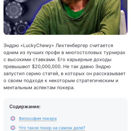
Эндрю «LuckyChewy» Лихтенбергер считается
одним из лучших профи в многостоловых турнирах
с высокими ставками. Его карьерные доходы
превышают $20,000,000. Не так давно Эндрю
запустил серию статей, в которых он рассказывает
о своем подходе к некоторым стратегическим и
ментальным аспектам покера.
Содержание:
Философия покера
Что такое покер на самом деле?