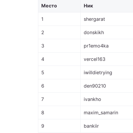
Место
Ник
1
shergarat
2
donskikh
3
pr1emo4ka
4
vercel163
5
iwilldietrying
6
den90210
7
ivankho
8
maxim_samarin
9
bankiir