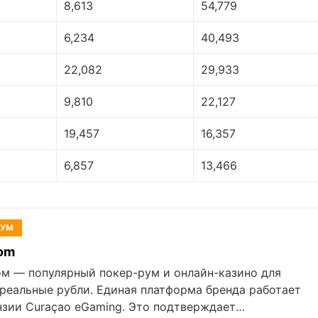
8,613
54,779
6,234
40,493
22,082
29,933
9,810
22,127
19,457
16,357
6,857
13,466
РУМ
om
м — популярный покер-рум и онлайн-казино для
 реальные рубли. Единая платформа бренда работает
нзии Curaçao eGaming. Это подтверждает