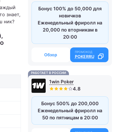
й
 каждый
Бонус 100% до 50,000 для
то знает,
новичков
ш ник?
Еженедельный фриролл на
20,000 по вторникам в
,
20:00
во
Обзор
POKERRU
РАБОТАЕТ В РОССИИ
1win Poker
Бонус 500% до 200,000
Еженедельный фриролл на
50 по пятницам в 20:00