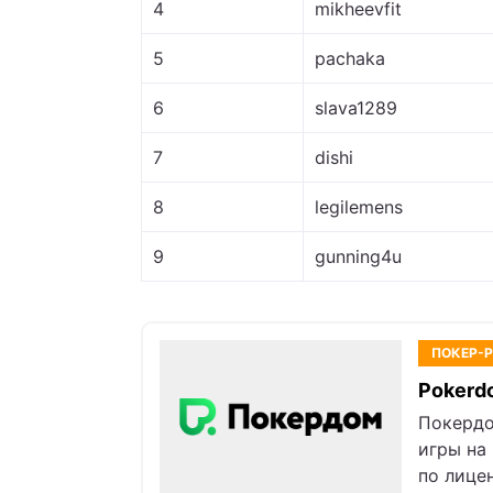
4
mikheevfit
5
pachaka
6
slava1289
7
dishi
8
legilemens
9
gunning4u
ПОКЕР-
Pokerd
Покердо
игры на
по лице