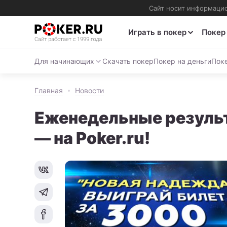
Играть в покер
Покер
Для начинающих
Скачать покер
Покер на деньги
Пок
Главная
Новости
Еженедельные результ
— на Poker.ru!