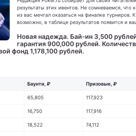
Редакция Poker.ru собирает для своих читателе
результаты этих ивентов. Не сомневаемся, что
из вас мечтал оказаться на финалке турниров. К
возможно, в таблице результатов появится и ва
Новая надежда. Бай-ин 3,500 рублей
гарантия 900,000 рублей. Количест
вой фонд 1,178,100 рублей.
Баунти, ₽
Призовые, ₽
65,805
117,923
16,750
117,916
18,522
74,112