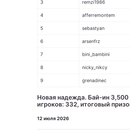
3
remzi1986
4
afferremontem
5
sebastyan
6
arsenfrz
7
bini_bambini
8
nicky_nikcy
9
grenadinec
Новая надежда. Бай-ин 3,500
игроков: 332, итоговый призо
12 июля 2026