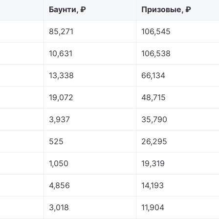
Баунти, ₽
Призовые, ₽
85,271
106,545
10,631
106,538
13,338
66,134
19,072
48,715
3,937
35,790
525
26,295
1,050
19,319
4,856
14,193
3,018
11,904