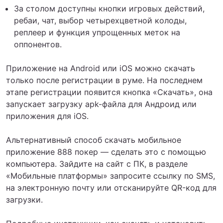
За столом доступны кнопки игровых действий,
ребаи, чат, выбор четырехцветной колоды,
реплеер и функция упрощенных меток на
оппонентов.
Приложение на Android или iOS можно скачать
только после регистрации в руме. На последнем
этапе регистрации появится кнопка «Скачать», она
запускает загрузку apk-файла для Андроид или
приложения для iOS.
Альтернативный способ скачать мобильное
приложение 888 покер — сделать это с помощью
компьютера. Зайдите на сайт с ПК, в разделе
«Мобильные платформы» запросите ссылку по SMS,
на электронную почту или отсканируйте QR-код для
загрузки.