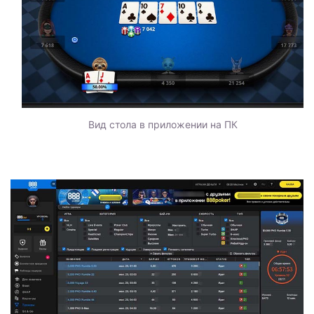
Вид стола в приложении на ПК