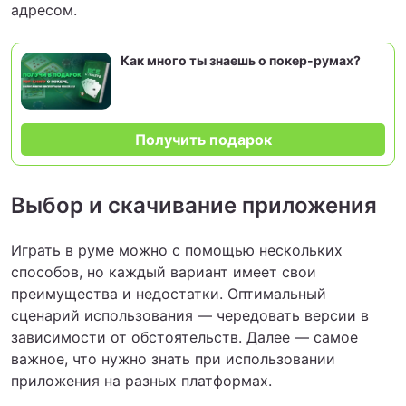
адресом.
Как много ты знаешь о покер-румах?
Получить подарок
Выбор и скачивание приложения
Играть в руме можно с помощью нескольких
способов, но каждый вариант имеет свои
преимущества и недостатки. Оптимальный
сценарий использования — чередовать версии в
зависимости от обстоятельств. Далее — самое
важное, что нужно знать при использовании
приложения на разных платформах.