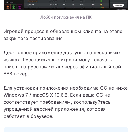
Лобби приложения на ПК
Игровой процесс в обновленном клиенте на этапе
закрытого тестирования
Десктопное приложение доступно на нескольких
языках. Русскоязычные игроки могут скачать
клиент на русском языке через официальный сайт
888 покер.
Для установки приложения необходима ОС не ниже
Windows 7 / macOS X 10.6.8. Если ваша ОС не
соответствует требованиям, воспользуйтесь
упрощенной версией приложения, которая
работает в браузере.