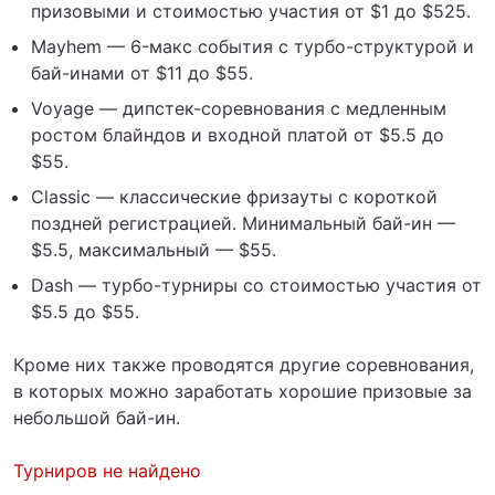
призовыми и стоимостью участия от $1 до $525.
Mayhem — 6-макс события с турбо-структурой и
бай-инами от $11 до $55.
Voyage — дипстек-соревнования с медленным
ростом блайндов и входной платой от $5.5 до
$55.
Classic — классические фризауты с короткой
поздней регистрацией. Минимальный бай-ин —
$5.5, максимальный — $55.
Dash — турбо-турниры со стоимостью участия от
$5.5 до $55.
Кроме них также проводятся другие соревнования,
в которых можно заработать хорошие призовые за
небольшой бай-ин.
Турниров не найдено