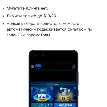
Мультитейблинга нет.
Лимиты только до $10/20.
Нельзя выбирать кэш-столы — место
автоматически подыскивается фильтром по
заданным параметрам.