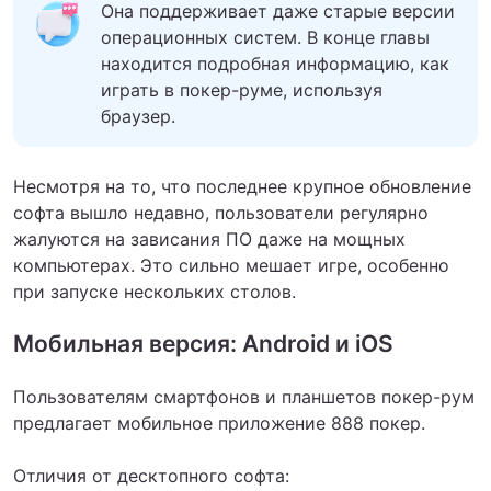
Она поддерживает даже старые версии
операционных систем. В конце главы
находится подробная информацию, как
играть в покер-руме, используя
браузер.
Несмотря на то, что последнее крупное обновление
софта вышло недавно, пользователи регулярно
жалуются на зависания ПО даже на мощных
компьютерах. Это сильно мешает игре, особенно
при запуске нескольких столов.
Мобильная версия: Android и iOS
Пользователям смартфонов и планшетов покер-рум
предлагает мобильное приложение 888 покер.
Отличия от десктопного софта: