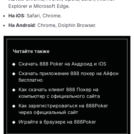
Explorer и Microsoft Edge.
На iOS
: Safari, Chrome.
На Android
: Chrome, Dolphin Browser.
Читайте также
Скачать 888 Poker на Андроид и iOS
Скачать приложение 888 покер на Айфон
бесплатно
Как скачать клиент 888 Покер на
компьютер с официального сайта
Как зарегистрироваться на 888Poker
через официальный сайт
Играйте в браузере на 888Poker