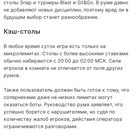
столы Snap и турниры Blast и Sit&Go. В руме давно
не добавляют новых дисциплин, поэтому вряд ли в
будущем выбор станет разнообразнее.
Кэш-столы
В любое время суток игра есть только на
микролимитах. Столы с более высокими ставками
обычно набираются с 20:00 до 02:00 МСК. Сила
игроков в комнате не отличается от поля других
румов.
Также пользователь должен быть готов к тому, что
соперниками даже на низких лимитах могут
оказаться боты. Руководство рума заявляет, что
успешно борется с нарушителями, но судя по
количеству жалоб игроков, действия оператора
ограничиваются разговорами.