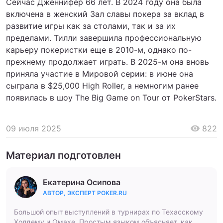
Сейчас Дженнифер 66 лет. В 2024 году она была
включена в женский Зал славы покера за вклад в
развитие игры как за столами, так и за их
пределами. Тилли завершила профессиональную
карьеру покеристки еще в 2010-м, однако по-
прежнему продолжает играть. В 2025-м она вновь
приняла участие в Мировой серии: в июне она
сыграла в $25,000 High Roller, а немногим ранее
появилась в шоу The Big Game on Tour от PokerStars.
09 июля 2025
822
Материал подготовлен
Екатерина Осипова
АВТОР, ЭКСПЕРТ POKER.RU
Большой опыт выступлений в турнирах по Техасскому
Холдему и Омахе. Простым языком объясняет, как