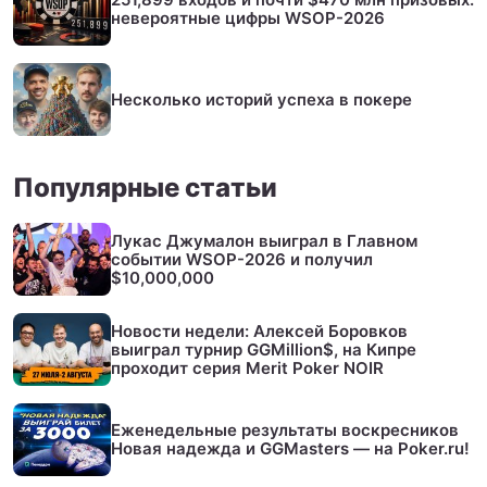
невероятные цифры WSOP-2026
Несколько историй успеха в покере
Популярные статьи
Лукас Джумалон выиграл в Главном
событии WSOP-2026 и получил
$10,000,000
Новости недели: Алексей Боровков
выиграл турнир GGMillion$, на Кипре
проходит серия Merit Poker NOIR
Еженедельные результаты воскресников
Новая надежда и GGMasters — на Poker.ru!