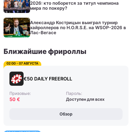
2026: кто поборется за титул чемпиона
мира по покеру?
Александр Кострицын выиграл турнир
хайроллеров по H.O.R.S.E. на WSOP-2026 в
Лас-Вегасе
Ближайшие фрироллы
02:00 - 07 АВГУСТА
€50 DAILY FREEROLL
Призовые:
Пароль:
50 €
Доступен для всех
Обзор