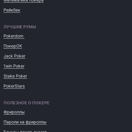
Рейкбек
ЛУЧШИЕ РУМЫ
Pokerdom
ПокерОК
Jack Poker
1win Poker
Stake Poker
PokerStars
ПОЛЕЗНОЕ О ПОКЕРЕ
Фрироллы
Пароли на фрироллы
Бонусы покер-румов