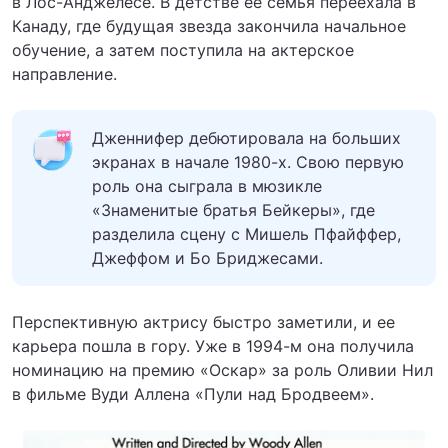
в Лос-Анджелесе. В детстве ее семья переехала в
Канаду, где будущая звезда закончила начальное
обучение, а затем поступила на актерское
направление.
Дженнифер дебютировала на больших
экранах в начале 1980-х. Свою первую
роль она сыграла в мюзикле
«Знаменитые братья Бейкеры», где
разделила сцену с Мишель Пфайффер,
Джеффом и Бо Бриджесами.
Перспективную актрису быстро заметили, и ее
карьера пошла в гору. Уже в 1994-м она получила
номинацию на премию «Оскар» за роль Оливии Нил
в фильме Вуди Аллена «Пули над Бродвеем».