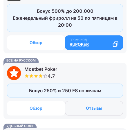
Бонус 500% до 200,000
Еженедельный фриролл на 50 по пятницам в
20:00
Обзор
RUPOKER
ВСЕ НА РУССКОМ
Mostbet Poker
Бонус 250% и 250 FS новичкам
Обзор
Отзывы
УДОБНЫЙ СОФТ