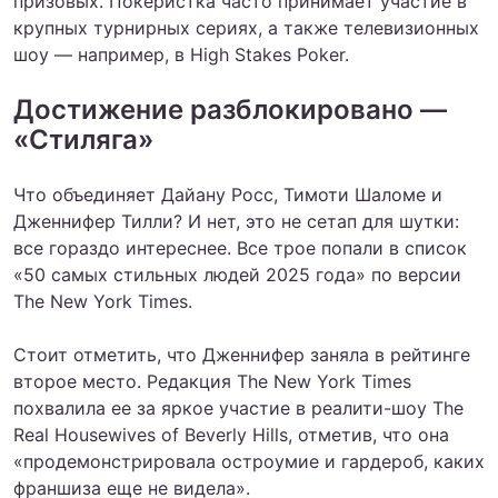
призовых. Покеристка часто принимает участие в
крупных турнирных сериях, а также телевизионных
шоу — например, в High Stakes Poker.
Достижение разблокировано —
«Стиляга»
Что объединяет Дайану Росс, Тимоти Шаломе и
Дженнифер Тилли? И нет, это не сетап для шутки:
все гораздо интереснее. Все трое попали в список
«50 самых стильных людей 2025 года» по версии
The New York Times.
Стоит отметить, что Дженнифер заняла в рейтинге
второе место. Редакция The New York Times
похвалила ее за яркое участие в реалити-шоу The
Real Housewives of Beverly Hills, отметив, что она
«продемонстрировала остроумие и гардероб, каких
франшиза еще не видела».