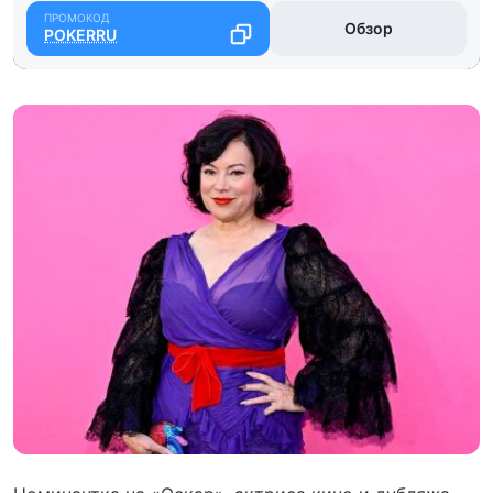
Обзор
POKERRU