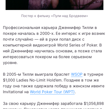
Постер к фильму «Пули над Бродвеем»
Профессиональная карьера Дженнифер Тилли в
покере началась в 2000-х. Ее интерес к игре возник
почти случайно — ей в руки попал диск с
компьютерной видеоигрой World Series of Poker. В
ней Дженнифер научилась основам, а позже стала
интересоваться покером на более серьезном
уровне.
В 2005-м Тилли выиграла браслет
WSOP
в турнире
$1,000 Ladies No-Limit Hold’em. Позднее в том же
году она также одержала победу в женском ивенте
Invitational на
World Poker Tour (WPT)
.
За свою карьеру Дженнифер заработала $1,056,898