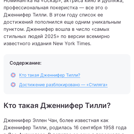
Номинантка на «Оскар», актриса кино и дубляжа,
профессиональная покеристка — все это о
Дженнифер Тилли. В этом году список ее
достижений пополнился еще одним уникальным
пунктом. Дженнифер вошла в число «самых
стильных людей 2025» по версии всемирно
известного издания New York Times.
Содержание:
Кто такая Дженнифер Тилли?
Достижение разблокировано — «Стиляга»
Кто такая Дженнифер Тилли?
Дженнифер Эллен Чан, более известная как
Дженнифер Тилли, родилась 16 сентября 1958 года