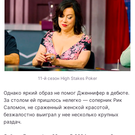
11-й сезон High Stakes Poker
Однако яркий образ не помог Дженнифер в дебюте.
За столом ей пришлось нелегко — соперник Рик
Саломон, не сраженный женской красотой,
безжалостно выиграл у нее несколько крупных
раздач.