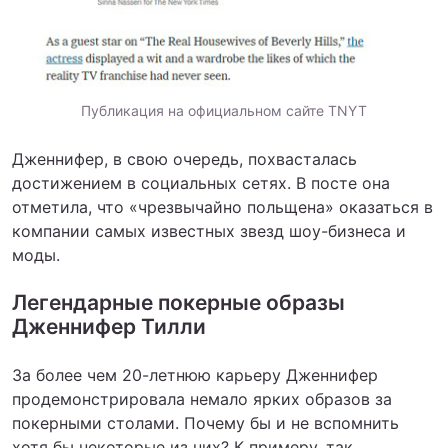
Публикация на официальном сайте TNYT
Дженнифер, в свою очередь, похвасталась
достижением в социальных сетях. В посте она
отметила, что «чрезвычайно польщена» оказаться в
компании самых известных звезд шоу-бизнеса и
моды.
Легендарные покерные образы
Дженнифер Тилли
За более чем 20-летнюю карьеру Дженнифер
продемонстрировала немало ярких образов за
покерными столами. Почему бы и не вспомнить
хотя бы некоторые из них? К примеру, так