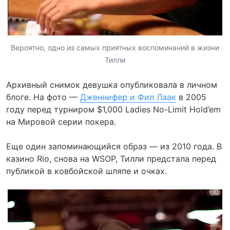
Вероятно, одно из самых приятных воспоминаний в жизни
Тилли
Архивный снимок девушка опубликовала в личном
блоге. На фото —
Дженнифер и Фил Лаак
в 2005
году перед турниром $1,000 Ladies No-Limit Hold’em
на Мировой серии покера.
Еще один запоминающийся образ — из 2010 года. В
казино Rio, снова на WSOP, Тилли предстала перед
публикой в ковбойской шляпе и очках.