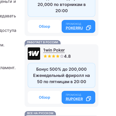
деньги и
20,000 по вторникам в
20:00
редавать
Обзор
POKERRU
 доступа
РАБОТАЕТ В РОССИИ
м.
1win Poker
ламент.
Бонус 500% до 200,000
Еженедельный фриролл на
50 по пятницам в 20:00
Обзор
RUPOKER
ВСЕ НА РУССКОМ