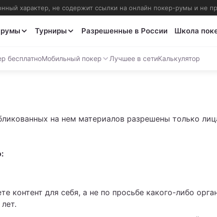
 румы
Турниры
Разрешенные в России
Школа пок
ер бесплатно
Мобильный покер
Лучшее в сети
Калькулятор
публикованных на нем материалов разрешены только лиц
:
те контент для себя, а не по просьбе какого-либо орган
лет.