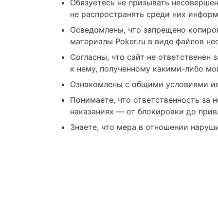
Обязуетесь не призывать несовершен
не распространять среди них информ
Осведомлены, что запрещено копиров
материалы Poker.ru в виде файлов н
Согласны, что сайт не ответственен 
к нему, полученному какими-либо м
Ознакомлены с общими условиями исп
Понимаете, что ответственность за 
наказаниях — от блокировки до прив
Знаете, что мера в отношении наруш