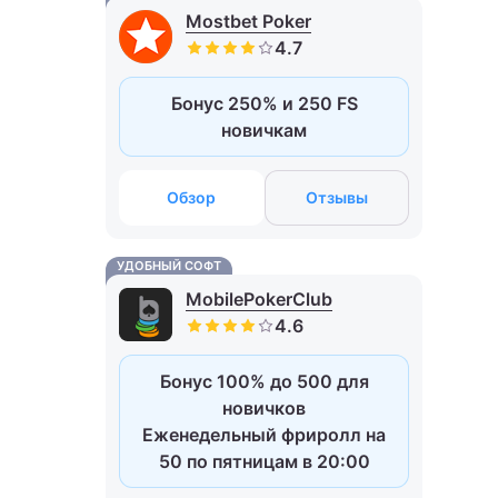
Mostbet Poker
Бонус 250% и 250 FS
новичкам
Обзор
Отзывы
УДОБНЫЙ СОФТ
MobilePokerClub
Бонус 100% до 500 для
новичков
Еженедельный фриролл на
50 по пятницам в 20:00