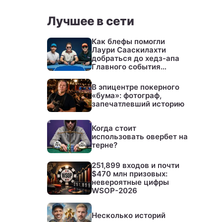
Лучшее в сети
Как блефы помогли
Лаури Сааскилахти
добраться до хедз-апа
Главного события
WSOP-2026? Разбор
эксперта
В эпицентре покерного
«бума»: фотограф,
запечатлевший историю
Когда стоит
использовать овербет на
терне?
251,899 входов и почти
$470 млн призовых:
невероятные цифры
WSOP-2026
Несколько историй