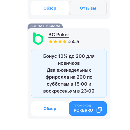
Обзор
Отзывы
ВСЕ НА РУССКОМ
BC Poker
Бонус 10% до 200 для
новичков
Два еженедельных
фриролла на 200 по
субботам в 15:00 и
воскресеньям в 23:00
Обзор
POKERRU