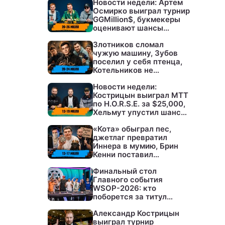
Новости недели: Артем
Осмирко выиграл турнир
GGMillion$, букмекеры
оценивают шансы
участников финального
Злотников сломал
стола Главного события
чужую машину, Зубов
WSOP-2026
поселил у себя птенца,
Котельников не
справляется с режимом:
Новости недели:
обзор социальных сетей
Кострицын выиграл МТТ
по H.O.R.S.E. за $25,000,
Хельмут упустил шанс
добыть 18-й браслет,
«Кота» обыграл пес,
Диб и Негреану
джетлаг превратил
подводят итоги WSOP
Иннера в мумию, Брин
Кенни поставил
ультиматум Залу славы
Финальный стол
— обзор социальных
Главного события
сетей
WSOP-2026: кто
поборется за титул
чемпиона мира по
Александр Кострицын
покеру?
выиграл турнир