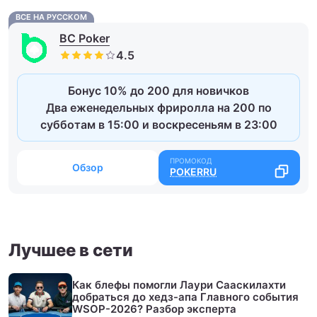
ВСЕ НА РУССКОМ
BC Poker
Бонус 10% до 200 для новичков
Два еженедельных фриролла на 200 по
субботам в 15:00 и воскресеньям в 23:00
Обзор
POKERRU
Лучшее в сети
Как блефы помогли Лаури Сааскилахти
добраться до хедз-апа Главного события
WSOP-2026? Разбор эксперта