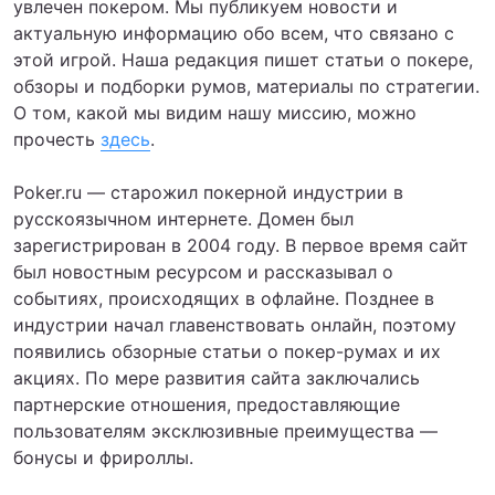
увлечен покером. Мы публикуем новости и
актуальную информацию обо всем, что связано с
этой игрой. Наша редакция пишет статьи о покере,
обзоры и подборки румов, материалы по стратегии.
О том, какой мы видим нашу миссию, можно
прочесть
здесь
.
Poker.ru — старожил покерной индустрии в
русскоязычном интернете. Домен был
зарегистрирован в 2004 году. В первое время сайт
был новостным ресурсом и рассказывал о
событиях, происходящих в офлайне. Позднее в
индустрии начал главенствовать онлайн, поэтому
появились обзорные статьи о покер-румах и их
акциях. По мере развития сайта заключались
партнерские отношения, предоставляющие
пользователям эксклюзивные преимущества —
бонусы и фрироллы.