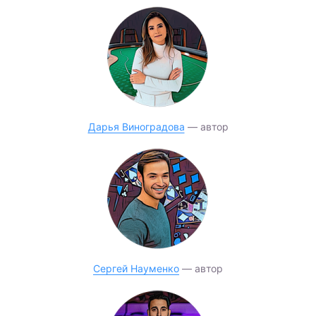
Дарья Виноградова
— автор
Сергей Науменко
— автор