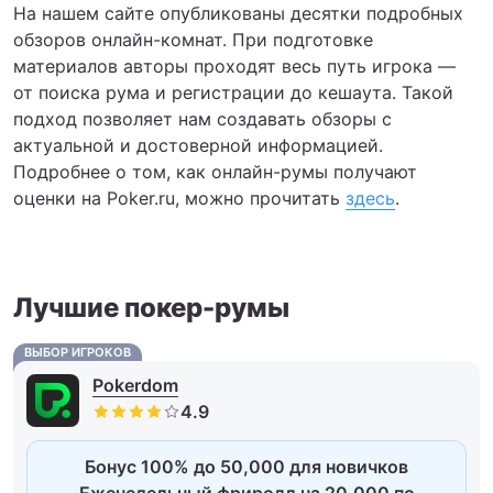
На нашем сайте опубликованы десятки подробных
обзоров онлайн-комнат. При подготовке
материалов авторы проходят весь путь игрока —
от поиска рума и регистрации до кешаута. Такой
подход позволяет нам создавать обзоры с
актуальной и достоверной информацией.
Подробнее о том, как онлайн-румы получают
оценки на Poker.ru, можно прочитать
здесь
.
Лучшие покер-румы
ВЫБОР ИГРОКОВ
Pokerdom
Бонус 100% до 50,000 для новичков