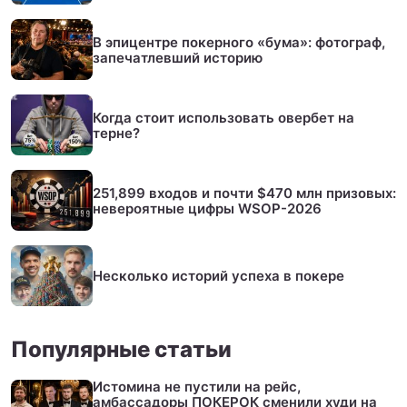
В эпицентре покерного «бума»: фотограф,
запечатлевший историю
Когда стоит использовать овербет на
терне?
251,899 входов и почти $470 млн призовых:
невероятные цифры WSOP-2026
Несколько историй успеха в покере
Популярные статьи
Истомина не пустили на рейс,
амбассадоры ПОКЕРОК сменили худи на