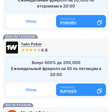
Еженедельный фриролл на 20,000 по
вторникам в 20:00
Обзор
POKERRU
РАБОТАЕТ В РОССИИ
1win Poker
Бонус 500% до 200,000
Еженедельный фриролл на 50 по пятницам в
20:00
Обзор
RUPOKER
ВСЕ НА РУССКОМ