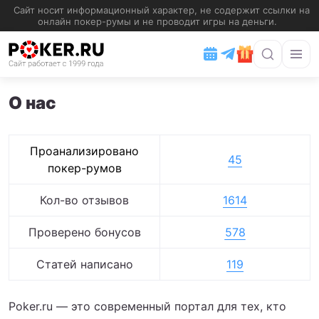
О нас
Проанализировано
45
покер-румов
Кол-во отзывов
1614
Проверено бонусов
578
Статей написано
119
Poker.ru — это современный портал для тех, кто