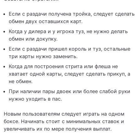
Если с раздачи получена тройка, следует сделать
обмен двух оставшихся карт.
Когда у дилера и у игрока туз, не нужно делать
обмен или докупку.
Если с раздачи пришел король и туз, остальные
три карты нужно заменить.
Когда для построения стрита или флеша не
хватает одной карты, следует сделать прикуп, а
не обмен.
При наличии пары двоек или более слабой руки
нужно уходить в пас.
Новым пользователям следует играть на одном
боксе. Начинать стоит с минимальных ставок и
увеличивать их по мере получения выплат.