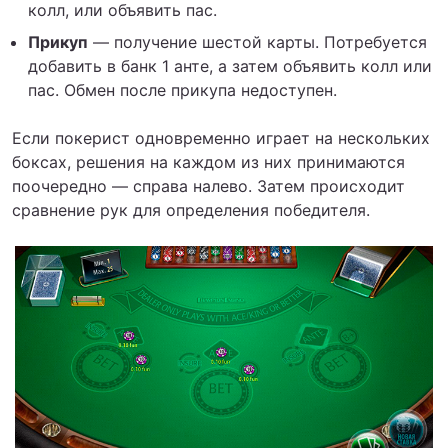
колл, или объявить пас.
Прикуп
— получение шестой карты. Потребуется
добавить в банк 1 анте, а затем объявить колл или
пас. Обмен после прикупа недоступен.
Если покерист одновременно играет на нескольких
боксах, решения на каждом из них принимаются
поочередно — справа налево. Затем происходит
сравнение рук для определения победителя.