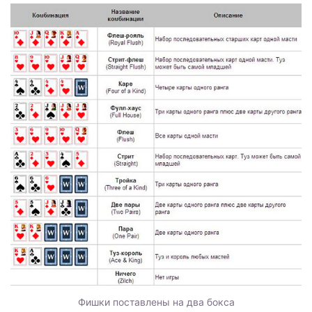
Фишки поставлены на два бокса