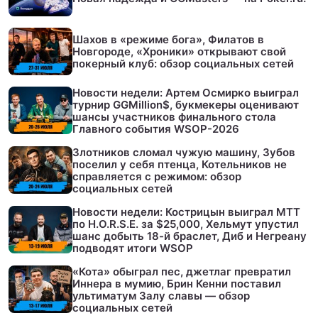
Шахов в «режиме бога», Филатов в
Новгороде, «Хроники» открывают свой
покерный клуб: обзор социальных сетей
Новости недели: Артем Осмирко выиграл
турнир GGMillion$, букмекеры оценивают
шансы участников финального стола
Главного события WSOP-2026
Злотников сломал чужую машину, Зубов
поселил у себя птенца, Котельников не
справляется с режимом: обзор
социальных сетей
Новости недели: Кострицын выиграл МТТ
по H.O.R.S.E. за $25,000, Хельмут упустил
шанс добыть 18-й браслет, Диб и Негреану
подводят итоги WSOP
«Кота» обыграл пес, джетлаг превратил
Иннера в мумию, Брин Кенни поставил
ультиматум Залу славы — обзор
социальных сетей