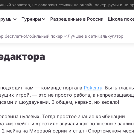
 румы
Турниры
Разрешенные в России
Школа пок
ер бесплатно
Мобильный покер
Лучшее в сети
Калькулятор
едактора
е подходит нам — команде портала
Poker.ru
. Быть главн
вущих игрой, — это не просто работа, а непрекращаю
дсами и шоудаунами. В общем, нервно, но весело!
оловина нулевых. Тогда простое знание комбинаций
ва «изолейт» и «рестил» звучали как волшебные заклин
п-2 мейна на Мировой серии и стал «Спортсменом меся