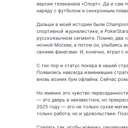
версии телеканала «Спорт». Да и сам 
наряду с футболом и синхронным плав
Дальше в моей истории были Championa
спортивной журналистике, и PokerStar
русскоязычном сегменте. Помню, два ч
ночной Москве, а потом он, улыбаясь в
своими фанатами. И, конечно, играл с н
С тех пор и статус покера в нашей стр
Появились навсегда изменившие страт
вновь возник бум офлайна. Сейчас ро
Но именно это чувство первозданности
— это дверь в неизвестное, но прекра
2025 году — это не только сухая матема
только работа, но и удовольствие. По
Сделать так, чтобы новичку, решившем