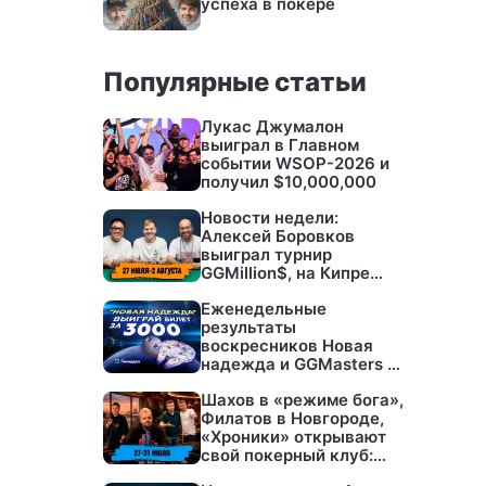
успеха в покере
Популярные статьи
Лукас Джумалон
выиграл в Главном
событии WSOP-2026 и
получил $10,000,000
Новости недели:
Алексей Боровков
выиграл турнир
GGMillion$, на Кипре
проходит серия Merit
Еженедельные
Poker NOIR
результаты
воскресников Новая
надежда и GGMasters —
на Poker.ru!
Шахов в «режиме бога»,
Филатов в Новгороде,
«Хроники» открывают
свой покерный клуб:
обзор социальных сетей