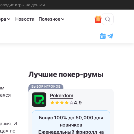
ера
Новости
Полезное
Лучшие покер-румы
ВЫБОР ИГРОКОВ
ым
щаяся
Pokerdom
Бонус 100% до 50,000 для
ания. И
новичков
ца» по
Еженедельный фриролл на