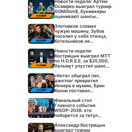
Новости недели: Артем
Осмирко выиграл турнир
GGMillion$, букмекеры
оценивают шансы
участников финального
Злотников сломал
стола Главного события
чужую машину, Зубов
WSOP-2026
поселил у себя птенца,
Котельников не
справляется с режимом:
Новости недели:
обзор социальных сетей
Кострицын выиграл МТТ
по H.O.R.S.E. за $25,000,
Хельмут упустил шанс
добыть 18-й браслет,
«Кота» обыграл пес,
Диб и Негреану
джетлаг превратил
подводят итоги WSOP
Иннера в мумию, Брин
Кенни поставил
ультиматум Залу славы
Финальный стол
— обзор социальных
Главного события
сетей
WSOP-2026: кто
поборется за титул
чемпиона мира по
Александр Кострицын
покеру?
выиграл турнир