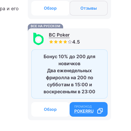
ра и его
Обзор
Отзывы
ВСЕ НА РУССКОМ
BC Poker
Бонус 10% до 200 для
новичков
Два еженедельных
фриролла на 200 по
субботам в 15:00 и
воскресеньям в 23:00
Обзор
POKERRU