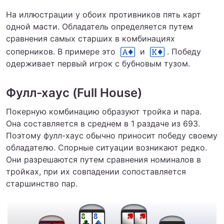
На иллюстрации у обоих противников пять карт
одной масти. Обладатель определяется путем
сравнения самых старших в комбинациях
соперников. В примере это
и
. Победу
одерживает первый игрок с бубновым тузом.
Фулл-хаус (Full House)
Покерную комбинацию образуют тройка и пара.
Она составляется в среднем в 1 раздаче из 693.
Поэтому фулл-хаус обычно приносит победу своему
обладателю. Спорные ситуации возникают редко.
Они разрешаются путем сравнения номиналов в
тройках, при их совпадении сопоставляется
старшинство пар.