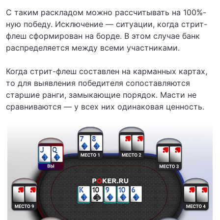
С таким раскладом можно рассчитывать на 100%-
ную победу. Исключение ― ситуации, когда стрит-
флеш сформирован на борде. В этом случае банк
распределяется между всеми участниками.
Когда стрит-флеш составлен на карманных картах,
то для выявления победителя сопоставляются
старшие ранги, замыкающие порядок. Масти не
сравниваются ― у всех них одинаковая ценность.