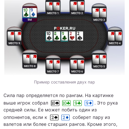
Пример составления двух пар
Сила пар определяется по рангам. На картинке
выше игрок собрал
. Это рука
средней силы. Ее может побить один из
оппонентов, если к
соберет пару из
валетов или более старших рангов. Кроме этого,