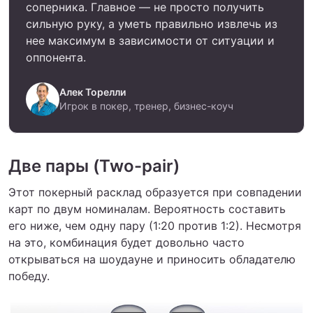
соперника. Главное — не просто получить
сильную руку, а уметь правильно извлечь из
нее максимум в зависимости от ситуации и
оппонента.
Алек Торелли
Игрок в покер, тренер, бизнес-коуч
Две пары (Two-pair)
Этот покерный расклад образуется при совпадении
карт по двум номиналам. Вероятность составить
его ниже, чем одну пару (1:20 против 1:2). Несмотря
на это, комбинация будет довольно часто
открываться на шоудауне и приносить обладателю
победу.