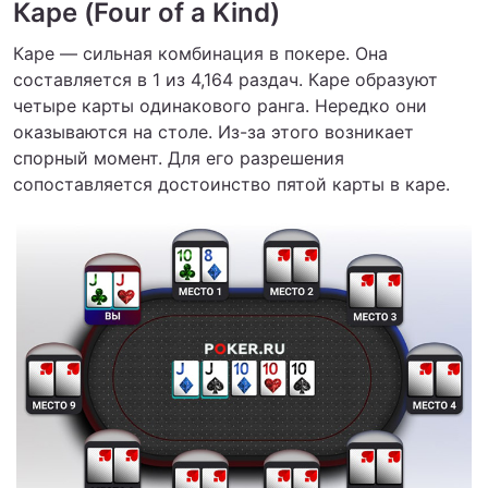
Каре (Four of a Kind)
Каре ― сильная комбинация в покере. Она
составляется в 1 из 4,164 раздач. Каре образуют
четыре карты одинакового ранга. Нередко они
оказываются на столе. Из-за этого возникает
спорный момент. Для его разрешения
сопоставляется достоинство пятой карты в каре.