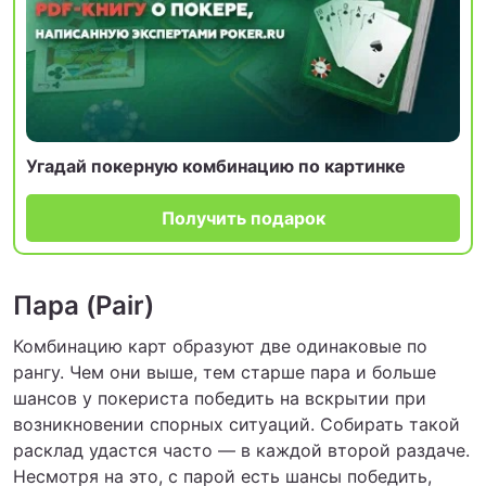
Угадай покерную комбинацию по картинке
Получить подарок
Пара (Pair)
Комбинацию карт образуют две одинаковые по
рангу. Чем они выше, тем старше пара и больше
шансов у покериста победить на вскрытии при
возникновении спорных ситуаций. Собирать такой
расклад удастся часто ― в каждой второй раздаче.
Несмотря на это, с парой есть шансы победить,