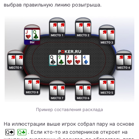
выбрав правильную линию розыгрыша.
Пример составления расклада
На иллюстрации выше игрок собрал пару на основе
. Если кто-то из соперников откроет на