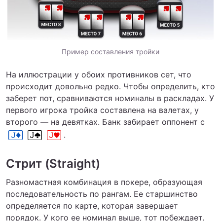
Пример составления тройки
На иллюстрации у обоих противников сет, что
происходит довольно редко. Чтобы определить, кто
заберет пот, сравниваются номиналы в раскладах. У
первого игрока тройка составлена на валетах, у
второго ― на девятках. Банк забирает оппонент с
.
Стрит (Straight)
Разномастная комбинация в покере, образующая
последовательность по рангам. Ее старшинство
определяется по карте, которая завершает
порядок. У кого ее номинал выше, тот побеждает.