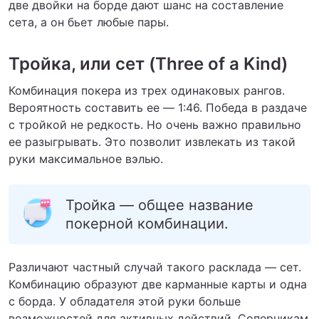
две двойки на борде дают шанс на составление
сета, а он бьет любые пары.
Тройка, или сет (Three of a Kind)
Комбинация покера из трех одинаковых рангов.
Вероятность составить ее ― 1:46. Победа в раздаче
с тройкой не редкость. Но очень важно правильно
ее разыгрывать. Это позволит извлекать из такой
руки максимальное вэлью.
Тройка ― общее название
покерной комбинации.
Различают частный случай такого расклада ― сет.
Комбинацию образуют две карманные карты и одна
с борда. У обладателя этой руки больше
возможностей для активных действий. Соперникам