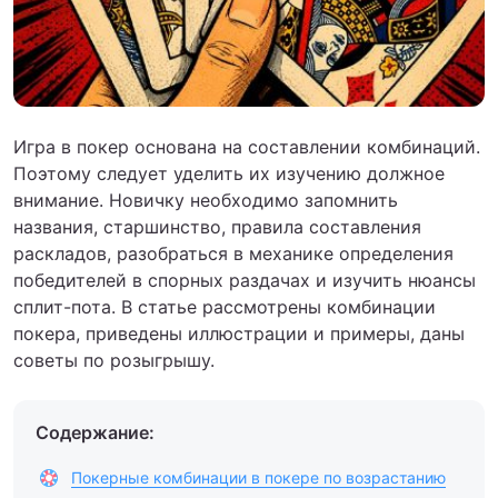
Игра в покер основана на составлении комбинаций.
Поэтому следует уделить их изучению должное
внимание. Новичку необходимо запомнить
названия, старшинство, правила составления
раскладов, разобраться в механике определения
победителей в спорных раздачах и изучить нюансы
сплит-пота. В статье рассмотрены комбинации
покера, приведены иллюстрации и примеры, даны
советы по розыгрышу.
Содержание:
Покерные комбинации в покере по возрастанию