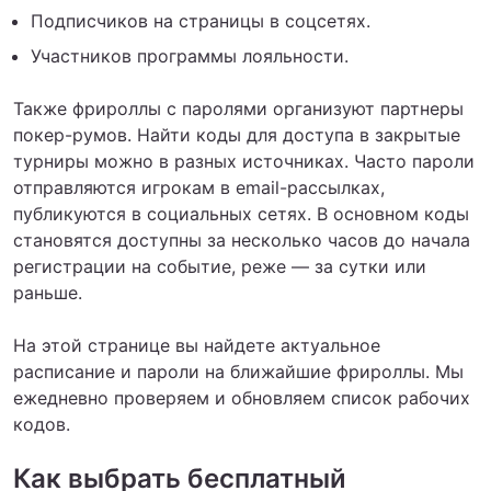
Подписчиков на страницы в соцсетях.
Участников программы лояльности.
Также фрироллы с паролями организуют партнеры
покер-румов. Найти коды для доступа в закрытые
турниры можно в разных источниках. Часто пароли
отправляются игрокам в email-рассылках,
публикуются в социальных сетях. В основном коды
становятся доступны за несколько часов до начала
регистрации на событие, реже — за сутки или
раньше.
На этой странице вы найдете актуальное
расписание и пароли на ближайшие фрироллы. Мы
ежедневно проверяем и обновляем список рабочих
кодов.
Как выбрать бесплатный