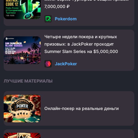
7,000,000 ₽
Pokerdom
Четыре недели покера и крупных
призовых: в JackPoker проходит
Summer Slam Series на $5,000,000
JackPoker
ЛУЧШИЕ МАТЕРИАЛЫ
Онлайн-покер на реальные деньги