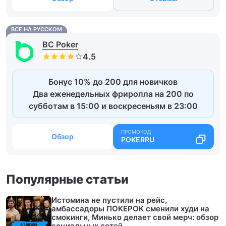
ВСЕ НА РУССКОМ
BC Poker
Бонус 10% до 200 для новичков
Два еженедельных фриролла на 200 по
субботам в 15:00 и воскресеньям в 23:00
Обзор
POKERRU
Популярные статьи
Истомина не пустили на рейс,
амбассадоры ПОКЕРОК сменили худи на
смокинги, Минько делает свой мерч: обзор
социальных сетей