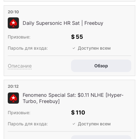
20:10
Daily Supersonic HR Sat | Freebuy
$
55
Призовые:
Пароль для входа:
Доступен всем
Описание
Обзор
20:12
Fenomeno Special Sat: $0.11 NLHE [Hyper-
Turbo, Freebuy]
$
110
Призовые:
Пароль для входа:
Доступен всем