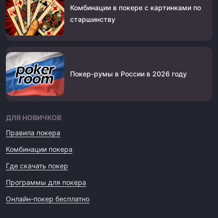
Комбинации в покере с картинками по
старшинству
Покер-румы в России в 2026 году
ДЛЯ НОВИЧКОВ
Правила покера
Комбинации покера
Где скачать покер
Программы для покера
Онлайн-покер бесплатно