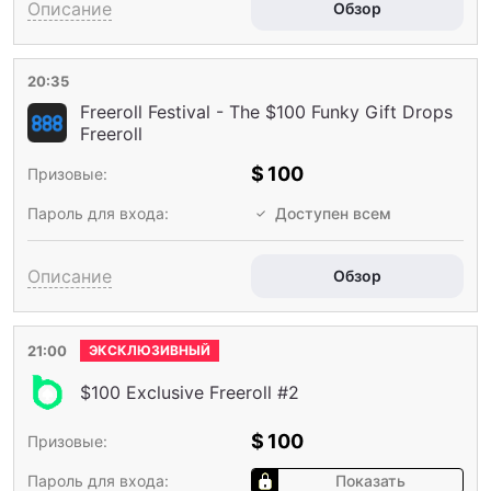
Описание
Обзор
20:35
Freeroll Festival - The $100 Funky Gift Drops
Freeroll
$
100
Призовые:
Пароль для входа:
Доступен всем
Описание
Обзор
21:00
ЭКСКЛЮЗИВНЫЙ
$100 Exclusive Freeroll #2
$
100
Призовые:
Пароль для входа:
Показать