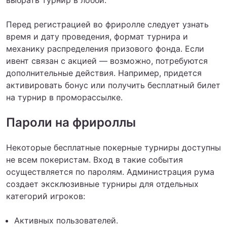
выбрать турнир в лобби.
Перед регистрацией во фриролле следует узнать
время и дату проведения, формат турнира и
механику распределения призового фонда. Если
ивент связан с акцией — возможно, потребуются
дополнительные действия. Например, придется
активировать бонус или получить бесплатный билет
на турнир в проморассылке.
Пароли на фрироллы
Некоторые бесплатные покерные турниры доступны
не всем покеристам. Вход в такие события
осуществляется по паролям. Администрация рума
создает эксклюзивные турниры для отдельных
категорий игроков:
Активных пользователей.