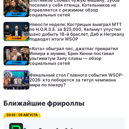
Злотников сломал чужую машину, Зубов
поселил у себя птенца, Котельников не
справляется с режимом: обзор
социальных сетей
Новости недели: Кострицын выиграл МТТ
по H.O.R.S.E. за $25,000, Хельмут упустил
шанс добыть 18-й браслет, Диб и Негреану
подводят итоги WSOP
«Кота» обыграл пес, джетлаг превратил
Иннера в мумию, Брин Кенни поставил
ультиматум Залу славы — обзор
социальных сетей
Финальный стол Главного события WSOP-
2026: кто поборется за титул чемпиона
мира по покеру?
Ближайшие фрироллы
20:30 - 09 АВГУСТА