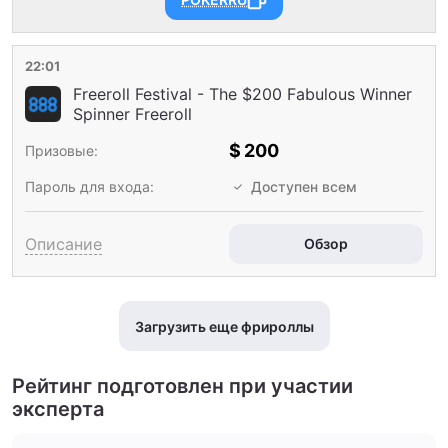
22:01
Freeroll Festival - The $200 Fabulous Winner
Spinner Freeroll
$
200
Призовые:
Пароль для входа:
Доступен всем
Описание
Обзор
Загрузить еще фрироллы
Рейтинг подготовлен при участии
эксперта