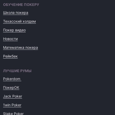
ОБУЧЕНИЕ ПОКЕРУ
Школа покера
Техасский холдем
Покер видео
Новости
Математика покера
Рейкбек
ЛУЧШИЕ РУМЫ
Pokerdom
ПокерОК
Jack Poker
1win Poker
Stake Poker