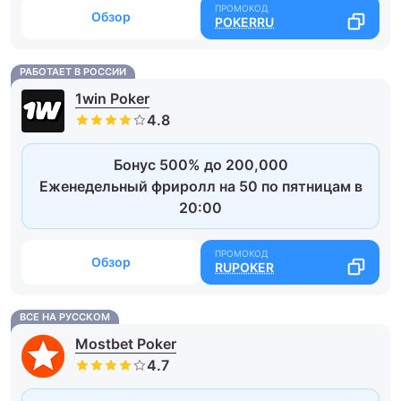
Обзор
POKERRU
РАБОТАЕТ В РОССИИ
1win Poker
Бонус 500% до 200,000
Еженедельный фриролл на 50 по пятницам в
20:00
Обзор
RUPOKER
ВСЕ НА РУССКОМ
Mostbet Poker