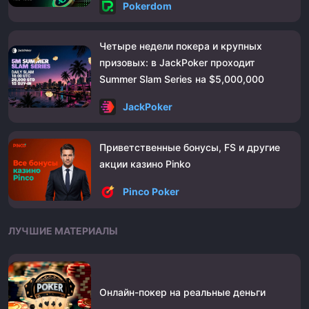
Pokerdom
Четыре недели покера и крупных
призовых: в JackPoker проходит
Summer Slam Series на $5,000,000
JackPoker
Приветственные бонусы, FS и другие
акции казино Pinko
Pinco Poker
ЛУЧШИЕ МАТЕРИАЛЫ
Онлайн-покер на реальные деньги