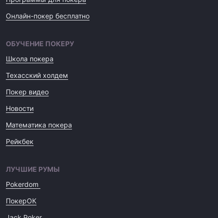
Онлайн-покер бесплатно
ОБУЧЕНИЕ ПОКЕРУ
Школа покера
Техасский холдем
Покер видео
Новости
Математика покера
Рейкбек
ЛУЧШИЕ РУМЫ
Pokerdom
ПокерОК
Jack Poker