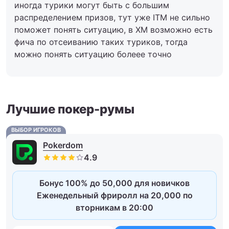
иногда турики могут быть с большим
распределением призов, тут уже ITM не сильно
поможет понять ситуацию, в ХМ возможно есть
фича по отсеиванию таких туриков, тогда
можно понять ситуацию болеее точно
Лучшие покер-румы
ВЫБОР ИГРОКОВ
Pokerdom
Бонус 100% до 50,000 для новичков
Еженедельный фриролл на 20,000 по
вторникам в 20:00