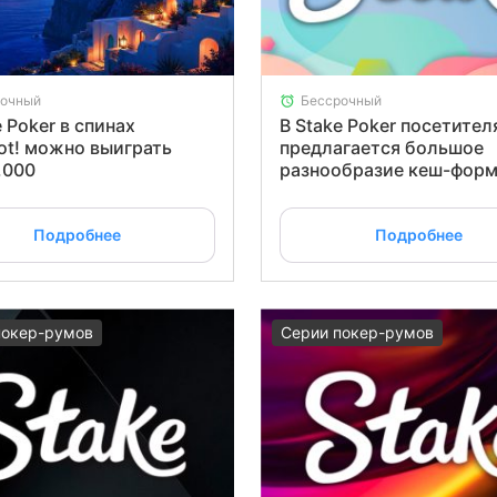
рочный
Бессрочный
e Poker в спинах
В Stake Poker посетите
t! можно выиграть
предлагается большое
,000
разнообразие кеш-форм
Подробнее
Подробнее
покер-румов
Серии покер-румов