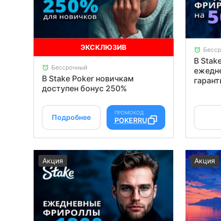
ЭКСКЛЮЗИВ
Бесс
В Stak
Бессрочный
ежедн
В Stake Poker новичкам
гарант
доступен бонус 250%
Подробнее
POKERRU
Акция
Акция