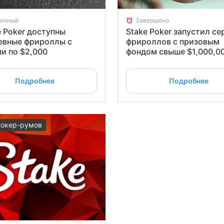
рочный
Завершено
e Poker доступны
Stake Poker запустил с
евные фрироллы с
фрироллов с призовым
и по $2,000
фондом свыше $1,000,0
Подробнее
Подробнее
покер-румов