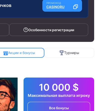
ичков
CASINORU
Особенности регистрации
Акции и бонусы
Турниры
10 000 $
Максимальная выплата игроку
Все бонусы