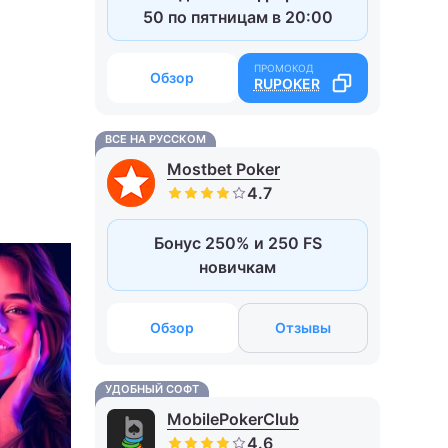
50 по пятницам в 20:00
Обзор
RUPOKER
ВСЕ НА РУССКОМ
Mostbet Poker
Бонус 250% и 250 FS
новичкам
Обзор
Отзывы
УДОБНЫЙ СОФТ
MobilePokerClub