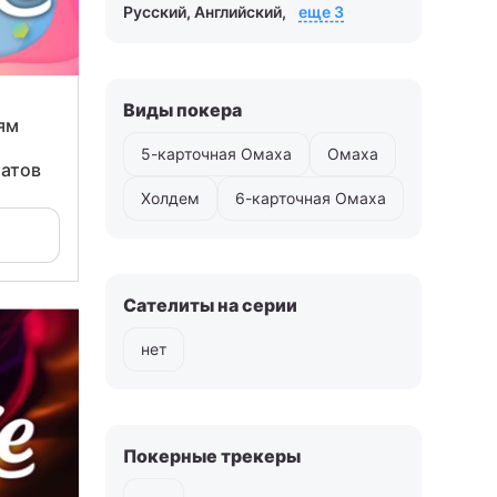
Русский
Английский
еще 3
Виды покера
лям
5-карточная Омаха
Омаха
атов
Холдем
6-карточная Омаха
Сателиты на серии
нет
Покерные трекеры