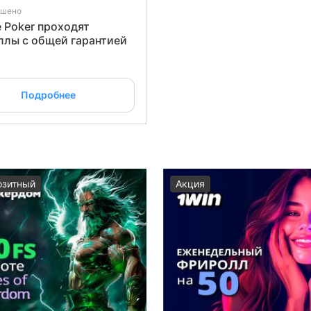
ршено
e Poker проходят
лы с общей гарантией
Подробнее
озитный
Акция