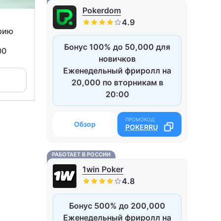
Pokerdom
ерию
Бонус 100% до 50,000 для
00
новичков
Еженедельный фриролл на
20,000 по вторникам в
20:00
Обзор
POKERRU
РАБОТАЕТ В РОССИИ
1win Poker
Бонус 500% до 200,000
Еженедельный фриролл на