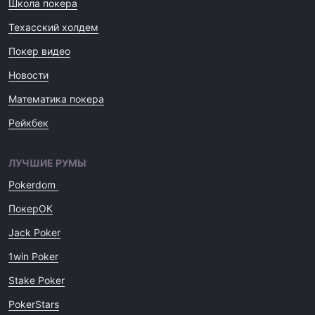
Школа покера
Техасский холдем
Покер видео
Новости
Математика покера
Рейкбек
ЛУЧШИЕ РУМЫ
Pokerdom
ПокерОК
Jack Poker
1win Poker
Stake Poker
PokerStars