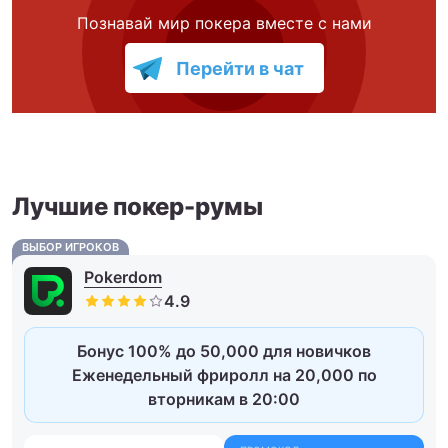
Познавай мир покера вместе с нами
Перейти в чат
Лучшие покер-румы
ВЫБОР ИГРОКОВ
Pokerdom
Бонус 100% до 50,000 для новичков
Еженедельный фриролл на 20,000 по
вторникам в 20:00