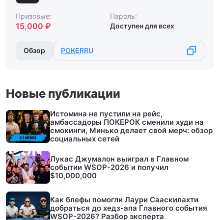
Призовые:
Пароль:
15,000 ₽
Доступен для всех
Обзор
POKERRU
Новые публикации
Истомина не пустили на рейс,
амбассадоры ПОКЕРОК сменили худи на
смокинги, Минько делает свой мерч: обзор
социальных сетей
Лукас Джумалон выиграл в Главном
событии WSOP-2026 и получил
$10,000,000
Как блефы помогли Лаури Сааскилахти
добраться до хедз-апа Главного события
WSOP-2026? Разбор эксперта