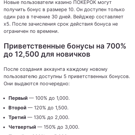
Новые пользователи казино ПОКЕРОК могут
получить бонус в размере 10. Он доступен только
один раз в течение 30 дней. Вейджер составляет
x5. После зачисления срок действия бонуса не
ограничен по времени.
Приветственные бонусы на 700%
до 12,500 для новичков
После создания аккаунта каждому новому
пользователю доступны 5 приветственных бонусов.
Они выдаются поочередно:
Первый
— 100% до 1,000.
Второй
— 120% до 1,500.
Третий
— 130% до 2,000.
Четвертый
— 150% до 3,000.