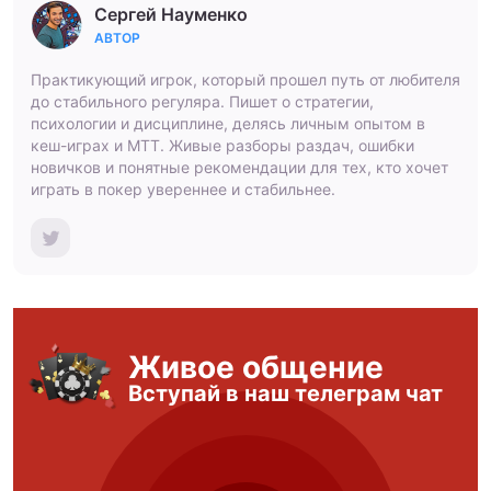
Сергей Науменко
АВТОР
Практикующий игрок, который прошел путь от любителя
до стабильного регуляра. Пишет о стратегии,
психологии и дисциплине, делясь личным опытом в
кеш-играх и МТТ. Живые разборы раздач, ошибки
новичков и понятные рекомендации для тех, кто хочет
играть в покер увереннее и стабильнее.
Живое общение
Вступай в наш телеграм чат