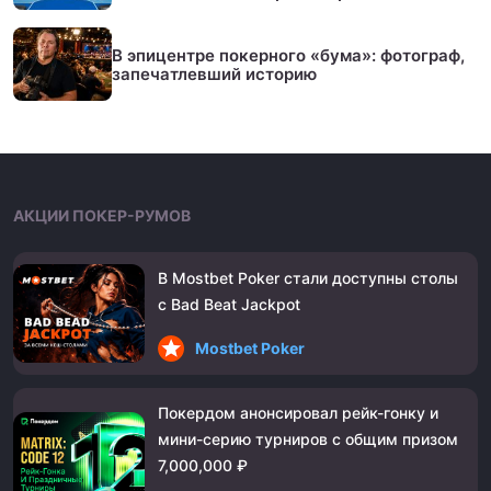
В эпицентре покерного «бума»: фотограф,
запечатлевший историю
АКЦИИ ПОКЕР-РУМОВ
В Mostbet Poker стали доступны столы
с Bad Beat Jackpot
Mostbet Poker
Покердом анонсировал рейк-гонку и
мини-серию турниров с общим призом
7,000,000 ₽