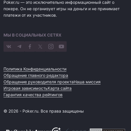
Poker.ru — это исключительно информационный сайт о
покере. Он не организует игры на деньги и не принимает
платежи от их участников.
МЫ В СОЦИАЛЬНЫХ СЕТЯХ
Политика Конфиденциальности
Обращение главного редактора
Обращение руководителя проекта
Наша миссия
Игровая зависимость
Карта сайта
Гарантия качества рейтингов
© 2026 - Poker.ru. Все права защищены