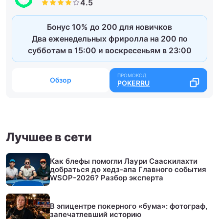
Бонус 10% до 200 для новичков
Два еженедельных фриролла на 200 по
субботам в 15:00 и воскресеньям в 23:00
Обзор
POKERRU
Лучшее в сети
Как блефы помогли Лаури Сааскилахти
добраться до хедз-апа Главного события
WSOP-2026? Разбор эксперта
В эпицентре покерного «бума»: фотограф,
запечатлевший историю