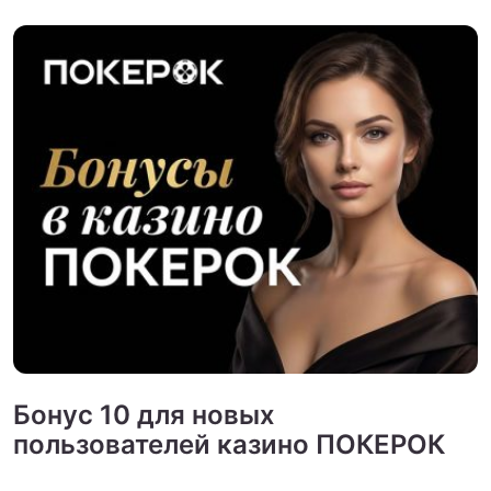
Бонус 10 для новых
пользователей казино ПОКЕРОК