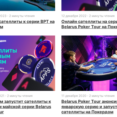
2023
2 минуты чтения
12 декабря 2022
2 минуты чтения
сателлиты к серии BPT на
Онлайн сателлиты на сер
ом
Belarus Poker Tour на По
021
2 минуты чтения
11 декабря 2020
2 минуты чтения
м запустит сателлиты к
Belarus Poker Tour анонс
 майской серии Belarus
январскую серию и запуст
ur
сателлиты на Покердом