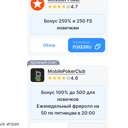
Бонус 250% и 250 FS
новичкам
Обзор
POKERRU
УДОБНЫЙ СОФТ
MobilePokerClub
Бонус 100% до 500 для
новичков
Еженедельный фриролл на
50 по пятницам в 20:00
ых играх