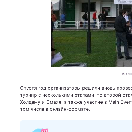
Афиш
Спустя год организаторы решили вновь провес
турнир с несколькими этапами, то второй ста
Холдему и Омахе, а также участие в Main Eve
том числе в онлайн-формате.