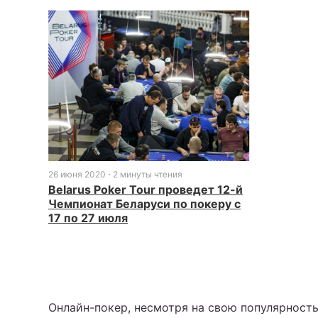
26 июня 2020
2 минуты чтения
Belarus Poker Tour проведет 12-й
Чемпионат Беларуси по покеру с
17 по 27 июля
Онлайн-покер, несмотря на свою популярность