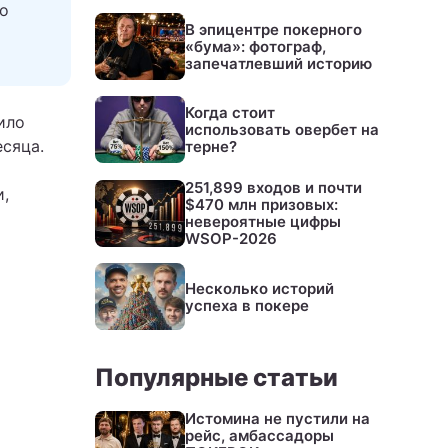
WSOP-2026? Разбор
ло
эксперта
В эпицентре покерного
«бума»: фотограф,
запечатлевший историю
Когда стоит
ило
использовать овербет на
есяца.
терне?
251,899 входов и почти
и,
$470 млн призовых:
невероятные цифры
WSOP-2026
Несколько историй
успеха в покере
Популярные статьи
Истомина не пустили на
рейс, амбассадоры