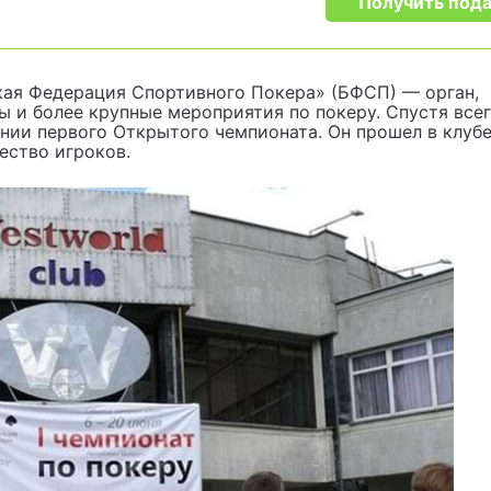
Получить под
ская Федерация Спортивного Покера» (БФСП) — орган,
и более крупные мероприятия по покеру. Спустя всего
нии первого Открытого чемпионата. Он прошел в клуб
ество игроков.