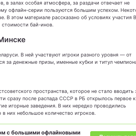
, в залах особая атмосфера, за раздачи отвечает не
чему офлайн-серии пользуются большим успехом. Некот
е. В этом материале рассказано об условиях участия B
и стоимости бай-инов.
 Минске
ларуси. В ней участвуют игроки разного уровня — от
я за денежные призы, именные кубки и титул чемпион
стсоветского пространства, которое не стало вводить
чти сразу после распада СССР в РБ открылось первое к
гие игорные заведения. В них нередко проводились
о в них небольшое количество игроков.
ком с большими офлайновыми