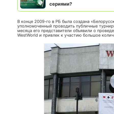
сериями?
В конце 2009-го в РБ была создана «Белорус
уполномоченный проводить публичные турниры 
месяца его представители объявили о проведе
WestWorld и привлек к участию большое колич