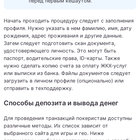
перед первым кешаутом.
Начать проходить процедуру следует с заполнения
профиля. Нужно указать в нем фамилию, имя, дату
рождения, адрес проживания и другие данные.
Затем следует подготовить скан документа,
удостоверяющего личность. Это могут быть
паспорт, водительские права, ID-карты. Также
нужно сделать копию счета за оплату ЖКХ-услуг
или выписки из банка. Файлы документов следует
загрузить в личном профиле (опционально) или
отправить в техподдержку.
Способы депозита и вывода денег
Для проведения транзакций покеристам доступны
различные методы. Их список зависит от
выбранного сайта для игры и гео. Ниже