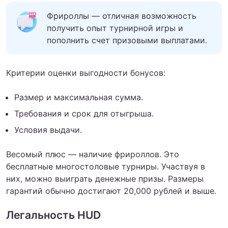
Фрироллы — отличная возможность
получить опыт турнирной игры и
пополнить счет призовыми выплатами.
Критерии оценки выгодности бонусов:
Размер и максимальная сумма.
Требования и срок для отыгрыша.
Условия выдачи.
Весомый плюс — наличие фрироллов. Это
бесплатные многостоловые турниры. Участвуя в
них, можно выиграть денежные призы. Размеры
гарантий обычно достигают 20,000 рублей и выше.
Легальность HUD