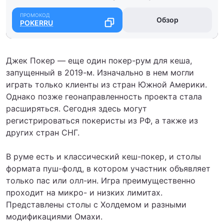
Обзор
POKERRU
Джек Покер — еще один покер-рум для кеша,
запущенный в 2019-м. Изначально в нем могли
играть только клиенты из стран Южной Америки.
Однако позже геонаправленность проекта стала
расширяться. Сегодня здесь могут
регистрироваться покеристы из РФ, а также из
других стран СНГ.
В руме есть и классический кеш-покер, и столы
формата пуш-фолд, в котором участник объявляет
только пас или олл-ин. Игра преимущественно
проходит на микро- и низких лимитах.
Представлены столы с Холдемом и разными
модификациями Омахи.