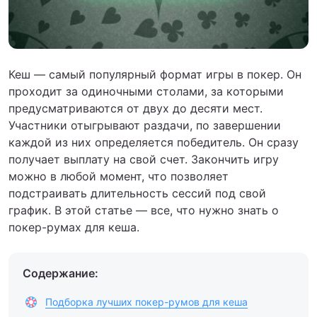
Кеш — самый популярный формат игры в покер. Он
проходит за одиночными столами, за которыми
предусматриваются от двух до десяти мест.
Участники отыгрывают раздачи, по завершении
каждой из них определяется победитель. Он сразу
получает выплату на свой счет. Закончить игру
можно в любой момент, что позволяет
подстраивать длительность сессий под свой
график. В этой статье — все, что нужно знать о
покер-румах для кеша.
Содержание:
Подборка лучших покер-румов для кеша