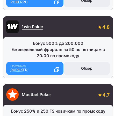
Обзор
POKERRU
1win Poker
Бонус 500% до 200,000
Еженедельный фриролл на 50 по пятницам в
20:00 по промокоду
Обзор
RUPOKER
Mostbet Poker
Бонус 250% и 250 FS новичкам по промокоду