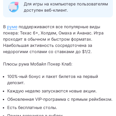
Для игры на компьютере пользователям
доступен веб-клиент.
В
руме
поддерживаются все популярные виды
покера: Техас 6+, Холдем, Омаха и Ананас. Игра
проходит в обычном и быстром форматах.
Наибольшая активность сосредоточена за
недорогими столами со ставками до $1/2.
Плюсы рума Мобайл Покер Клаб:
100%-ный бонус и пакет билетов на первый
депозит.
Каждую неделю запускаются новые акции.
Обновленная VIP-программа с прямым рейкбеком.
Есть бесплатные столы.
Прием депозитов в рублях.