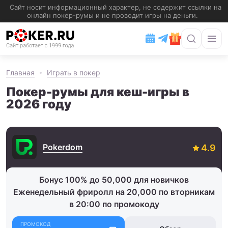
Главная
Играть в покер
Покер-румы для кеш-игры в
2026 году
Pokerdom
Бонус 100% до 50,000 для новичков
Еженедельный фриролл на 20,000 по вторникам
в 20:00 по промокоду