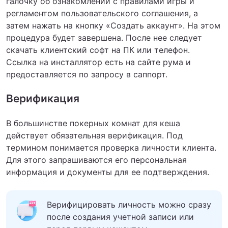
галочку об ознакомлении с правилами игры и
регламентом пользовательского соглашения, а
затем нажать на кнопку «Создать аккаунт». На этом
процедура будет завершена. После нее следует
скачать клиентский софт на ПК или телефон.
Ссылка на инсталлятор есть на сайте рума и
предоставляется по запросу в саппорт.
Верификация
В большинстве покерных комнат для кеша
действует обязательная верификация. Под
термином понимается проверка личности клиента.
Для этого запрашиваются его персональная
информация и документы для ее подтверждения.
Верифицировать личность можно сразу
после создания учетной записи или