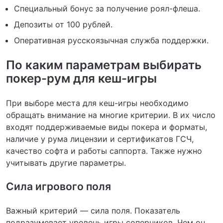
Специальный бонус за получение роял-флеша.
Депозиты от 100 рублей.
Оперативная русскоязычная служба поддержки.
По каким параметрам выбирать
покер-рум для кеш-игры
При выборе места для кеш-игры необходимо
обращать внимание на многие критерии. В их число
входят поддерживаемые виды покера и форматы,
наличие у рума лицензии и сертификатов ГСЧ,
качество софта и работы саппорта. Также нужно
учитывать другие параметры.
Сила игрового поля
Важный критерий — сила поля. Показатель
подразумевает уровень игры соперников. Чем он