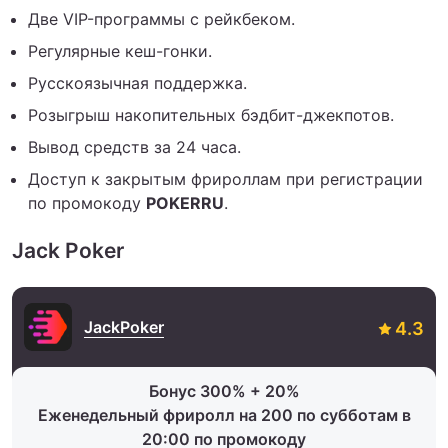
Две VIP-программы с рейкбеком.
Регулярные кеш-гонки.
Русскоязычная поддержка.
Розыгрыш накопительных бэдбит-джекпотов.
Вывод средств за 24 часа.
Доступ к закрытым фрироллам при регистрации
по промокоду
POKERRU
.
Jack Poker
JackPoker
Бонус 300% + 20%
Еженедельный фриролл на 200 по субботам в
20:00 по промокоду