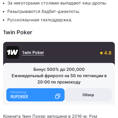
За некоторыми столами выпадают кеш-дропы.
Разыгрываются бэдбит-джекпоты.
Русскоязычная техподдержка.
1win Poker
1win Poker
Бонус 500% до 200,000
Еженедельный фриролл на 50 по пятницам в
20:00 по промокоду
Обзор
RUPOKER
Комната 1вин Покер запущена в 2016-м. Рум