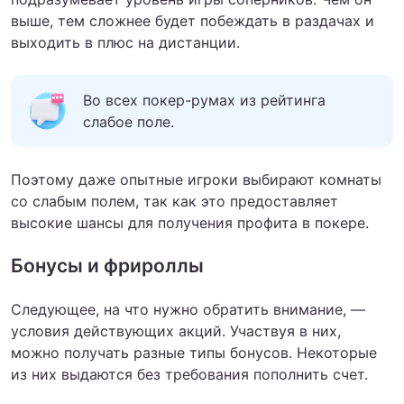
выше, тем сложнее будет побеждать в раздачах и
выходить в плюс на дистанции.
Во всех покер-румах из рейтинга
слабое поле.
Поэтому даже опытные игроки выбирают комнаты
со слабым полем, так как это предоставляет
высокие шансы для получения профита в покере.
Бонусы и фрироллы
Следующее, на что нужно обратить внимание, —
условия действующих акций. Участвуя в них,
можно получать разные типы бонусов. Некоторые
из них выдаются без требования пополнить счет.