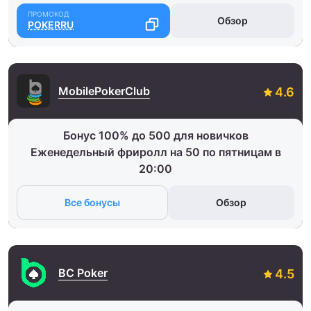
Обзор
POKERRU
MobilePokerClub
Бонус 100% до 500 для новичков
Еженедельный фриролл на 50 по пятницам в
20:00
Все бонусы
Обзор
BC Poker