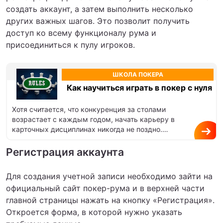
создать аккаунт, а затем выполнить несколько
других важных шагов. Это позволит получить
доступ ко всему функционалу рума и
присоединиться к пулу игроков.
ШКОЛА ПОКЕРА
Как научиться играть в покер с нуля
Хотя считается, что конкуренция за столами
возрастает с каждым годом, начать карьеру в
карточных дисциплинах никогда не поздно.
Доказательством этому служат многочисленные
регуляры, за…
Регистрация аккаунта
Для создания учетной записи необходимо зайти на
официальный сайт покер-рума и в верхней части
главной страницы нажать на кнопку «Регистрация».
Откроется форма, в которой нужно указать