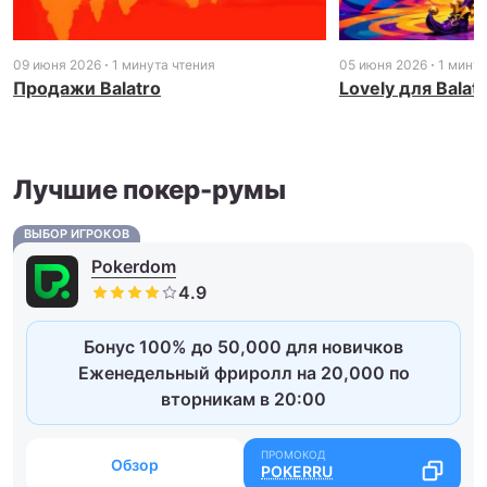
09 июня 2026
1 минута чтения
05 июня 2026
1 минут
Продажи Balatro
Lovely для Balat
Лучшие покер-румы
ВЫБОР ИГРОКОВ
Pokerdom
Бонус 100% до 50,000 для новичков
Еженедельный фриролл на 20,000 по
вторникам в 20:00
Обзор
POKERRU