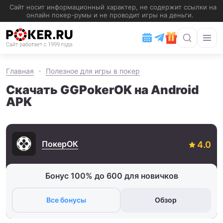
Главная
Полезное для игры в покер
Скачать GGPokerOK на Android
APK
ПокерОК
Бонус 100% до 600 для новичков
Все бонусы
Обзор