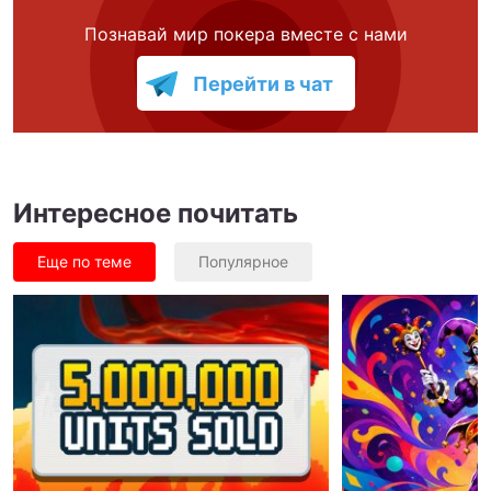
Познавай мир покера вместе с нами
Перейти в чат
Интересное почитать
Еще по теме
Популярное