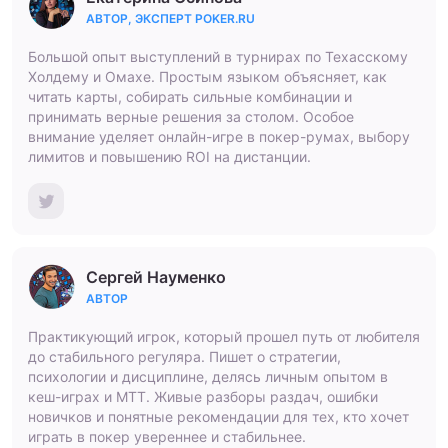
АВТОР, ЭКСПЕРТ POKER.RU
Большой опыт выступлений в турнирах по Техасскому
Холдему и Омахе. Простым языком объясняет, как
читать карты, собирать сильные комбинации и
принимать верные решения за столом. Особое
внимание уделяет онлайн-игре в покер-румах, выбору
лимитов и повышению ROI на дистанции.
Сергей Науменко
АВТОР
Практикующий игрок, который прошел путь от любителя
до стабильного регуляра. Пишет о стратегии,
психологии и дисциплине, делясь личным опытом в
кеш-играх и МТТ. Живые разборы раздач, ошибки
новичков и понятные рекомендации для тех, кто хочет
играть в покер увереннее и стабильнее.