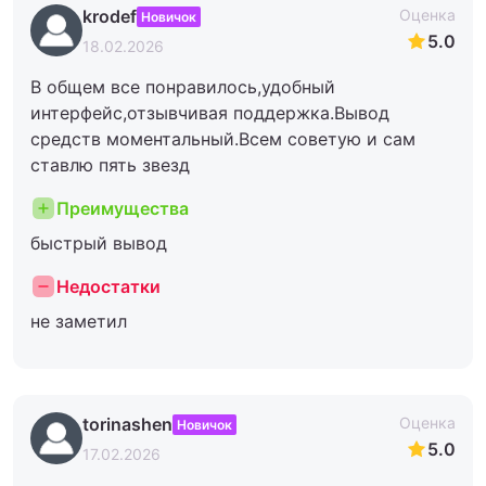
krodef
Оценка
Новичок
18.02.2026
В общем все понравилось,удобный
интерфейс,отзывчивая поддержка.Вывод
средств моментальный.Всем советую и сам
ставлю пять звезд
Преимущества
быстрый вывод
Недостатки
не заметил
torinashen
Оценка
Новичок
17.02.2026