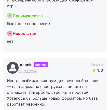
и проверенную платформу для комфортной
игры!
Преимущества
быстроее пополнение
Недостатки
нет
arinmist
Оценка
Новичок
25.02.2026
Иногда выбираю как рум для вечерней сессии
— платформа не перегружена, ничего не
отвлекает. Интерфейс строгий и простой.
Хотелось бы больше новых форматов, но база
работает уверенно.