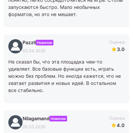
понятно, легко сосредоточиться на игре. Столы
запускаются быстро. Мало необычных
форматов, но это не мешает.
Pazzll
Оценка
Новичок
02.04.2026
Не сказал бы, что эта площадка чем-то
удивляет. Все базовые функции есть, играть
можно без проблем. Но иногда кажется, что не
хватает развития и новых идей. В остальном
все стабильно.
Nilagamand
Оценка
Новичок
26.03.2026