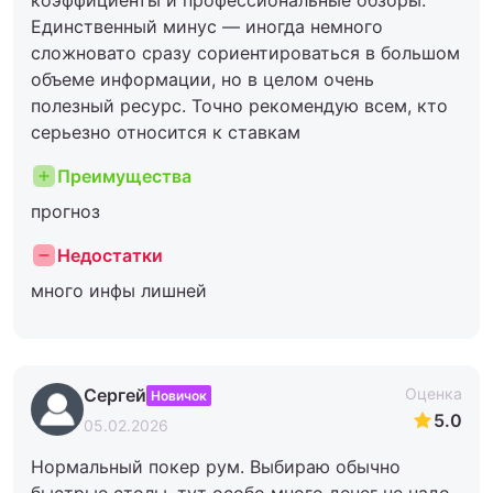
коэффициенты и профессиональные обзоры.
Единственный минус — иногда немного
сложновато сразу сориентироваться в большом
объеме информации, но в целом очень
полезный ресурс. Точно рекомендую всем, кто
серьезно относится к ставкам
Преимущества
прогноз
Недостатки
много инфы лишней
Сергей
Оценка
Новичок
05.02.2026
Нормальный покер рум. Выбираю обычно