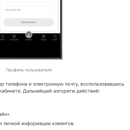
Профиль пользователя
ер телефона и электронную почту, воспользовавшись
абинете. Дальнейший алгоритм действий:
айн».
и личной информации клиентов.