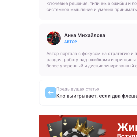
ключевые решения, типичные ошибки и ло
системное мышление и умение принимать
Анна Михайлова
АВТОР
Автор портала с фокусом на стратегию и 
раздач, работу над ошибками и принципы 
более уверенный и дисциплинированный с
Предыдущая статья
Кто выигрывает, если два флеша
Жи
Вступ