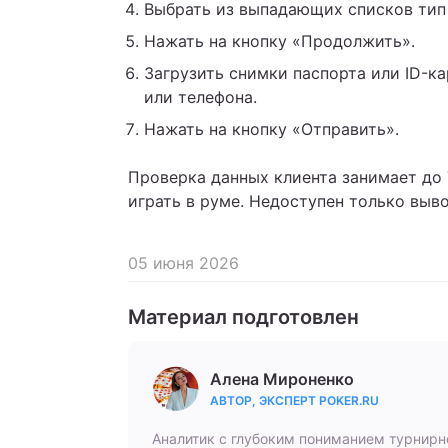
Выбрать из выпадающих списков тип 
Нажать на кнопку «Продолжить».
Загрузить снимки паспорта или ID-
или телефона.
Нажать на кнопку «Отправить».
Проверка данных клиента занимает до 
играть в руме. Недоступен только выво
05 июня 2026
Материал подготовлен
Алена Мироненко
АВТОР, ЭКСПЕРТ POKER.RU
Аналитик с глубоким пониманием турнирно