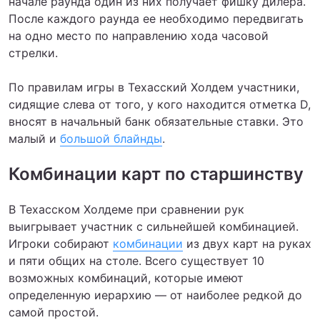
начале раунда один из них получает фишку дилера.
После каждого раунда ее необходимо передвигать
на одно место по направлению хода часовой
стрелки.
По правилам игры в Техасский Холдем участники,
сидящие слева от того, у кого находится отметка D,
вносят в начальный банк обязательные ставки. Это
малый и
большой блайнды
.
Комбинации карт по старшинству
В Техасском Холдеме при сравнении рук
выигрывает участник с сильнейшей комбинацией.
Игроки собирают
комбинации
из двух карт на руках
и пяти общих на столе. Всего существует 10
возможных комбинаций, которые имеют
определенную иерархию — от наиболее редкой до
самой простой.