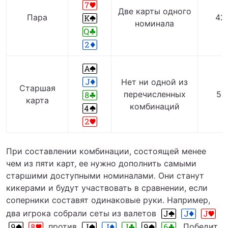
Две карты одного
Пара
42
номинала
Нет ни одной из
Старшая
перечисленных
50
карта
комбинаций
При составлении комбинации, состоящей менее
чем из пяти карт, ее нужно дополнить самыми
старшими доступными номиналами. Они станут
кикерами и будут участвовать в сравнении, если
соперники составят одинаковые руки. Например,
два игрока собрали сеты из валетов
против
. Победит