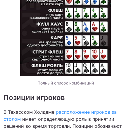
Полный список комбинаций
Позиции игроков
В Техасском Холдеме
расположение игроков за
столом
имеет определяющую роль в принятии
решений во время торговли. Позиции обозначают