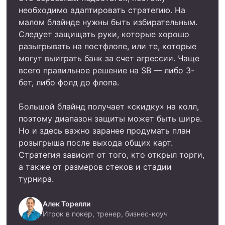
необходимо адаптировать стратегию. На
малом блайнде нужны быть избирательным.
Следует защищать руки, которые хорошо
разыгрывать на постфлопе, или те, которые
могут выиграть банк за счет агрессии. Чаще
всего правильное решение на SB — либо 3-
бет, либо фолд до флопа.
Большой блайнд получает «скидку» на колл,
поэтому диапазон защиты может быть шире.
Но и здесь важно заранее продумать план
розыгрыша после выхода общих карт.
Стратегия зависит от того, кто открыл торги,
а также от размеров стеков и стадии
турнира.
Алек Торелли
Игрок в покер, тренер, бизнес-коуч