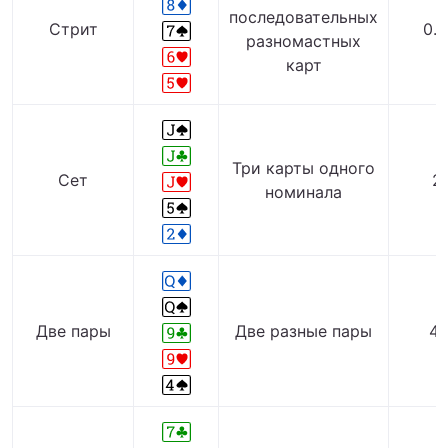
последовательных
Стрит
0.
разномастных
карт
Три карты одного
Сет
2.
номинала
Две пары
Две разные пары
4.