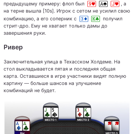
предыдущему примеру: флоп был
, а
на терне вышла [10s]. Игрок с сетом не усилил свою
комбинацию, а его соперник с
получил
стрит-дро. Ему не хватает только дамы до
завершения руки.
Ривер
Заключительная улица в Техасском Холдеме. На
стол выкладывается пятая и последняя общая
карта. Оставшиеся в игре участники видят полную
картину — больше шансов на улучшение
комбинаций не будет.