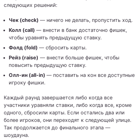
следующих решений:
Чек (check)
— ничего не делать, пропустить ход.
Колл (call)
— внести в банк достаточно фишек,
чтобы уравнять предыдущую ставку.
Фолд (fold)
— сбросить карты.
Рейз (raise)
— внести больше фишек, чтобы
повысить предыдущую ставку.
Олл-ин (all-in)
— поставить на кон все доступные
игроку фишки.
Каждый раунд завершается либо когда все
участники уравняли ставки, либо когда все, кроме
одного, сбросили карты. Если остались два или
более игроков, они переходят к следующей улице.
Так продолжается до финального этапа —
шоудауна.