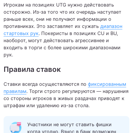
Игрокам на позициях UTG нужно действовать
осторожно. Из-за того что их очередь наступает
раньше всех, они не получают информации о
противниках. Это заставляет их сужать
диапазон
стартовых рук
. Покеристы в позициях CU и BU,
наоборот, могут действовать агрессивнее и
входить в торги с более широкими диапазонами
рук.
Правила ставок
Ставки всегда осуществляются по
фиксированным
правилам
. Торги строго регулируются — нарушения
со стороны игроков в живых раздачах приводят к
штрафам или удалению из-за стола.
Участники не могут ставить фишки
когда угодно. Взнос в банк возможен