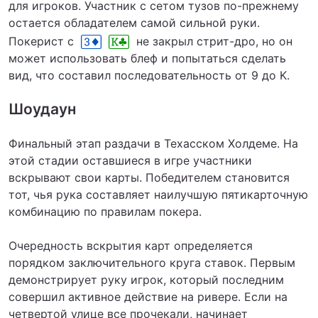
для игроков. Участник с сетом тузов по-прежнему
остается обладателем самой сильной руки.
Покерист с
не закрыл стрит-дро, но он
может использовать блеф и попытаться сделать
вид, что составил последовательность от 9 до K.
Шоудаун
Финальный этап раздачи в Техасском Холдеме. На
этой стадии оставшиеся в игре участники
вскрывают свои карты. Победителем становится
тот, чья рука составляет наилучшую пятикарточную
комбинацию по правилам покера.
Очередность вскрытия карт определяется
порядком заключительного круга ставок. Первым
демонстрирует руку игрок, который последним
совершил активное действие на ривере. Если на
четвертой улице все прочекали, начинает