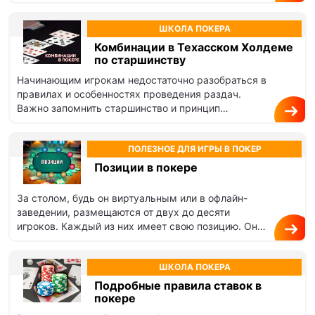
карманные карты и возникающие во время…
ШКОЛА ПОКЕРА
Комбинации в Техасском Холдеме
по старшинству
Начинающим игрокам недостаточно разобраться в
правилах и особенностях проведения раздач.
Важно запомнить старшинство и принцип
составления комбинаций — карточных раскладов.
Без них будет сложно…
ПОЛЕЗНОЕ ДЛЯ ИГРЫ В ПОКЕР
Позиции в покере
За столом, будь он виртуальным или в офлайн-
заведении, размещаются от двух до десяти
игроков. Каждый из них имеет свою позицию. Она
определяется положением участника…
ШКОЛА ПОКЕРА
Подробные правила ставок в
покере