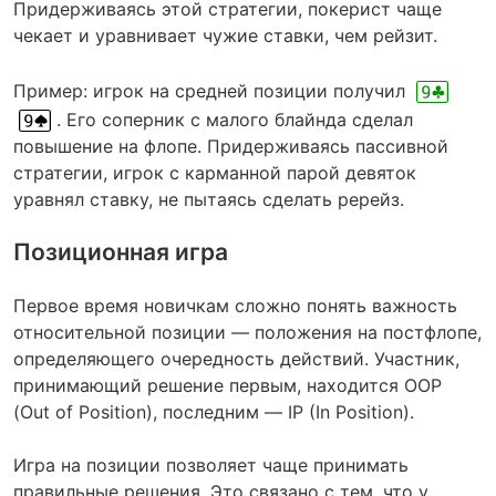
Придерживаясь этой стратегии, покерист чаще
чекает и уравнивает чужие ставки, чем рейзит.
Пример: игрок на средней позиции получил
. Его соперник с малого блайнда сделал
повышение на флопе. Придерживаясь пассивной
стратегии, игрок с карманной парой девяток
уравнял ставку, не пытаясь сделать ререйз.
Позиционная игра
Первое время новичкам сложно понять важность
относительной позиции — положения на постфлопе,
определяющего очередность действий. Участник,
принимающий решение первым, находится OOP
(Out of Position), последним — IP (In Position).
Игра на позиции позволяет чаще принимать
правильные решения. Это связано с тем, что у