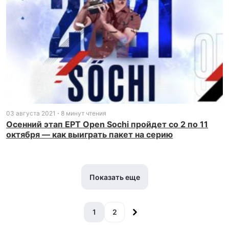
03 августа 2021
8 минут чтения
Осенний этап EPT Open Sochi пройдет со 2 по 11
октября — как выиграть пакет на серию
Показать еще
1
2