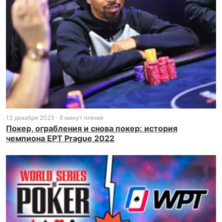
13 декабря 2023
8 минут чтения
Покер, ограбления и снова покер: история
чемпиона EPT Prague 2022