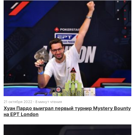
21 октября 2022
8 минут чтения
Хуан Пардо выиграл первый турнир Mystery Bounty
на EPT London