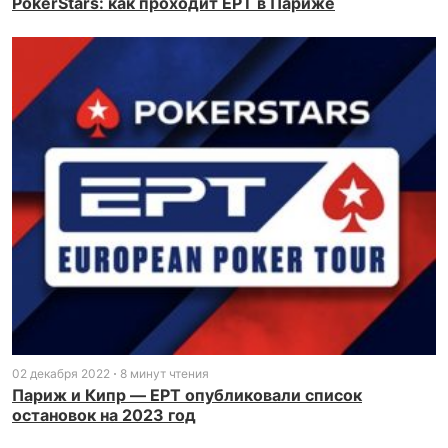
PokerStars: как проходит EPT в Париже
02 декабря 2022
8 минут чтения
Париж и Кипр — EPT опубликовали список
остановок на 2023 год