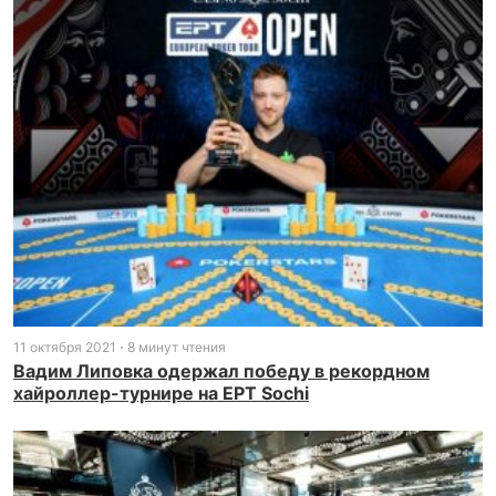
11 октября 2021
8 минут чтения
Вадим Липовка одержал победу в рекордном
хайроллер-турнире на EPT Sochi