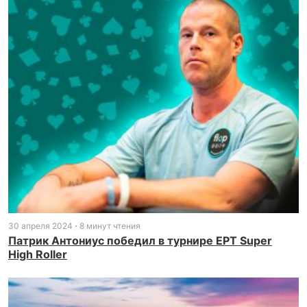
30 апреля 2024
8 минут чтения
Патрик Антониус победил в турнире EPT Super
High Roller