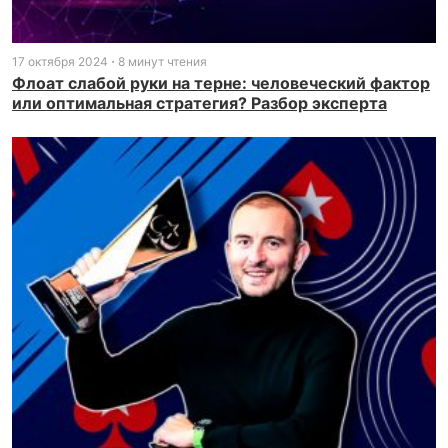
17 октября 2024
8 минут чтения
Флоат слабой руки на терне: человеческий фактор
или оптимальная стратегия? Разбор эксперта