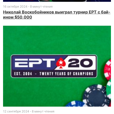
16 октября 2024
8 минут чтения
Николай Воскобойников выиграл турнир EPT с бай-
ином $50,000
12 сентября 2024
8 минут чтения