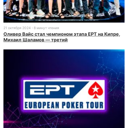
21 октября 2024
8 минут чтения
Оливер Вайс стал чемпионом этапа EPT на Кипре,
Михаил Шаламов — третий