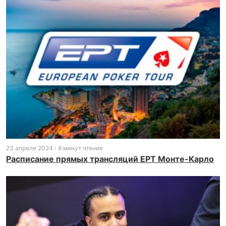
23 апреля 2024
8 минут чтения
Расписание прямых трансляций EPT Монте-Карло