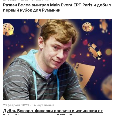
Разван Белеа выиграл Main Event EPT Paris и добыл
первый кубок для Румынии
23 февраля 2023
8 минут чтения
Дубль Брюэра, финалки россиян и извинения от