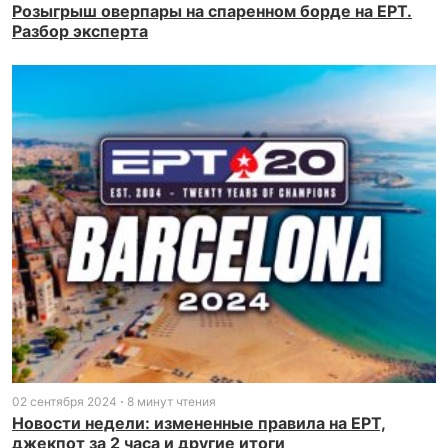
Розыгрыш оверпары на спаренном борде на EPT.
Разбор эксперта
02 сентября 2024
8 минут чтения
Новости недели: измененные правила на EPT,
джекпот за 2 часа и другие итоги