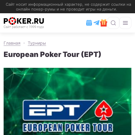
Главная
Турниры
European Poker Tour (EPT)