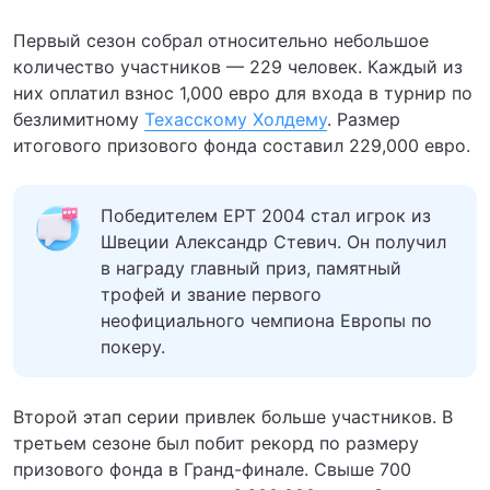
Первый сезон собрал относительно небольшое
количество участников — 229 человек. Каждый из
них оплатил взнос 1,000 евро для входа в турнир по
безлимитному
Техасскому Холдему
. Размер
итогового призового фонда составил 229,000 евро.
Победителем EPT 2004 стал игрок из
Швеции Александр Стевич. Он получил
в награду главный приз, памятный
трофей и звание первого
неофициального чемпиона Европы по
покеру.
Второй этап серии привлек больше участников. В
третьем сезоне был побит рекорд по размеру
призового фонда в Гранд-финале. Свыше 700