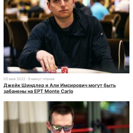
05 мая 2022
8 минут чтения
Джейк Шиндлер и Али Имсирович могут быть
забанены на EPT Monte Carlo