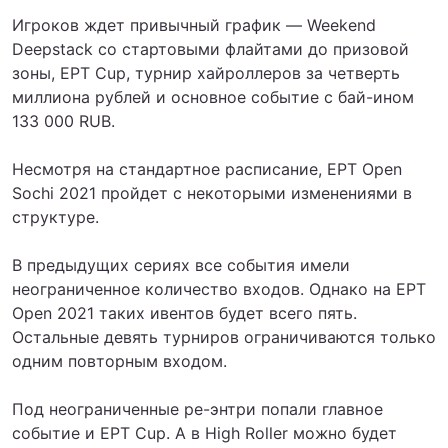
Игроков ждет привычный график — Weekend
Deepstack со стартовыми флайтами до призовой
зоны, EPT Cup, турнир хайроллеров за четверть
миллиона рублей и основное событие с бай-ином
133 000 RUB.
Несмотря на стандартное расписание, EPT Open
Sochi 2021 пройдет с некоторыми изменениями в
структуре.
В предыдущих сериях все события имели
неограниченное количество входов. Однако на EPT
Open 2021 таких ивентов будет всего пять.
Остальные девять турниров ограничиваются только
одним повторным входом.
Под неограниченные ре-энтри попали главное
событие и EPT Cup. А в High Roller можно будет