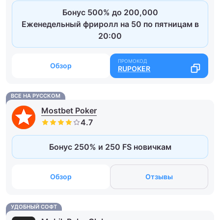
Бонус 500% до 200,000
Еженедельный фриролл на 50 по пятницам в
20:00
Обзор
RUPOKER
ВСЕ НА РУССКОМ
Mostbet Poker
Бонус 250% и 250 FS новичкам
Обзор
Отзывы
УДОБНЫЙ СОФТ