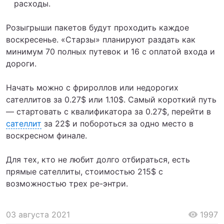
расходы.
Розыгрыши пакетов будут проходить каждое
воскресенье. «Старзы» планируют раздать как
минимум 70 полных путевок и 16 с оплатой входа и
дороги.
Начать можно с фрироллов или недорогих
сателлитов за 0.27$ или 1.10$. Самый короткий путь
— стартовать с квалификатора за 0.27$, перейти в
сателлит
за 22$ и побороться за одно место в
воскресном финале.
Для тех, кто не любит долго отбираться, есть
прямые сателлиты, стоимостью 215$ с
возможностью трех ре-энтри.
03 августа 2021
1997