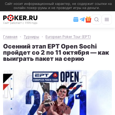
Главная
Турниры
European Poker Tour (EPT)
Осенний этап EPT Open Sochi
пройдет со 2 по 11 октября — как
выиграть пакет на серию