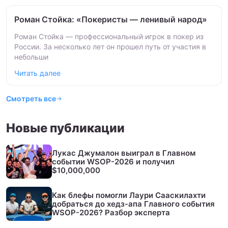
Роман Стойка: «Покеристы — ленивый народ»
Роман Стойка — профессиональный игрок в покер из
России. За несколько лет он прошел путь от участия в
небольши
Читать далее
Смотреть все
Новые публикации
Лукас Джумалон выиграл в Главном
событии WSOP-2026 и получил
$10,000,000
Как блефы помогли Лаури Сааскилахти
добраться до хедз-апа Главного события
WSOP-2026? Разбор эксперта