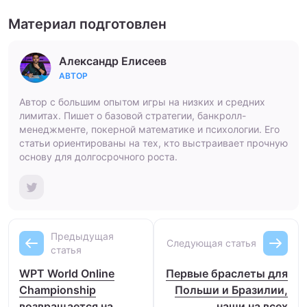
Материал подготовлен
Александр Елисеев
АВТОР
Автор с большим опытом игры на низких и средних
лимитах. Пишет о базовой стратегии, банкролл-
менеджменте, покерной математике и психологии. Его
статьи ориентированы на тех, кто выстраивает прочную
основу для долгосрочного роста.
Предыдущая
Следующая статья
статья
WPT‌ ‌World‌ ‌Online‌
Первые браслеты для
‌Championship‌
Польши и Бразилии,
возвращается‌ ‌на‌
наши на всех