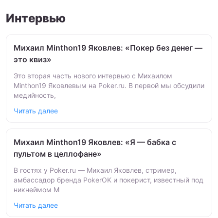
Интервью
Михаил Minthon19 Яковлев: «Покер без денег —
это квиз»
Это вторая часть нового интервью с Михаилом
Minthon19 Яковлевым на Poker.ru. В первой мы обсудили
медийность,
Читать далее
Михаил Minthon19 Яковлев: «Я — бабка с
пультом в целлофане»
В гостях у Poker.ru — Михаил Яковлев, стример,
амбассадор бренда PokerOK и покерист, известный под
никнеймом M
Читать далее