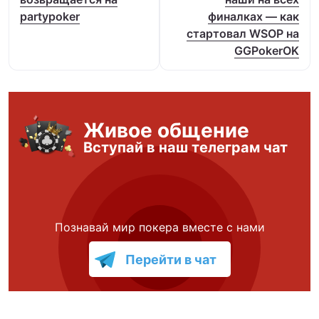
‌partypoker‌
финалках — как
стартовал WSOP на
GGPokerOK
Живое общение
Вступай в наш телеграм чат
Познавай мир покера вместе с нами
Перейти в чат