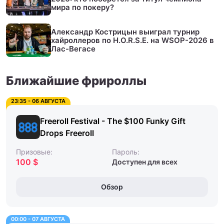
мира по покеру?
Александр Кострицын выиграл турнир
хайроллеров по H.O.R.S.E. на WSOP-2026 в
Лас-Вегасе
Ближайшие фрироллы
23:35 - 06 АВГУСТА
Freeroll Festival - The $100 Funky Gift
Drops Freeroll
Призовые:
Пароль:
100 $
Доступен для всех
Обзор
00:00 - 07 АВГУСТА