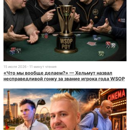
15 июля 2026
11 минут чтения
«Что мы вообще делаем?» — Хельмут назвал
несправедливой гонку за звание игрока года WSOP