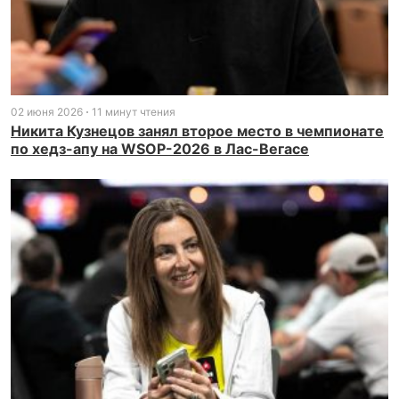
02 июня 2026
11 минут чтения
Никита Кузнецов занял второе место в чемпионате
по хедз-апу на WSOP-2026 в Лас-Вегасе