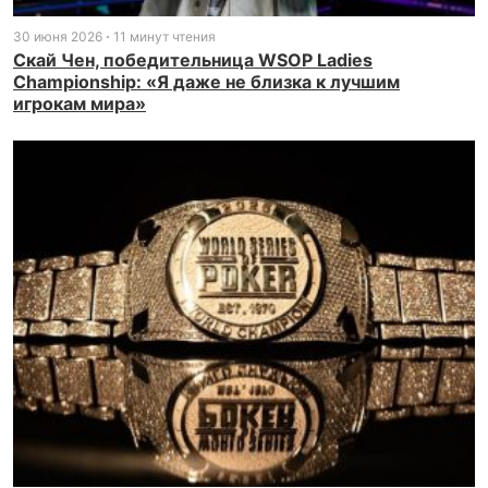
30 июня 2026
11 минут чтения
Скай Чен, победительница WSOP Ladies
Championship: «Я даже не близка к лучшим
игрокам мира»