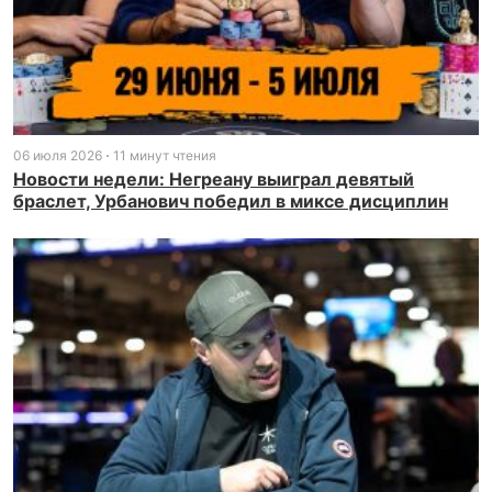
06 июля 2026
11 минут чтения
Новости недели: Негреану выиграл девятый
браслет, Урбанович победил в миксе дисциплин