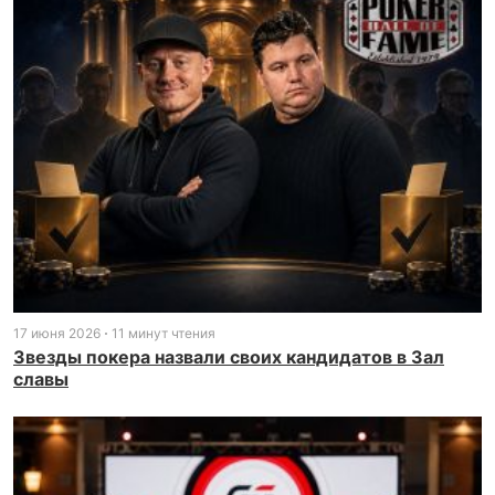
17 июня 2026
11 минут чтения
Звезды покера назвали своих кандидатов в Зал
славы