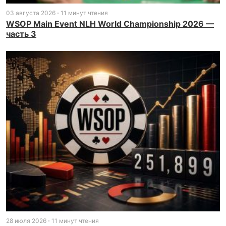
03 августа 2026
11 минут чтения
WSOP Main Event NLH World Championship 2026 —
часть 3
28 июля 2026
11 минут чтения