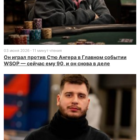
03 июня 2026
11 минут чтения
Он играл против Стю Ангера в Главном событии
WSOP — сейчас ему 90, и он снова в деле