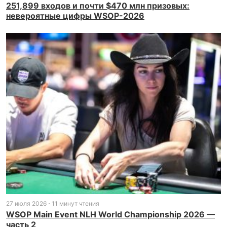
251,899 входов и почти $470 млн призовых:
невероятные цифры WSOP-2026
27 июля 2026
11 минут чтения
WSOP Main Event NLH World Championship 2026 —
часть 2