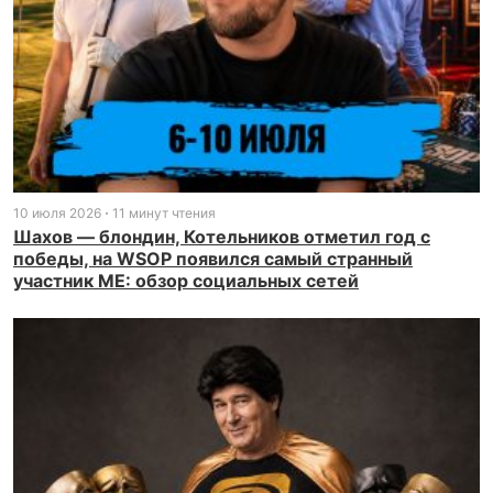
10 июля 2026
11 минут чтения
Шахов — блондин, Котельников отметил год с
победы, на WSOP появился самый странный
участник ME: обзор социальных сетей