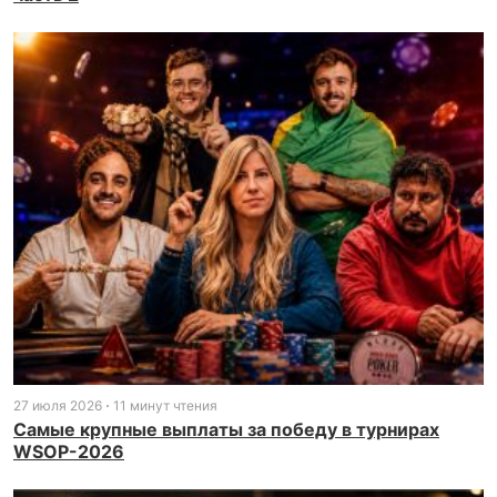
27 июля 2026
11 минут чтения
Самые крупные выплаты за победу в турнирах
WSOP-2026