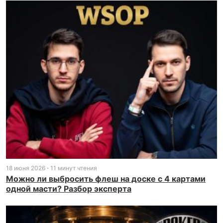
18 июня 2026
11 минут чтения
Можно ли выбросить флеш на доске с 4 картами
одной масти? Разбор эксперта