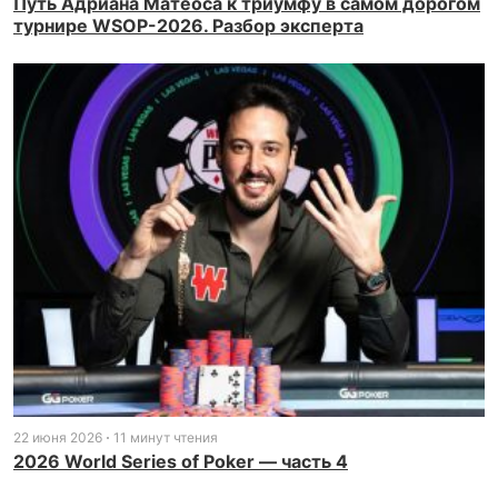
Путь Адриана Матеоса к триумфу в самом дорогом
турнире WSOP-2026. Разбор эксперта
22 июня 2026
11 минут чтения
2026 World Series of Poker — часть 4