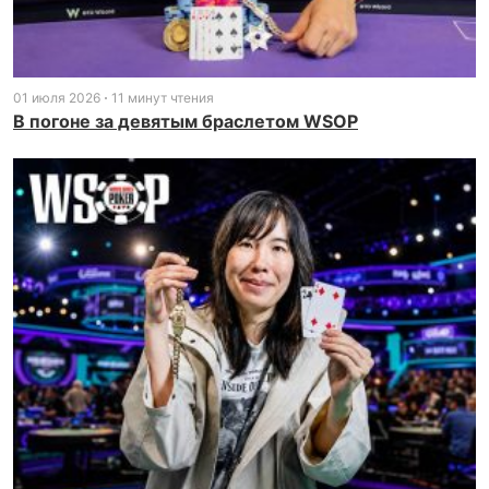
01 июля 2026
11 минут чтения
В погоне за девятым браслетом WSOP