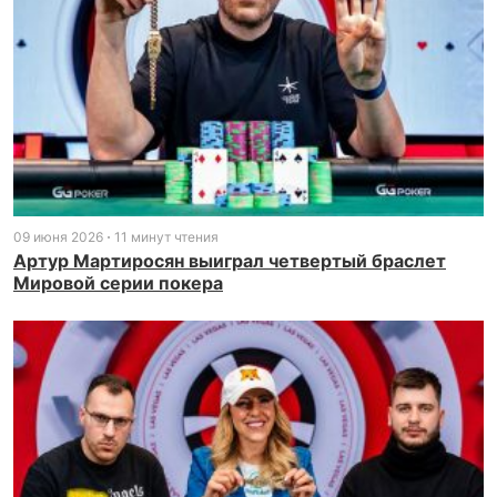
09 июня 2026
11 минут чтения
Артур Мартиросян выиграл четвертый браслет
Мировой серии покера