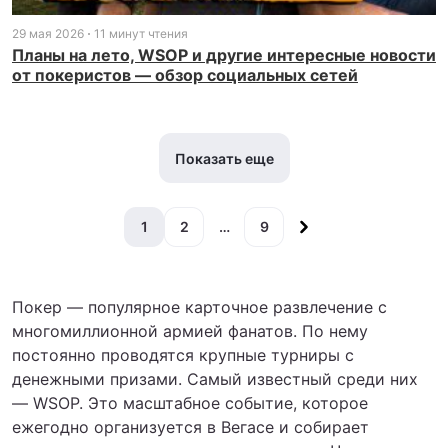
29 мая 2026
11 минут чтения
Планы на лето, WSOP и другие интересные новости
от покеристов — обзор социальных сетей
Показать еще
1
2
…
9
Покер — популярное карточное развлечение с
многомиллионной армией фанатов. По нему
постоянно проводятся крупные турниры с
денежными призами. Самый известный среди них
— WSOP. Это масштабное событие, которое
ежегодно организуется в Вегасе и собирает