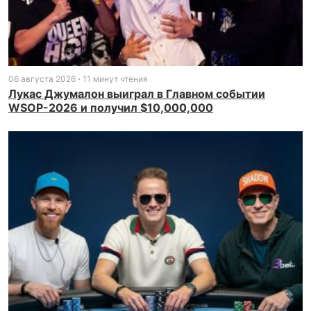
06 августа 2026
11 минут чтения
Лукас Джумалон выиграл в Главном событии
WSOP-2026 и получил $10,000,000