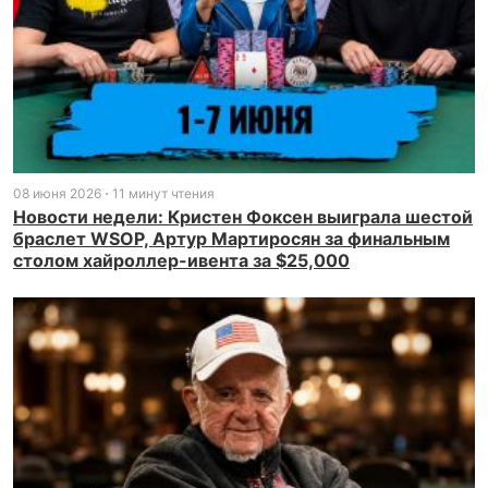
08 июня 2026
11 минут чтения
Новости недели: Кристен Фоксен выиграла шестой
браслет WSOP, Артур Мартиросян за финальным
столом хайроллер-ивента за $25,000