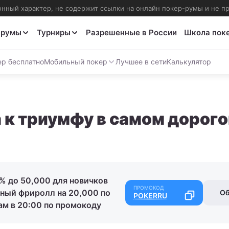
 румы
Турниры
Разрешенные в России
Школа пок
ер бесплатно
Мобильный покер
Лучшее в сети
Калькулятор
 к триумфу в самом дорог
% до 50,000 для новичков
ный фриролл на 20,000 по
Об
POKERRU
ам в 20:00 по промокоду