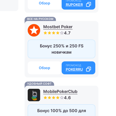
Обзор
RUPOKER
ВСЕ НА РУССКОМ
Mostbet Poker
Бонус 250% и 250 FS
новичкам
Обзор
POKERRU
УДОБНЫЙ СОФТ
MobilePokerClub
Бонус 100% до 500 для