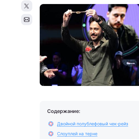
Содержание:
Двойной полублефовый чек-рейз
Слоуплей на терне