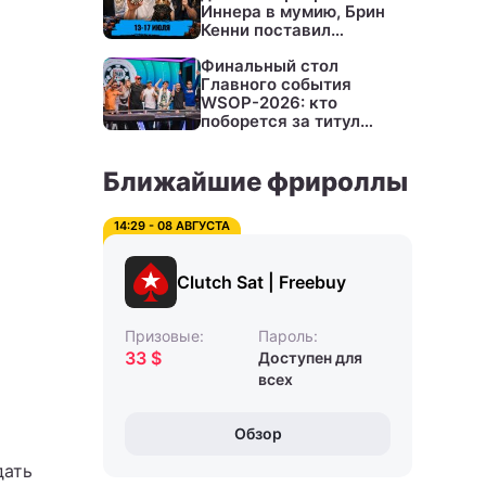
Иннера в мумию, Брин
Кенни поставил
ультиматум Залу славы
Финальный стол
— обзор социальных
Главного события
сетей
WSOP-2026: кто
поборется за титул
чемпиона мира по
покеру?
Ближайшие фрироллы
14:29 - 08 АВГУСТА
Clutch Sat | Freebuy
Призовые:
Пароль:
33 $
Доступен для
всех
Обзор
дать