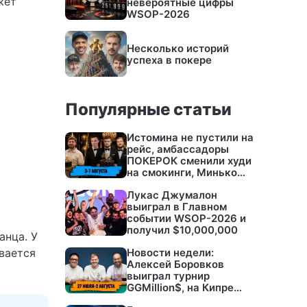
жет
невероятные цифры
WSOP-2026
Несколько историй
успеха в покере
Популярные статьи
Истомина не пустили на
рейс, амбассадоры
ПОКЕРОК сменили худи
на смокинги, Минько
делает свой мерч: обзор
Лукас Джумалон
социальных сетей
выиграл в Главном
событии WSOP-2026 и
получил $10,000,000
анца. У
Новости недели:
вается
Алексей Боровков
выиграл турнир
GGMillion$, на Кипре
проходит серия Merit