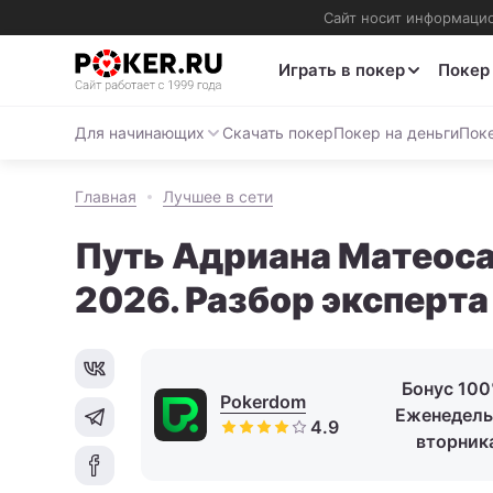
Играть в покер
Покер
Для начинающих
Скачать покер
Покер на деньги
Пок
Главная
Лучшее в сети
Путь Адриана Матеоса
2026. Разбор эксперта
Бонус 100
Pokerdom
Еженедель
вторник