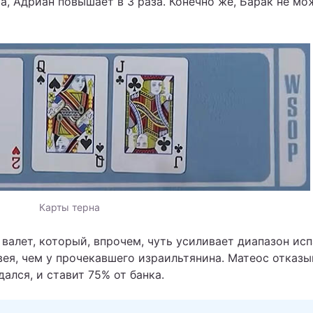
та, Адриан повышает в 3 раза. Конечно же, Барак не мо
Карты терна
валет, который, впрочем, чуть усиливает диапазон исп
вея, чем у прочекавшего израильтянина. Матеос отказы
дался, и ставит 75% от банка.