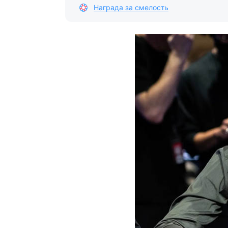
Награда за смелость