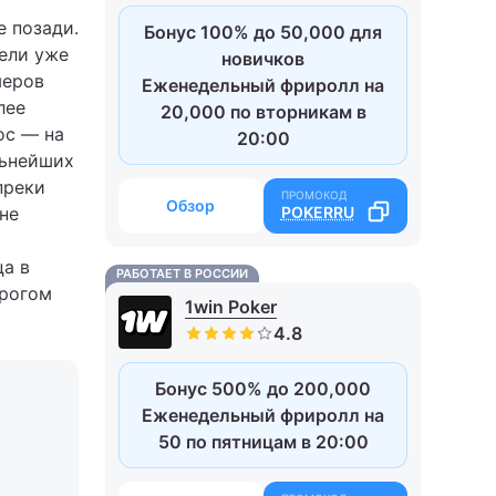
 позади.
Бонус 100% до 50,000 для
тели уже
новичков
меров
Еженедельный фриролл на
лее
20,000 по вторникам в
ос — на
20:00
льнейших
преки
Обзор
не
POKERRU
а в
РАБОТАЕТ В РОССИИ
орогом
1win Poker
Бонус 500% до 200,000
Еженедельный фриролл на
50 по пятницам в 20:00