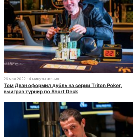
26 мая 2022
4 минуты чтения
Том Дван оформил дубль на серии Triton Poker,
выиграв турнир по Short Deck