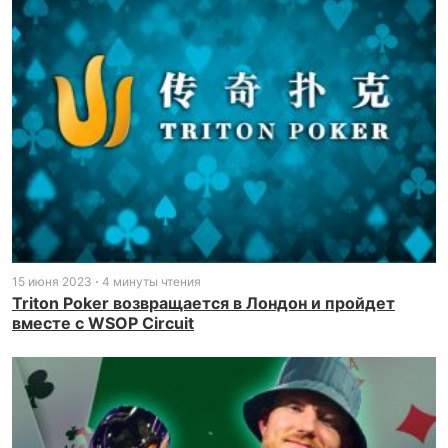
15 июня 2023
4 минуты чтения
Triton Poker возвращается в Лондон и пройдет
вместе с WSOP Circuit