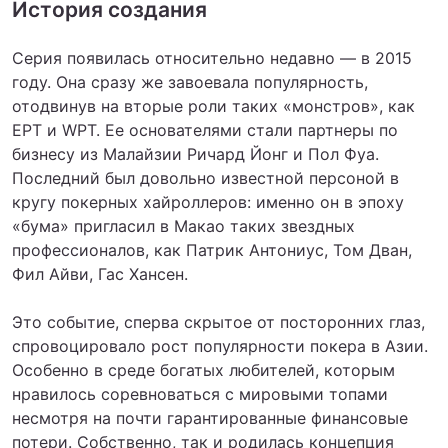
История создания
Серия появилась относительно недавно — в 2015
году. Она сразу же завоевала популярность,
отодвинув на вторые роли таких «монстров», как
ЕРТ и WPT. Ее основателями стали партнеры по
бизнесу из Малайзии Ричард Йонг и Пол Фуа.
Последний был довольно известной персоной в
кругу покерных хайроллеров: именно он в эпоху
«бума» пригласил в Макао таких звездных
профессионалов, как Патрик Антониус, Том Дван,
Фил Айви, Гас Хансен.
Это событие, сперва скрытое от посторонних глаз,
спровоцировало рост популярности покера в Азии.
Особенно в среде богатых любителей, которым
нравилось соревноваться с мировыми топами
несмотря на почти гарантированные финансовые
потери. Собственно, так и родилась концепция