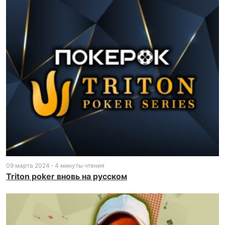
09 марта 2024
4 минуты чтения
Triton poker вновь на русском