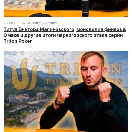
28 мая 2024
4 минуты чтения
Титул Виктора Малиновского, монополия финнов в
Омахе и другие итоги черногорского этапа серии
Triton Poker