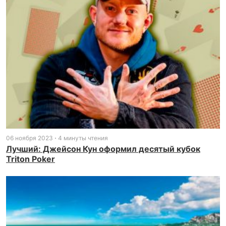
06 ноября 2023
4 минуты чтения
Лучший: Джейсон Кун оформил десятый кубок
Triton Poker