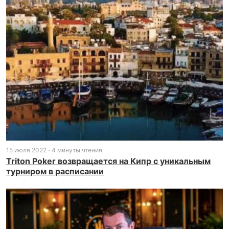
15 июля 2022
4 минуты чтения
Triton Poker возвращается на Кипр с уникальным
турниром в расписании