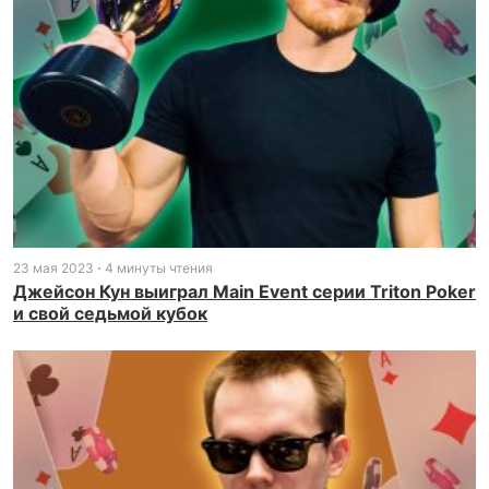
23 мая 2023
4 минуты чтения
Джейсон Кун выиграл Main Event серии Triton Poker
и свой седьмой кубок