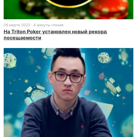
06 марта 2023
4 минуты чтения
На Triton Poker установлен новый рекорд
посещаемости