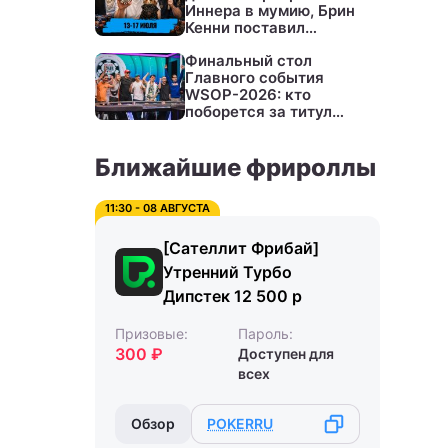
Иннера в мумию, Брин
Кенни поставил
ультиматум Залу славы
Финальный стол
— обзор социальных
Главного события
сетей
WSOP-2026: кто
поборется за титул
чемпиона мира по
покеру?
Ближайшие фрироллы
11:30 - 08 АВГУСТА
[Сателлит Фрибай]
Утренний Турбо
Дипстек 12 500 р
Призовые:
Пароль:
300 ₽
Доступен для
всех
Обзор
POKERRU