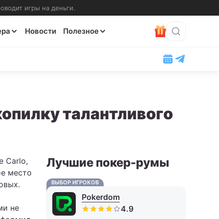
ера
Новости
Полезное
копилку талантливого
Лучшие покер-румы
 Carlo,
ое место
ВЫБОР ИГРОКОВ
овых.
Pokerdom
ми не