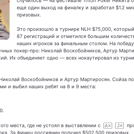
случилось — на фестивале Triton Poker Никита
еще один выход на финалку и заработал $1.2 ми
призовых.
Это произошло в турнире NLH $75,000, который
87 регистраций и отметился большим количест
наших игроков за финальным столом. На победу
ычных покер-про: Николай Воскобойников, Артур Марти
ий. Их объединяет одно — всех нокаутировал из турн
Николай Воскобойников и Артур Мартиросян. Сойза п
и и выбил наших ребят на 8 и 9 места:
0.
ого места, где не устоял в выставлении с
пр
ка. За финиш россиянин получил $502,500 призовых.