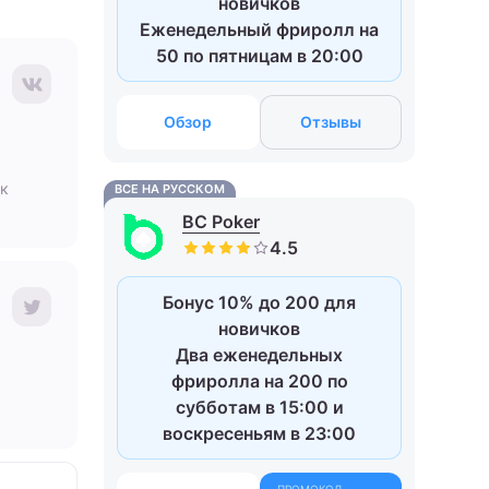
новичков
Еженедельный фриролл на
50 по пятницам в 20:00
Обзор
Отзывы
ек
ВСЕ НА РУССКОМ
BC Poker
Бонус 10% до 200 для
новичков
Два еженедельных
фриролла на 200 по
субботам в 15:00 и
воскресеньям в 23:00