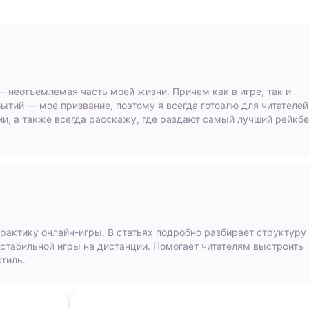
— неотъемлемая часть моей жизни. Причем как в игре, так и
бытий — мое призвание, поэтому я всегда готовлю для читателей
ии, а также всегда расскажу, где раздают самый лучший рейкб
практику онлайн-игры. В статьях подробно разбирает структуру
стабильной игры на дистанции. Помогает читателям выстроить
тиль.