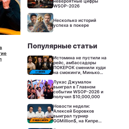
невероятные цифры
WSOP-2026
Несколько историй
успеха в покере
Популярные статьи
в
тие
Истомина не пустили на
л
рейс, амбассадоры
ПОКЕРОК сменили худи
на смокинги, Минько
делает свой мерч: обзор
Лукас Джумалон
социальных сетей
выиграл в Главном
событии WSOP-2026 и
получил $10,000,000
Новости недели:
Алексей Боровков
выиграл турнир
GGMillion$, на Кипре
проходит серия Merit