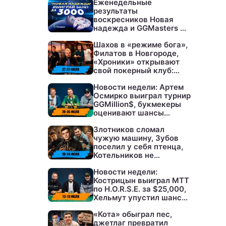
Еженедельные
Poker NOIR
результаты
воскресников Новая
надежда и GGMasters —
на Poker.ru!
Шахов в «режиме бога»,
Филатов в Новгороде,
«Хроники» открывают
свой покерный клуб:
обзор социальных сетей
Новости недели: Артем
Осмирко выиграл турнир
GGMillion$, букмекеры
оценивают шансы
участников финального
Злотников сломал
стола Главного события
чужую машину, Зубов
WSOP-2026
поселил у себя птенца,
Котельников не
справляется с режимом:
Новости недели:
обзор социальных сетей
Кострицын выиграл МТТ
по H.O.R.S.E. за $25,000,
Хельмут упустил шанс
добыть 18-й браслет,
«Кота» обыграл пес,
Диб и Негреану
джетлаг превратил
подводят итоги WSOP