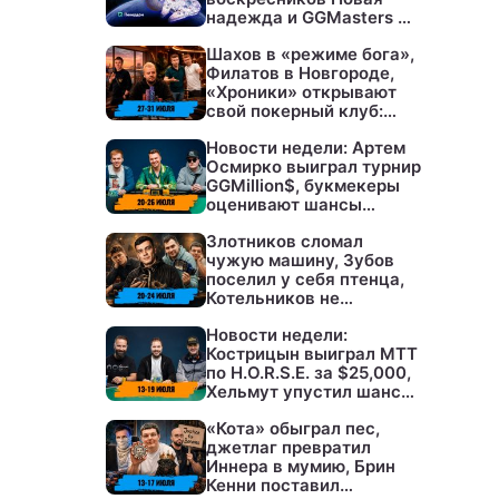
надежда и GGMasters —
на Poker.ru!
Шахов в «режиме бога»,
Филатов в Новгороде,
«Хроники» открывают
свой покерный клуб:
обзор социальных сетей
Новости недели: Артем
Осмирко выиграл турнир
GGMillion$, букмекеры
оценивают шансы
участников финального
Злотников сломал
стола Главного события
чужую машину, Зубов
WSOP-2026
поселил у себя птенца,
Котельников не
справляется с режимом:
Новости недели:
обзор социальных сетей
Кострицын выиграл МТТ
по H.O.R.S.E. за $25,000,
Хельмут упустил шанс
добыть 18-й браслет,
«Кота» обыграл пес,
Диб и Негреану
джетлаг превратил
подводят итоги WSOP
Иннера в мумию, Брин
Кенни поставил