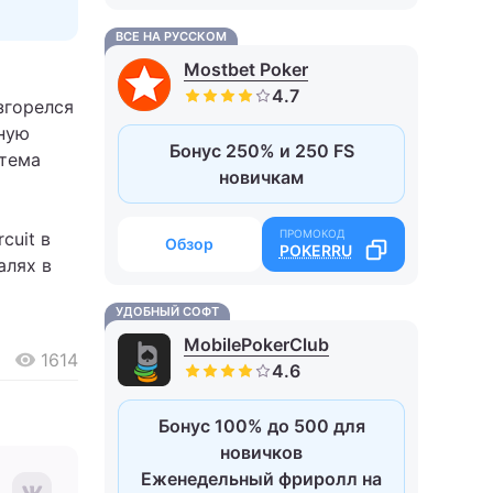
ВСЕ НА РУССКОМ
Mostbet Poker
згорелся
чную
Бонус 250% и 250 FS
 тема
новичкам
cuit в
Обзор
POKERRU
алях в
УДОБНЫЙ СОФТ
MobilePokerClub
1614
Бонус 100% до 500 для
новичков
Еженедельный фриролл на