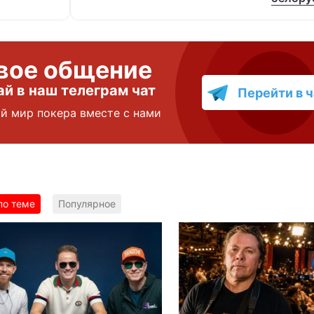
вое общение
ай в наш телеграм чат
Перейти в ч
й мир покера вместе с нами
по теме
Популярное