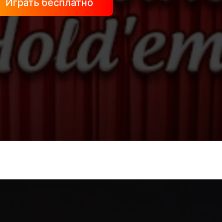
Играть бесплатно