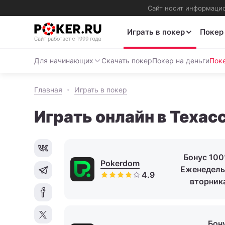
Играть в покер
Покер
Для начинающих
Скачать покер
Покер на деньги
Пок
Главная
Играть в покер
Играть онлайн в Техас
Бонус 100
Pokerdom
Еженедель
вторник
Бон