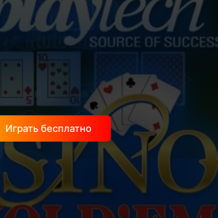
Играть бесплатно