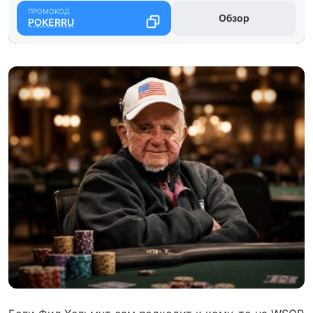
Обзор
POKERRU