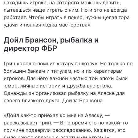
находишь игрока, на которого можешь давить,
пытаешься чаще играть с ним. Но и это не всегда
работает. Чтобы играть в покер, нужны целая гора
удачи и полная лодка мастерства».
Дойл Брансон, рыбалка и
директор ФБР
Грин хорошо помнит «старую школу». Не только по
большим банкам и титулам, но и по характерам
игроков. Для него важной частью той эпохи были
юмор, личные истории и дружба вне стола.
Однажды он организовал рыбалку на Аляске для
своего близкого друга, Дойла Брансона:
«Дойл как-то приехал ко мне на Аляску, —
рассказывает Грин. — В то время его по какой-то
причине подвергли расследованию. Кажется, это
было как-то связано с азартными играми».