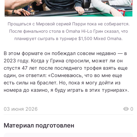
Прощаться с Мировой серией Пэрри пока не собирается.
После финального стола в Omaha Hi-Lo Грин сказал, что
планирует сыграть в турнире $1,500 Mixed Omaha.
В этом формате он побеждал совсем недавно — в
2023 году. Когда у Грина спросили, может ли он
спустя 47 лет после последнего трофея взять еще
один, он ответил: «Сомневаюсь, что во мне еще
есть силы на браслет. Но, пока я могу дойти из
номера до казино, я буду играть в этих турнирах».
03 июня 2026
0
Материал подготовлен