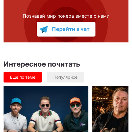
Познавай мир покера вместе с нами
Перейти в чат
Интересное почитать
Еще по теме
Популярное