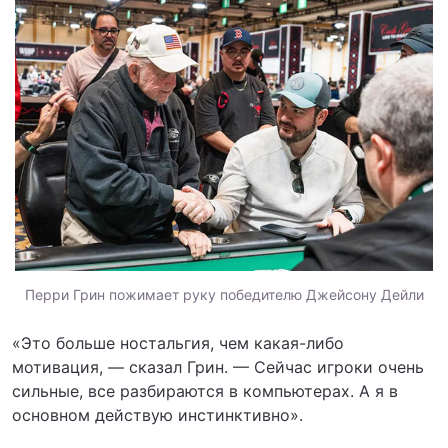
Перри Грин пожимает руку победителю Джейсону Дейли
«Это больше ностальгия, чем какая-либо
мотивация, — сказал Грин. — Сейчас игроки очень
сильные, все разбираются в компьютерах. А я в
основном действую инстинктивно».