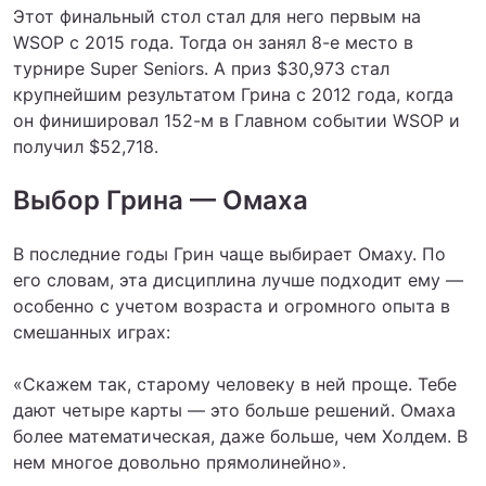
Этот финальный стол стал для него первым на
WSOP с 2015 года. Тогда он занял 8-е место в
турнире Super Seniors. А приз $30,973 стал
крупнейшим результатом Грина с 2012 года, когда
он финишировал 152-м в Главном событии WSOP и
получил $52,718.
Выбор Грина — Омаха
В последние годы Грин чаще выбирает Омаху. По
его словам, эта дисциплина лучше подходит ему —
особенно с учетом возраста и огромного опыта в
смешанных играх:
«Скажем так, старому человеку в ней проще. Тебе
дают четыре карты — это больше решений. Омаха
более математическая, даже больше, чем Холдем. В
нем многое довольно прямолинейно».