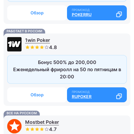
Обзор
POKERRU
РАБОТАЕТ В РОССИИ
1win Poker
Бонус 500% до 200,000
Еженедельный фриролл на 50 по пятницам в
20:00
Обзор
RUPOKER
ВСЕ НА РУССКОМ
Mostbet Poker