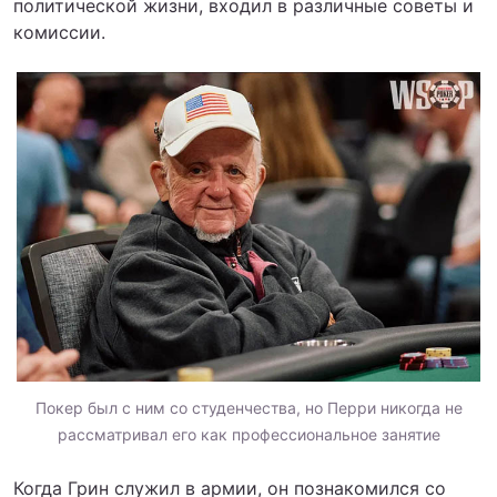
политической жизни, входил в различные советы и
комиссии.
Покер был с ним со студенчества, но Перри никогда не
рассматривал его как профессиональное занятие
Когда Грин служил в армии, он познакомился со