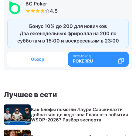
BC Poker
Бонус 10% до 200 для новичков
Два еженедельных фриролла на 200 по
субботам в 15:00 и воскресеньям в 23:00
Обзор
POKERRU
Лучшее в сети
Как блефы помогли Лаури Сааскилахти
добраться до хедз-апа Главного события
WSOP-2026? Разбор эксперта