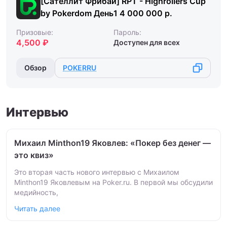
[Сателлит Фрибай] RPT - Highrollers Cup
by Pokerdom День1 4 000 000 р.
Призовые:
Пароль:
4,500 ₽
Доступен для всех
Обзор
POKERRU
Интервью
Михаил Minthon19 Яковлев: «Покер без денег —
это квиз»
Это вторая часть нового интервью с Михаилом
Minthon19 Яковлевым на Poker.ru. В первой мы обсудили
медийность,
Читать далее