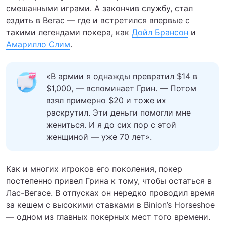
смешанными играми. А закончив службу, стал
ездить в Вегас — где и встретился впервые с
такими легендами покера, как
Дойл Брансон
и
Амарилло Слим
.
«В армии я однажды превратил $14 в
$1,000, — вспоминает Грин. — Потом
взял примерно $20 и тоже их
раскрутил. Эти деньги помогли мне
жениться. И я до сих пор с этой
женщиной — уже 70 лет».
Как и многих игроков его поколения, покер
постепенно привел Грина к тому, чтобы остаться в
Лас-Вегасе. В отпусках он нередко проводил время
за кешем с высокими ставками в Binion’s Horseshoe
— одном из главных покерных мест того времени.