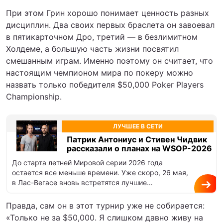
При этом Грин хорошо понимает ценность разных
дисциплин. Два своих первых браслета он завоевал
в пятикарточном Дро, третий — в безлимитном
Холдеме, а большую часть жизни посвятил
смешанным играм. Именно поэтому он считает, что
настоящим чемпионом мира по покеру можно
назвать только победителя $50,000 Poker Players
Championship.
ЛУЧШЕЕ В СЕТИ
Патрик Антониус и Стивен Чидвик
рассказали о планах на WSOP-2026
До старта летней Мировой серии 2026 года
остается все меньше времени. Уже скоро, 26 мая,
в Лас-Вегасе вновь встретятся лучшие
профессиональные игроки из разных…
Правда, сам он в этот турнир уже не собирается:
«Только не за $50,000. Я слишком давно живу на