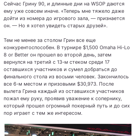
Сейчас Грину 90, и длинные дни на WSOP даются
ему уже совсем иначе. «Теперь мне тяжело даже
дойти из номера до игрового зала, — признается
он. — Но я хотел увидеть старых друзей».
Тем не менее за столом Грин все еще
конкурентоспособен. В турнире $1,500 Omaha Hi-Lo
8 or Better он прошел во второй день, затем
вернулся на третий с 13-м стеком среди 17
оставшихся участников и сумел добраться до
финального стола из восьми человек. Закончилось
все 6-м местом и призовыми $30,973. После
вылета Грина каждый из оставшихся участников
пожал ему руку, проявив уважение к сопернику,
который прошел огромный покерный путь и до сих
пор играет с тем же интересом.