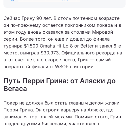
Сейчас Грину 90 лет. В столь почтенном возрасте
он по-прежнему остается поклонником покера и в
этом году вновь оказался за столами Мировой
серии. Более того, он еще и дошел до финала
турнира $1,500 Omaha Hi-Lo 8 or Better и занял 6-е
место, выиграв $30,973. Официального рекорда на
этот счет нет, но, скорее всего, Грин — самый
возрастной финалист WSOP в истории.
Путь Перри Грина: от Аляски до
Вегаса
Покер не должен был стать главным делом жизни
Перри Грина. Он строил карьеру на Аляске, где
занимался торговлей мехами. Помимо этого, Грин
владел другими бизнесами, участвовал в