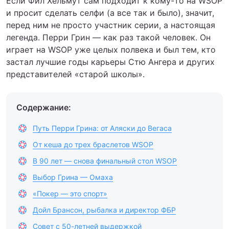
Если Фил Хельмут сам подходит к кому-то на WSOP
и просит сделать селфи (а все так и было), значит,
перед ним не просто участник серии, а настоящая
легенда. Перри Грин — как раз такой человек. Он
играет на WSOP уже целых полвека и был тем, кто
застал лучшие годы карьеры Стю Ангера и других
представителей «старой школы».
Содержание:
Путь Перри Грина: от Аляски до Вегаса
От кеша до трех браслетов WSOP
В 90 лет — снова финальный стол WSOP
Выбор Грина — Омаха
«Покер — это спорт»
Дойл Брансон, рыбалка и директор ФБР
Совет с 50-летней выдержкой