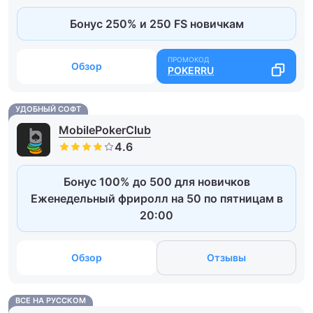
Бонус 250% и 250 FS новичкам
Обзор
POKERRU
УДОБНЫЙ СОФТ
MobilePokerClub
Бонус 100% до 500 для новичков
Еженедельный фриролл на 50 по пятницам в
20:00
Обзор
Отзывы
ВСЕ НА РУССКОМ