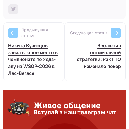
Предыдущая
Следующая статья
статья
Никита Кузнецов
Эволюция
занял второе место в
оптимальной
чемпионате по хедз-
стратегии: как ГТО
апу на WSOP-2026 в
изменило покер
Лас-Вегасе
Живое общение
Вступай в наш телеграм чат