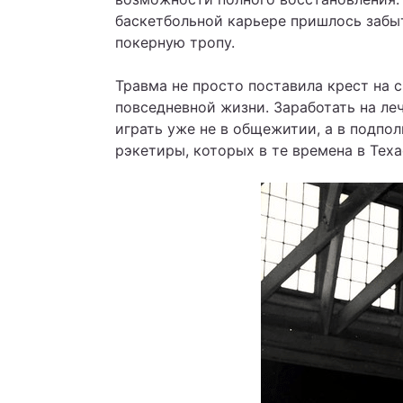
баскетбольной карьере пришлось забы
покерную тропу.
Травма не просто поставила крест на с
повседневной жизни. Заработать на ле
играть уже не в общежитии, а в подпо
рэкетиры, которых в те времена в Теха