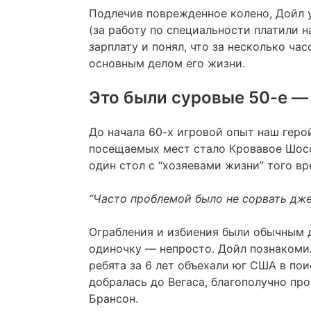
Подлечив поврежденное колено, Дойл у
(за работу по специальности платили н
зарплату и понял, что за несколько ча
основным делом его жизни.
Это были суровые 50-е —
До начала 60-х игровой опыт наш геро
посещаемых мест стало Кровавое Шосс
один стол с “хозяевами жизни” того вр
“Часто проблемой было не сорвать дже
Ограбления и избиения были обычным д
одиночку — непросто. Дойл познакоми
ребята за 6 лет объехали юг США в пои
добралась до Вегаса, благополучно про
Брансон.