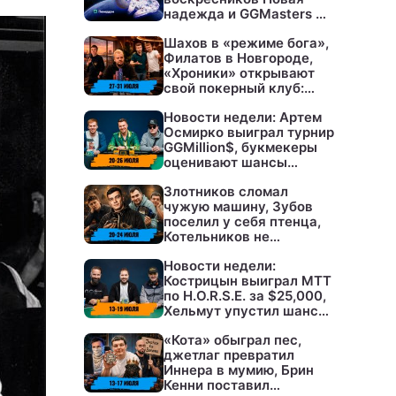
надежда и GGMasters —
на Poker.ru!
Шахов в «режиме бога»,
Филатов в Новгороде,
«Хроники» открывают
свой покерный клуб:
обзор социальных сетей
Новости недели: Артем
Осмирко выиграл турнир
GGMillion$, букмекеры
оценивают шансы
участников финального
Злотников сломал
стола Главного события
чужую машину, Зубов
WSOP-2026
поселил у себя птенца,
Котельников не
справляется с режимом:
Новости недели:
обзор социальных сетей
Кострицын выиграл МТТ
по H.O.R.S.E. за $25,000,
Хельмут упустил шанс
добыть 18-й браслет,
«Кота» обыграл пес,
Диб и Негреану
джетлаг превратил
подводят итоги WSOP
Иннера в мумию, Брин
Кенни поставил