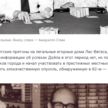
узьями. Внизу слева — Амарилло Слим
итские притоны на легальные игорные дома Лас-Вегаса,
 информации об успехах Дойла в этот период нет, но п
ков города и начал участвовать в престижных местных
оть злокачественную опухоль, обнаруженную в 62-м — 