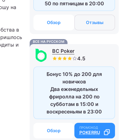
50 по пятницам в 20:00
ошу на
Обзор
Отзывы
обства в
 пришлось
ВСЕ НА РУССКОМ
ндиты и
BC Poker
Бонус 10% до 200 для
новичков
Два еженедельных
фриролла на 200 по
субботам в 15:00 и
воскресеньям в 23:00
Обзор
POKERRU