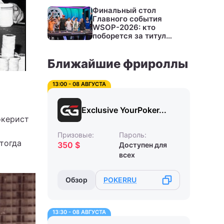
ультиматум Залу славы
Финальный стол
— обзор социальных
Главного события
сетей
WSOP-2026: кто
поборется за титул
чемпиона мира по
покеру?
Ближайшие фрироллы
13:00 - 08 АВГУСТА
Exclusive YourPoker...
окерист
Призовые:
Пароль:
тогда
350 $
Доступен для
всех
Обзор
POKERRU
13:30 - 08 АВГУСТА