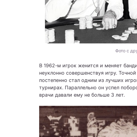
Фото с др
В 1962-м игрок женится и меняет банд
неуклонно совершенствуя игру. Точной
постепенно стал одним из лучших игро
турнирах. Параллельно он успел побор
врачи давали ему не больше 3 лет.