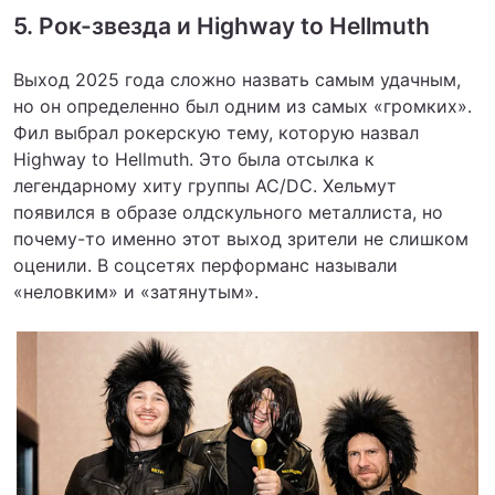
5. Рок-звезда и Highway to Hellmuth
Выход 2025 года сложно назвать самым удачным,
но он определенно был одним из самых «громких».
Фил выбрал рокерскую тему, которую назвал
Highway to Hellmuth. Это была отсылка к
легендарному хиту группы AC/DC. Хельмут
появился в образе олдскульного металлиста, но
почему-то именно этот выход зрители не слишком
оценили. В соцсетях перформанс называли
«неловким» и «затянутым».