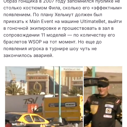
Образ гонщика в 2007 году запомнился публике не
столько костюмом Фила, сколько его «эффектным»
появлением. По плану Хельмут должен был
приехать к Main Event на машине UltimateBet, выйти
в гоночной экипировке и прошествовать в зал в
сопровождении 11 моделей — по количеству его
браслетов WSOP на тот момент. Но еще до
появления игрока в турнире шоу чуть не
закончилось аварией.