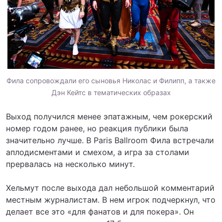
Фила сопровождали его сыновья Николас и Филипп, а также
Дэн Кейтс в тематических образах
Выход получился менее эпатажным, чем рокерский
номер годом ранее, но реакция публики была
значительно лучше. В Paris Ballroom Фила встречали
аплодисментами и смехом, а игра за столами
прервалась на несколько минут.
Хельмут после выхода дал небольшой комментарий
местным журналистам. В нем игрок подчеркнул, что
делает все это «для фанатов и для покера». Он