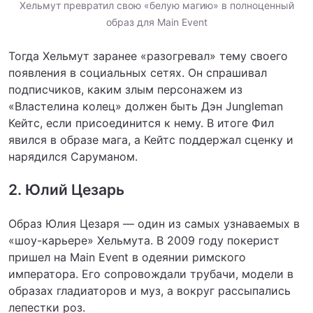
Хельмут превратил свою «белую магию» в полноценный
образ для Main Event
Тогда Хельмут заранее «разогревал» тему своего
появления в социальных сетях. Он спрашивал
подписчиков, каким злым персонажем из
«Властелина колец» должен быть Дэн Jungleman
Кейтс, если присоединится к нему. В итоге Фил
явился в образе мага, а Кейтс поддержал сценку и
нарядился Саруманом.
2. Юлий Цезарь
Образ Юлия Цезаря — один из самых узнаваемых в
«шоу-карьере» Хельмута. В 2009 году покерист
пришел на Main Event в одеянии римского
императора. Его сопровождали трубачи, модели в
образах гладиаторов и муз, а вокруг рассыпались
лепестки роз.