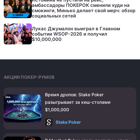
амбассадоры ПОКЕРОК сменили худи на
смокинги, Минько делает свой мерч: обзор
социальных сетей
Лукас Джумалон выиграл в Главном
событии WSOP-2026 и получил
$10,000,000
АКЦИИ ПОКЕР-РУМОВ
Время дропов: Stake Poker
разыгрывает за кеш-столами
$1,000,000
Stake Poker