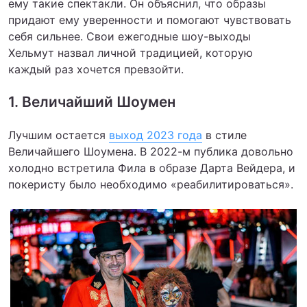
ему такие спектакли. Он объяснил, что образы
придают ему уверенности и помогают чувствовать
себя сильнее. Свои ежегодные шоу-выходы
Хельмут назвал личной традицией, которую
каждый раз хочется превзойти.
1. Величайший Шоумен
Лучшим остается
выход 2023 года
в стиле
Величайшего Шоумена. В 2022-м публика довольно
холодно встретила Фила в образе Дарта Вейдера, и
покеристу было необходимо «реабилитироваться».