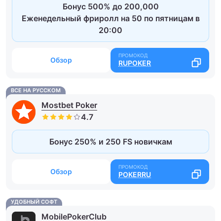
Бонус 500% до 200,000
Еженедельный фриролл на 50 по пятницам в
20:00
Обзор
RUPOKER
ВСЕ НА РУССКОМ
Mostbet Poker
Бонус 250% и 250 FS новичкам
Обзор
POKERRU
УДОБНЫЙ СОФТ
MobilePokerClub