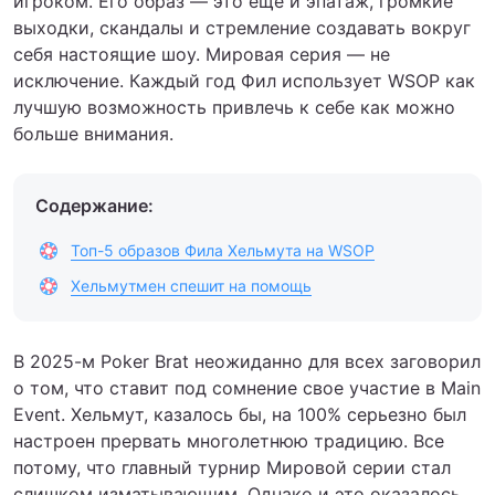
игроком. Его образ — это еще и эпатаж, громкие
выходки, скандалы и стремление создавать вокруг
себя настоящие шоу. Мировая серия — не
исключение. Каждый год Фил использует WSOP как
лучшую возможность привлечь к себе как можно
больше внимания.
Содержание:
Топ-5 образов Фила Хельмута на WSOP
Хельмутмен спешит на помощь
В 2025-м Poker Brat неожиданно для всех заговорил
о том, что ставит под сомнение свое участие в Main
Event. Хельмут, казалось бы, на 100% серьезно был
настроен прервать многолетнюю традицию. Все
потому, что главный турнир Мировой серии стал
слишком изматывающим. Однако и это оказалось