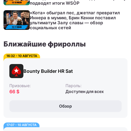
подводят итоги WSOP
«Кота» обыграл пес, джетлаг превратил
Иннера в мумию, Брин Кенни поставил
ультиматум Залу славы — обзор
социальных сетей
Ближайшие фрироллы
16:32 - 10 АВГУСТА
Bounty Builder HR Sat
Призовые:
Пароль:
66 $
Доступен для всех
Обзор
17:07 - 10 АВГУСТА