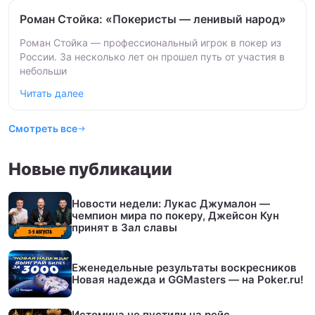
Роман Стойка: «Покеристы — ленивый народ»
Роман Стойка — профессиональный игрок в покер из
России. За несколько лет он прошел путь от участия в
небольши
Читать далее
Смотреть все
Новые публикации
Новости недели: Лукас Джумалон —
чемпион мира по покеру, Джейсон Кун
принят в Зал славы
Еженедельные результаты воскресников
Новая надежда и GGMasters — на Poker.ru!
Истомина не пустили на рейс,