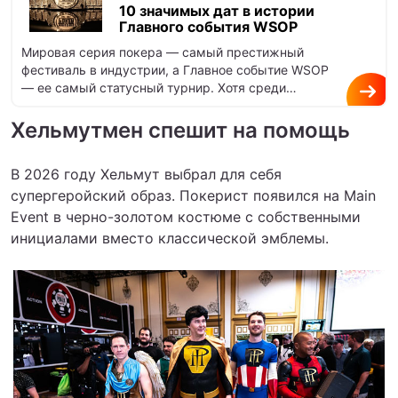
10 значимых дат в истории
Главного события WSOP
Мировая серия покера — самый престижный
фестиваль в индустрии, а Главное событие WSOP
— ее самый статусный турнир. Хотя среди
профессионалов котируется также Poker…
Хельмутмен спешит на помощь
В 2026 году Хельмут выбрал для себя
супергеройский образ. Покерист появился на Main
Event в черно-золотом костюме с собственными
инициалами вместо классической эмблемы.