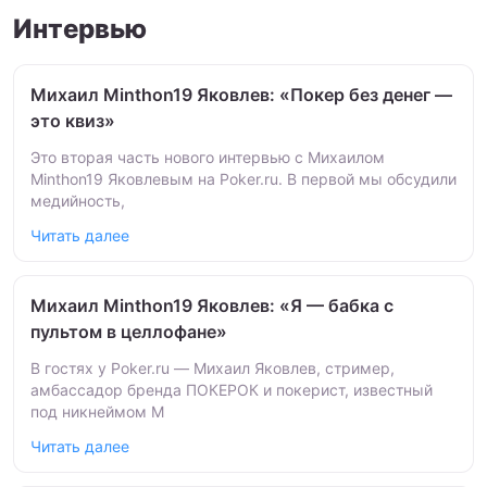
Интервью
Михаил Minthon19 Яковлев: «Покер без денег —
это квиз»
Это вторая часть нового интервью с Михаилом
Minthon19 Яковлевым на Poker.ru. В первой мы обсудили
медийность,
Читать далее
Михаил Minthon19 Яковлев: «Я — бабка с
пультом в целлофане»
В гостях у Poker.ru — Михаил Яковлев, стример,
амбассадор бренда ПОКЕРОК и покерист, известный
под никнеймом M
Читать далее