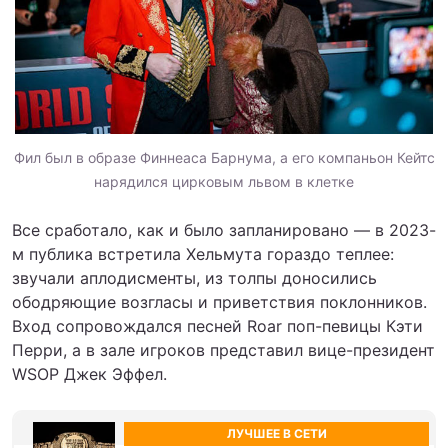
Фил был в образе Финнеаса Барнума, а его компаньон Кейтс
нарядился цирковым львом в клетке
Все сработало, как и было запланировано — в 2023-
м публика встретила Хельмута гораздо теплее:
звучали аплодисменты, из толпы доносились
ободряющие возгласы и приветствия поклонников.
Вход сопровождался песней Roar поп-певицы Кэти
Перри, а в зале игроков представил вице-президент
WSOP Джек Эффел.
ЛУЧШЕЕ В СЕТИ