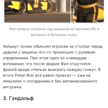
Фил потерял контроль над машиной на парковке Rio и
врезался в бетонную опору
Хельмут позже объяснял игрокам за столом: перед
ударом у машины что-то произошло с рулевым
управлением. При этом один из очевидцев
вспоминал, что после аварии Фил отшутился
фразой вроде «Нельзя выиграть каждую гонку». В
итоге Poker Brat все равно приехал — уже на
лимузине, с опозданием и без запланированного
антуража.
3. Гэндальф