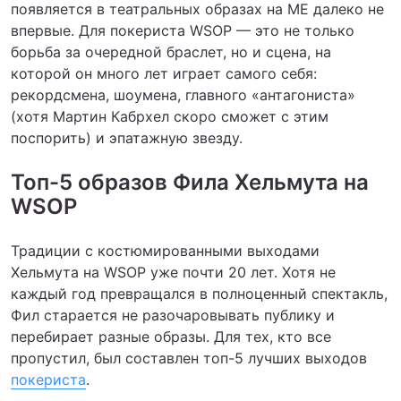
появляется в театральных образах на ME далеко не
впервые. Для покериста WSOP — это не только
борьба за очередной браслет, но и сцена, на
которой он много лет играет самого себя:
рекордсмена, шоумена, главного «антагониста»
(хотя Мартин Кабрхел скоро сможет с этим
поспорить) и эпатажную звезду.
Топ-5 образов Фила Хельмута на
WSOP
Традиции с костюмированными выходами
Хельмута на WSOP уже почти 20 лет. Хотя не
каждый год превращался в полноценный спектакль,
Фил старается не разочаровывать публику и
перебирает разные образы. Для тех, кто все
пропустил, был составлен топ-5 лучших выходов
покериста
.