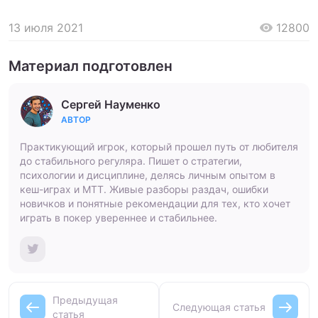
13 июля 2021
12800
Материал подготовлен
Сергей Науменко
АВТОР
Практикующий игрок, который прошел путь от любителя
до стабильного регуляра. Пишет о стратегии,
психологии и дисциплине, делясь личным опытом в
кеш-играх и МТТ. Живые разборы раздач, ошибки
новичков и понятные рекомендации для тех, кто хочет
играть в покер увереннее и стабильнее.
Предыдущая
Следующая статья
статья