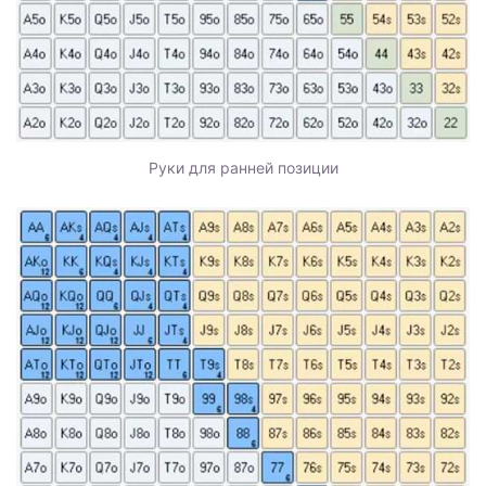
Руки для ранней позиции