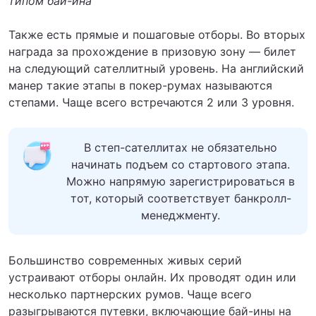
типом бай-ина
Также есть прямые и пошаговые отборы. Во вторых
награда за прохождение в призовую зону — билет
на следующий сателлитный уровень. На английский
манер такие этапы в покер-румах называются
степами. Чаще всего встречаются 2 или 3 уровня.
В степ-сателлитах не обязательно
начинать подъем со стартового этапа.
Можно напрямую зарегистрироваться в
тот, который соответствует банкролл-
менеджменту.
Большинство современных живых серий
устраивают отборы онлайн. Их проводят один или
несколько партнерских румов. Чаще всего
разыгрываются путевки, включающие бай-ины на