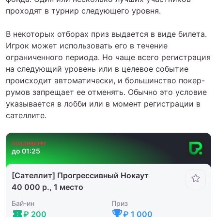
проходят в турнир следующего уровня.
В некоторых отборах приз выдается в виде билета.
Игрок может использовать его в течение
ограниченного периода. Но чаще всего регистрация
на следующий уровень или в целевое событие
происходит автоматически, и большинство покер-
румов запрещает ее отменять. Обычно это условие
указывается в лобби или в момент регистрации в
сателлите.
ПОЗДНЯЯ РЕГ
до 01:25
[Сателлит] Прогрессивный Нокаут
40 000 р.
, 1 место
₽ 200
₽ 1 000