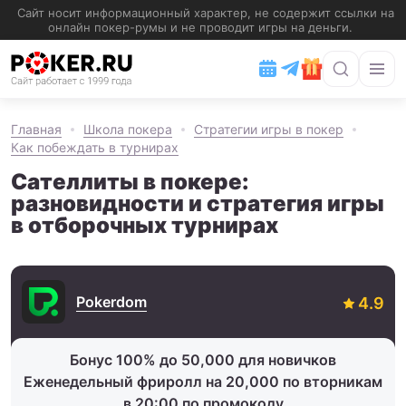
Главная
Школа покера
Стратегии игры в покер
Как побеждать в турнирах
Сателлиты в покере:
разновидности и стратегия игры
в отборочных турнирах
Pokerdom
Бонус 100% до 50,000 для новичков
Еженедельный фриролл на 20,000 по вторникам
в 20:00 по промокоду