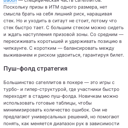
Баббл
— специфическая часть сателлитов.
Поскольку призы в ИТМ одного размера, нет
смысла брать на себя лишний риск, наращивая
стек. Но и уходить в ситаут не стоит, потому что
стек быстро тает. С большим стеком можно сидеть
и ждать наступления призовой зоны. Со средним —
пересиживать коротышей и удерживать позицию в
чипкаунте. С коротким — балансировать между
выживанием и риском удвоиться, гарантируя билет.
Пуш-фолд стратегия
Большинство сателлитов в покере — это игры с
турбо- и гипер-структурой, где участники быстро
переходят в стадию пуш-фолда. Новичкам можно
использовать готовые таблицы, чтобы
минимизировать количество ошибок. Они не
предлагают универсальных решений, но помогают
понять, как меняется диапазон рук в зависимости