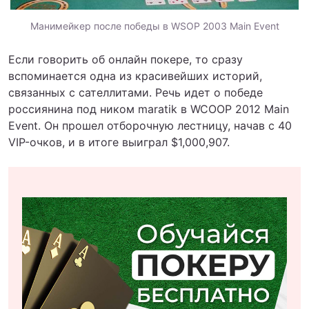
Манимейкер после победы в WSOP 2003 Main Event
Если говорить об онлайн покере, то сразу
вспоминается одна из красивейших историй,
связанных с сателлитами. Речь идет о победе
россиянина под ником maratik в WCOOP 2012 Main
Event. Он прошел отборочную лестницу, начав с 40
VIP-очков, и в итоге выиграл $1,000,907.