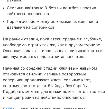
руками.
Стилинг, лайтовые 3-беты и контбеты против
тайтовых оппонентов.
Переключение между режимами выживания и
давления на соперников.
На ранней стадии, пока стеки средние и глубокие,
необходимо играть так же, как в другом турнире.
Основная задача — использовать сильные карты и
эксплуатировать недостатки оппонентов.
Начиная со средней стадии ключевым навыком
становится стилинг. Излишне осторожные
соперники продолжают ждать сильных карт,
поэтому часто отдают блайнды без борьбы.
Подобрать момент для кражи помогают статистика
и концентрация на действиях оппонентов.