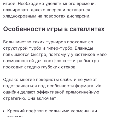
игрой. Необходимо уделять много времени,
планировать далеко вперед и оставаться
хладнокровным на поворотах дисперсии.
Особенности игры в сателлитах
Большинство таких турниров проходит со
структурой турбо и гипер-турбо. Блайнды
повышаются быстро, поэтому у участников мало
возможностей для постфлопа — игра быстро
проходит стадию глубоких стеков.
Однако многие покеристы слабы и не умеют
подстраиваться под особенности формата. Их
ошибки делают эффективной прямолинейную
стратегию. Она включает:
Крепкий префлоп с сильными карманными