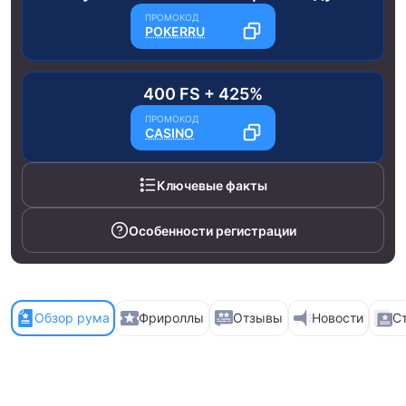
POKERRU
400 FS + 425%
CASINO
Ключевые факты
Особенности регистрации
Обзор рума
Фрироллы
Отзывы
Новости
С