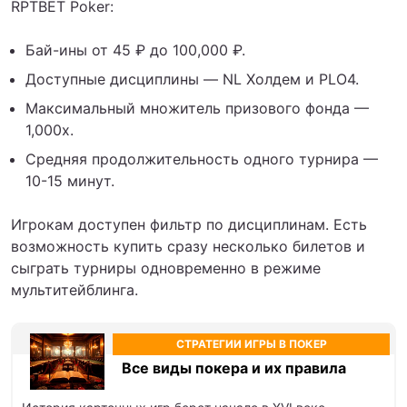
RPTBET Poker:
Бай-ины от 45 ₽ до 100,000 ₽.
Доступные дисциплины — NL Холдем и PLO4.
Максимальный множитель призового фонда —
1,000х.
Средняя продолжительность одного турнира —
10-15 минут.
Игрокам доступен фильтр по дисциплинам. Есть
возможность купить сразу несколько билетов и
сыграть турниры одновременно в режиме
мультитейблинга.
СТРАТЕГИИ ИГРЫ В ПОКЕР
Все виды покера и их правила