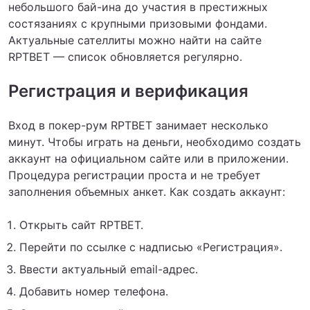
небольшого бай-ина до участия в престижных
состязаниях с крупными призовыми фондами.
Актуальные сателлиты можно найти на сайте
RPTBET — список обновляется регулярно.
Регистрация и верификация
Вход в покер-рум RPTBET занимает несколько
минут. Чтобы играть на деньги, необходимо создать
аккаунт на официальном сайте или в приложении.
Процедура регистрации проста и не требует
заполнения объемных анкет. Как создать аккаунт:
Открыть сайт RPTBET.
Перейти по ссылке с надписью «Регистрация».
Ввести актуальный email-адрес.
Добавить номер телефона.