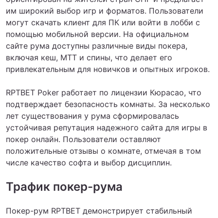
им широкий выбор игр и форматов. Пользователи
могут скачать клиент для ПК или войти в лобби с
помощью мобильной версии. На официальном
сайте рума доступны различные виды покера,
включая кеш, МТТ и спины, что делает его
привлекательным для новичков и опытных игроков.
RPTBET Poker работает по лицензии Кюрасао, что
подтверждает безопасность комнаты. За несколько
лет существования у рума сформировалась
устойчивая репутация надежного сайта для игры в
покер онлайн. Пользователи оставляют
положительные отзывы о комнате, отмечая в том
числе качество софта и выбор дисциплин.
Трафик покер-рума
Покер-рум RPTBET демонстрирует стабильный