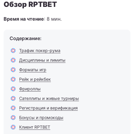
Обзор RPTBET
Время на чтение
: 8 мин.
Содержание:
Трафик покер-рума
Дисциплины и лимиты
Форматы игр
Рейк и рейкбек
Фрироллы
Сателлиты и живые турниры
Регистрация и верификация
Бонусы и промокоды
Клиент RPTBET