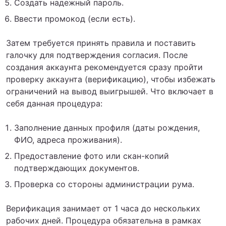
Создать надежный пароль.
Ввести промокод (если есть).
Затем требуется принять правила и поставить
галочку для подтверждения согласия. После
создания аккаунта рекомендуется сразу пройти
проверку аккаунта (верификацию), чтобы избежать
ограничений на вывод выигрышей. Что включает в
себя данная процедура:
Заполнение данных профиля (даты рождения,
ФИО, адреса проживания).
Предоставление фото или скан-копий
подтверждающих документов.
Проверка со стороны администрации рума.
Верификация занимает от 1 часа до нескольких
рабочих дней. Процедура обязательна в рамках