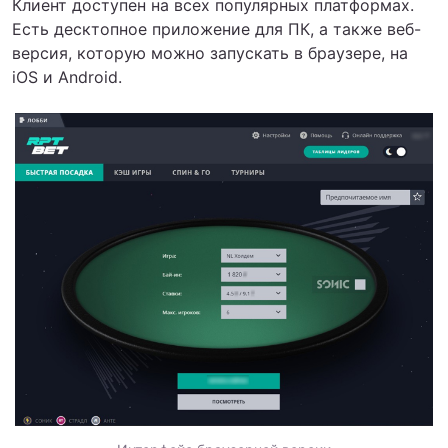
Клиент доступен на всех популярных платформах.
Есть десктопное приложение для ПК, а также веб-
версия, которую можно запускать в браузере, на
iOS и Android.