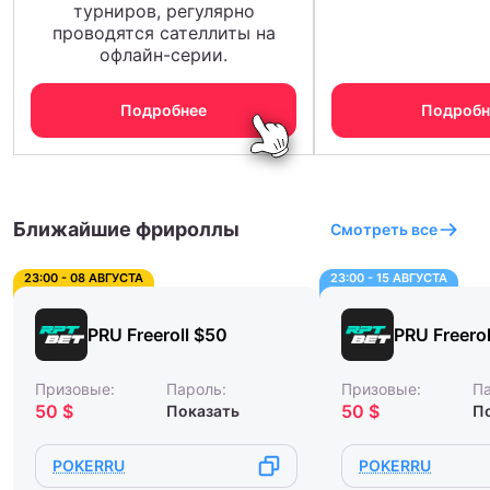
турниров, регулярно
проводятся сателлиты на
офлайн-серии.
Подробнее
Подробн
Ближайшие фрироллы
Смотреть все
23:00 - 08 АВГУСТА
23:00 - 15 АВГУСТА
PRU Freeroll $50
PRU Freerol
Призовые:
Пароль:
Призовые:
Па
50 $
50 $
Показать
П
POKERRU
POKERRU