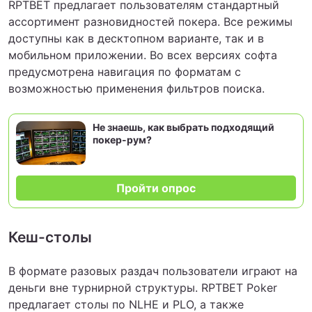
RPTBET предлагает пользователям стандартный
ассортимент разновидностей покера. Все режимы
доступны как в десктопном варианте, так и в
мобильном приложении. Во всех версиях софта
предусмотрена навигация по форматам с
возможностью применения фильтров поиска.
Не знаешь, как выбрать подходящий
покер-рум?
Пройти опрос
Кеш-столы
В формате разовых раздач пользователи играют на
деньги вне турнирной структуры. RPTBET Poker
предлагает столы по NLHE и PLO, а также