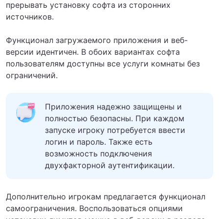
прерывать установку софта из сторонних
источников.
Функционал загружаемого приложения и веб-
версии идентичен. В обоих вариантах софта
пользователям доступны все услуги комнаты без
ограничений.
Приложения надежно защищены и
полностью безопасны. При каждом
запуске игроку потребуется ввести
логин и пароль. Также есть
возможность подключения
двухфакторной аутентификации.
Дополнительно игрокам предлагается функционал
самоограничения. Воспользоваться опциями