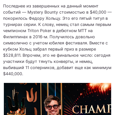
Последнее из завершенных на данный момент
событий — Mystery Bounty стоимостью в $40,000 —
покорилось Федору Хольцу. Это его пятый титул в
турнирах серии. К слову, немец стал самым первым
чемпионом Triton Poker в дебютном МТТ на
Филиппинах в 2016-м. Получилось довольно
символично с учетом юбилея фестиваля. Вместе с
кубком Хольц забрал первый приз в размере
$528,811. Впрочем, это не финальное число: сегодня
участники будут тянуть конверты, и немец,
выбивший 11 соперников, добавит еще как минимум
$440,000.