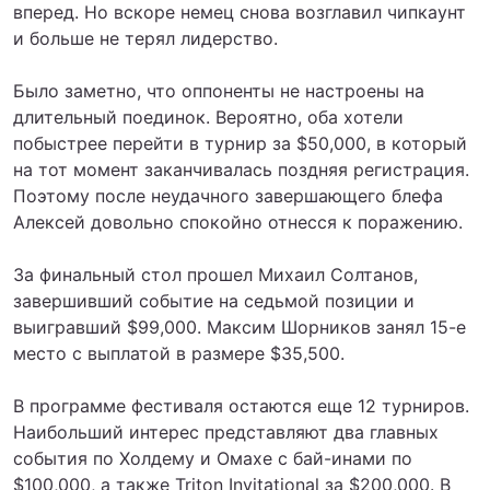
вперед. Но вскоре немец снова возглавил чипкаунт
и больше не терял лидерство.
Было заметно, что оппоненты не настроены на
длительный поединок. Вероятно, оба хотели
побыстрее перейти в турнир за $50,000, в который
на тот момент заканчивалась поздняя регистрация.
Поэтому после неудачного завершающего блефа
Алексей довольно спокойно отнесся к поражению.
За финальный стол прошел Михаил Солтанов,
завершивший событие на седьмой позиции и
выигравший $99,000. Максим Шорников занял 15-е
место с выплатой в размере $35,500.
В программе фестиваля остаются еще 12 турниров.
Наибольший интерес представляют два главных
события по Холдему и Омахе с бай-инами по
$100,000, а также Triton Invitational за $200,000. В