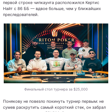
первой строке чипкаунта расположился Кертис
Найт с 86 ББ — вдвое больше, чем у ближайших
преследователей.
Финальный стол турнира за $25,000
Понякову не повезло покинуть турнир первым: не
сумев раскрутить самый короткий стек, он забрал