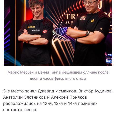
Марио Месбек и Дэнни Танг в решающем олл-ине после
десяти часов финального стола
3-е место занял Джавид Исмаилов. Виктор Кудинов,
Анатолий Злотников и Алексей Поняков
расположились на 12-й, 13-й и 14-й позициях
соответственно.