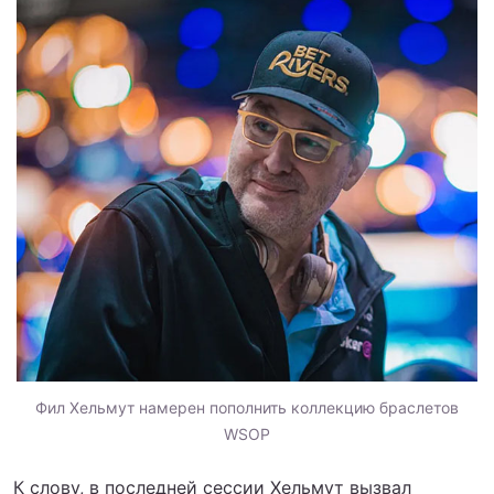
Фил Хельмут намерен пополнить коллекцию браслетов
WSOP
К слову, в последней сессии Хельмут вызвал