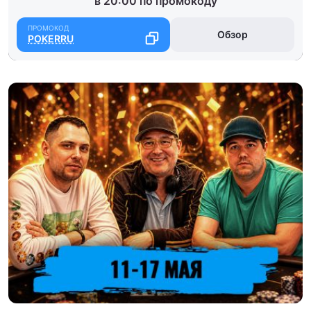
в 20:00 по промокоду
Обзор
POKERRU