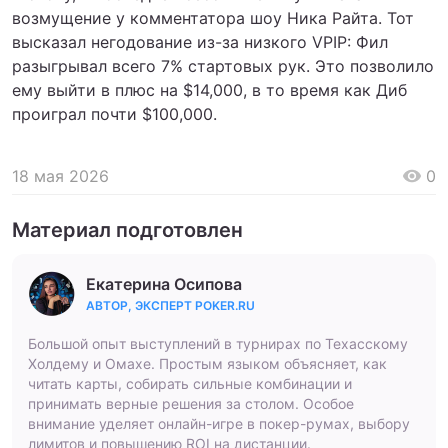
возмущение у комментатора шоу Ника Райта. Тот
высказал негодование из-за низкого VPIP: Фил
разыгрывал всего 7% стартовых рук. Это позволило
ему выйти в плюс на $14,000, в то время как Диб
проиграл почти $100,000.
18 мая 2026
0
Материал подготовлен
Екатерина Осипова
АВТОР, ЭКСПЕРТ POKER.RU
Большой опыт выступлений в турнирах по Техасскому
Холдему и Омахе. Простым языком объясняет, как
читать карты, собирать сильные комбинации и
принимать верные решения за столом. Особое
внимание уделяет онлайн-игре в покер-румах, выбору
лимитов и повышению ROI на дистанции.