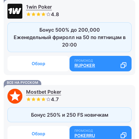
1win Poker
Бонус 500% до 200,000
Еженедельный фриролл на 50 по пятницам в
20:00
Обзор
RUPOKER
ВСЕ НА РУССКОМ
Mostbet Poker
Бонус 250% и 250 FS новичкам
Обзор
POKERRU