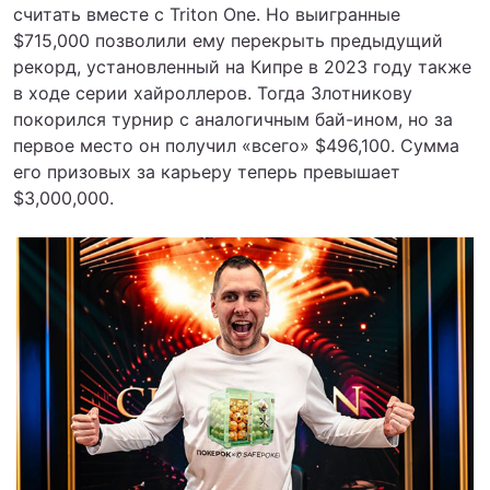
считать вместе с Triton One. Но выигранные
$715,000 позволили ему перекрыть предыдущий
рекорд, установленный на Кипре в 2023 году также
в ходе серии хайроллеров. Тогда Злотникову
покорился турнир с аналогичным бай-ином, но за
первое место он получил «всего» $496,100. Сумма
его призовых за карьеру теперь превышает
$3,000,000.