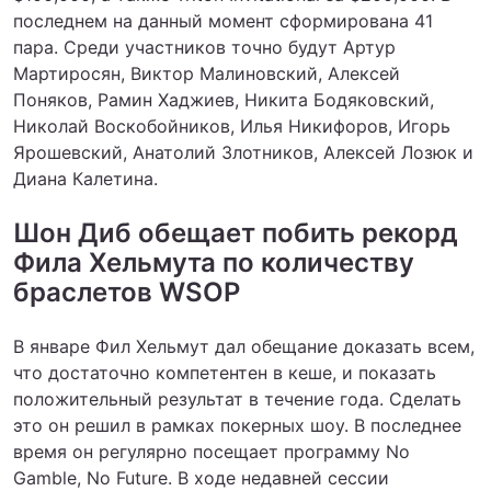
последнем на данный момент сформирована 41
пара. Среди участников точно будут Артур
Мартиросян, Виктор Малиновский, Алексей
Поняков, Рамин Хаджиев, Никита Бодяковский,
Николай Воскобойников, Илья Никифоров, Игорь
Ярошевский, Анатолий Злотников, Алексей Лозюк и
Диана Калетина.
Шон Диб обещает побить рекорд
Фила Хельмута по количеству
браслетов WSOP
В январе Фил Хельмут дал обещание доказать всем,
что достаточно компетентен в кеше, и показать
положительный результат в течение года. Сделать
это он решил в рамках покерных шоу. В последнее
время он регулярно посещает программу No
Gamble, No Future. В ходе недавней сессии