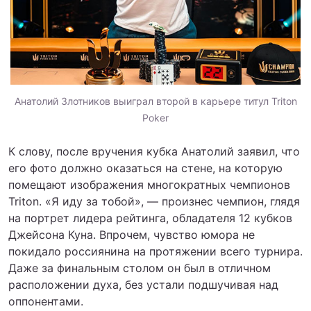
Анатолий Злотников выиграл второй в карьере титул Triton
Poker
К слову, после вручения кубка Анатолий заявил, что
его фото должно оказаться на стене, на которую
помещают изображения многократных чемпионов
Triton. «Я иду за тобой», — произнес чемпион, глядя
на портрет лидера рейтинга, обладателя 12 кубков
Джейсона Куна. Впрочем, чувство юмора не
покидало россиянина на протяжении всего турнира.
Даже за финальным столом он был в отличном
расположении духа, без устали подшучивая над
оппонентами.