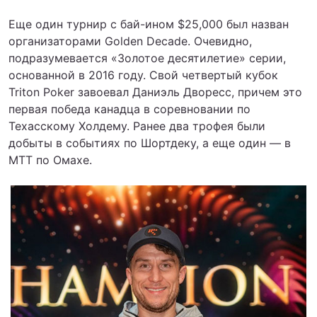
Еще один турнир с бай-ином $25,000 был назван
организаторами Golden Decade. Очевидно,
подразумевается «Золотое десятилетие» серии,
основанной в 2016 году. Свой четвертый кубок
Triton Poker завоевал Даниэль Дворесс, причем это
первая победа канадца в соревновании по
Техасскому Холдему. Ранее два трофея были
добыты в событиях по Шортдеку, а еще один — в
МТТ по Омахе.