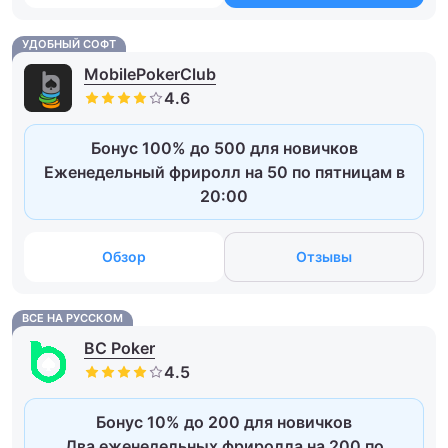
УДОБНЫЙ СОФТ
MobilePokerClub
Бонус 100% до 500 для новичков
Еженедельный фриролл на 50 по пятницам в
20:00
Обзор
Отзывы
ВСЕ НА РУССКОМ
BC Poker
Бонус 10% до 200 для новичков
Два еженедельных фриролла на 200 по