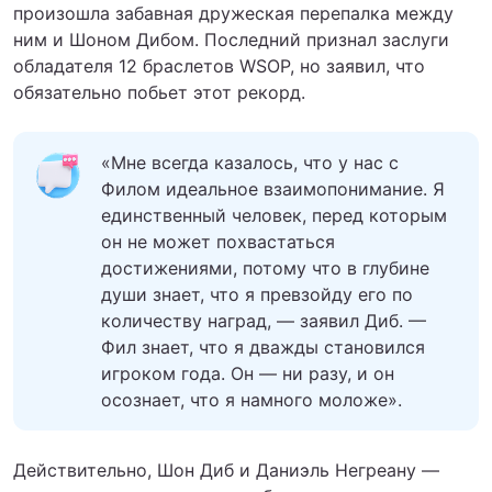
произошла забавная дружеская перепалка между
ним и Шоном Дибом. Последний признал заслуги
обладателя 12 браслетов WSOP, но заявил, что
обязательно побьет этот рекорд.
«Мне всегда казалось, что у нас с
Филом идеальное взаимопонимание. Я
единственный человек, перед которым
он не может похвастаться
достижениями, потому что в глубине
души знает, что я превзойду его по
количеству наград, — заявил Диб. —
Фил знает, что я дважды становился
игроком года. Он — ни разу, и он
осознает, что я намного моложе».
Действительно, Шон Диб и Даниэль Негреану —