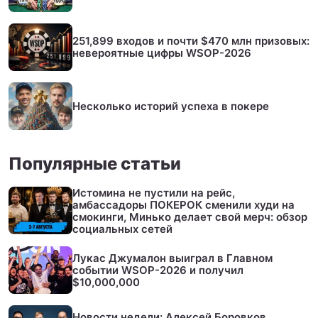
251,899 входов и почти $470 млн призовых:
невероятные цифры WSOP-2026
Несколько историй успеха в покере
Популярные статьи
Истомина не пустили на рейс,
амбассадоры ПОКЕРОК сменили худи на
смокинги, Минько делает свой мерч: обзор
социальных сетей
Лукас Джумалон выиграл в Главном
событии WSOP-2026 и получил
$10,000,000
Новости недели: Алексей Боровков