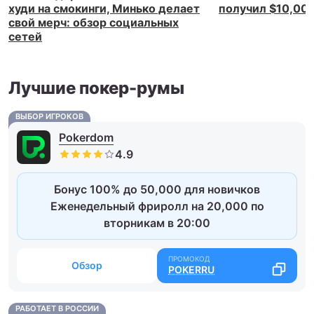
худи на смокинги, Минько делает
получил $10,00
свой мерч: обзор социальных
сетей
Лучшие покер-румы
ВЫБОР ИГРОКОВ
Pokerdom
Бонус 100% до 50,000 для новичков
Еженедельный фриролл на 20,000 по
вторникам в 20:00
Обзор
POKERRU
РАБОТАЕТ В РОССИИ