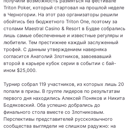
получили возможность размяться на фестивале
Triton Poker, который стартовал на прошлой неделе
в Черногории. На этот раз организаторы решили
обойтись без бюджетного Triton One, поэтому за
столами Maestral Casino & Resort в Будве собрались
лишь самые обеспеченные и известные регуляры и
любители. Тем престижнее каждый заслуженный
трофей. С данным утверждением наверняка
согласится Анатолий Злотников, завоевавший
второй в карьере кубок серии в событии с бай-
ином $25,000.
Турнир собрал 119 участников, из которых лишь 20
попали в призы. В группе лидеров по результатам
первого дня находились Алексей Поняков и Никита
Бодяковский. Оба успешно добрались до
финального стола вместе со Злотниковым.
Перспективы представителей русскоязычного
сообщества выглядели не слишком радужно: на