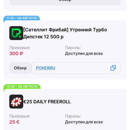
11:30 - 08 АВГУСТА
[Сателлит Фрибай] Утренний Турбо
Дипстек 12 500 р
Призовые:
Пароль:
300 ₽
Доступен для всех
Обзор
POKERRU
12:00 - 08 АВГУСТА
€25 DAILY FREEROLL
Призовые:
Пароль:
25 €
Доступен для всех