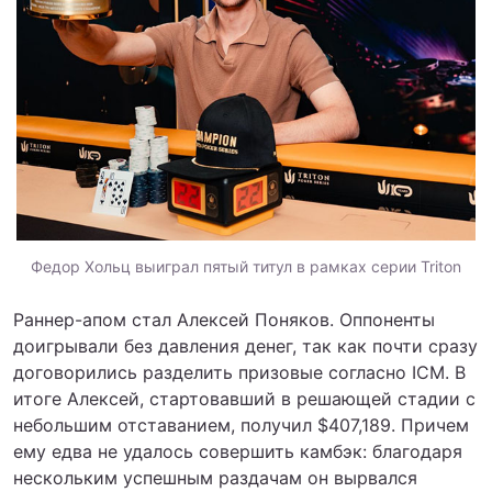
Федор Хольц выиграл пятый титул в рамках серии Triton
Раннер-апом стал Алексей Поняков. Оппоненты
доигрывали без давления денег, так как почти сразу
договорились разделить призовые согласно ICM. В
итоге Алексей, стартовавший в решающей стадии с
небольшим отставанием, получил $407,189. Причем
ему едва не удалось совершить камбэк: благодаря
нескольким успешным раздачам он вырвался