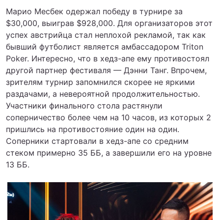
Марио Месбек одержал победу в турнире за
$30,000, выиграв $928,000. Для организаторов этот
успех австрийца стал неплохой рекламой, так как
бывший футболист является амбассадором Triton
Poker. Интересно, что в хедз-апе ему противостоял
другой партнер фестиваля — Дэнни Танг. Впрочем,
зрителям турнир запомнился скорее не яркими
раздачами, а невероятной продолжительностью.
Участники финального стола растянули
соперничество более чем на 10 часов, из которых 2
пришлись на противостояние один на один.
Соперники стартовали в хедз-апе со средним
стеком примерно 35 ББ, а завершили его на уровне
13 ББ.