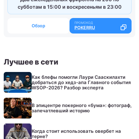
субботам в 15:00 и воскресеньям в 23:00
Обзор
POKERRU
Лучшее в сети
Как блефы помогли Лаури Сааскилахти
добраться до хедз-апа Главного события
WSOP-2026? Разбор эксперта
В эпицентре покерного «бума»: фотограф,
запечатлевший историю
Когда стоит использовать овербет на
терне?