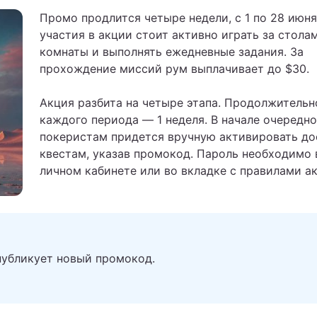
Промо продлится четыре недели, с 1 по 28 июня
участия в акции стоит активно играть за стола
комнаты и выполнять ежедневные задания. За
прохождение миссий рум выплачивает до $30.
Акция разбита на четыре этапа. Продолжительн
каждого периода ― 1 неделя. В начале очередно
покеристам придется вручную активировать до
квестам, указав промокод. Пароль необходимо 
личном кабинете или во вкладке с правилами а
публикует новый промокод.