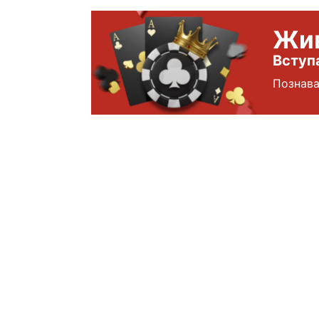
Жи
Вступ
Познава