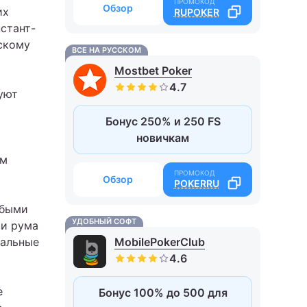
Обзор
их
RUPOKER
стант-
скому
ВСЕ НА РУССКОМ
Mostbet Poker
уют
Бонус 250% и 250 FS
новичкам
ым
Обзор
POKERRU
юбыми
УДОБНЫЙ СОФТ
ми рума
еальные
MobilePokerClub
е
Бонус 100% до 500 для