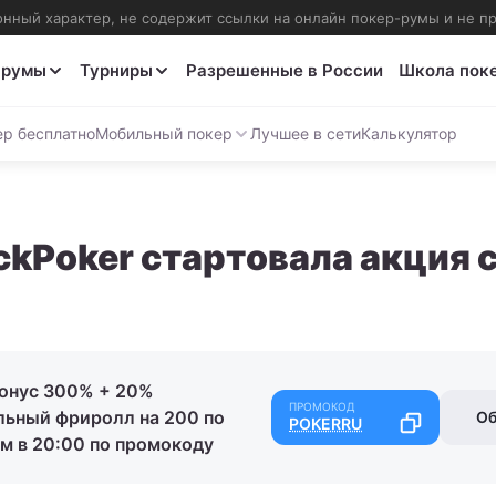
 румы
Турниры
Разрешенные в России
Школа пок
ер бесплатно
Мобильный покер
Лучшее в сети
Калькулятор
JackPoker стартовала акция
онус 300% + 20%
ьный фриролл на 200 по
Об
POKERRU
м в 20:00 по промокоду