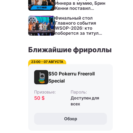
Иннера в мумию, Брин
Кенни поставил
ультиматум Залу славы
Финальный стол
— обзор социальных
Главного события
сетей
WSOP-2026: кто
поборется за титул
чемпиона мира по
покеру?
Ближайшие фрироллы
23:00 - 07 АВГУСТА
$50 Pokerru Freeroll
Special
Призовые:
Пароль:
50 $
Доступен для
всех
Обзор