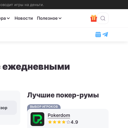
ера
Новости
Полезное
 с ежедневными
Лучшие покер-румы
ВЫБОР ИГРОКОВ
зор
Pokerdom