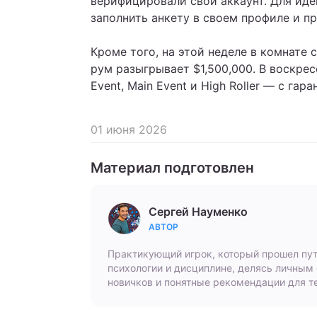
верифицировали свой аккаунт. Для ид
заполнить анкету в своем профиле и п
Кроме того, на этой неделе в комнате 
рум разыгрывает $1,500,000. В воскрес
Event, Main Event и High Roller — с га
01 июня 2026
Материал подготовлен
Сергей Науменко
АВТОР
Практикующий игрок, который прошел путь
психологии и дисциплине, делясь личным
новичков и понятные рекомендации для тех