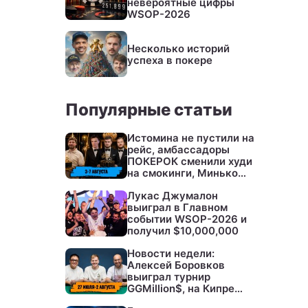
невероятные цифры
WSOP-2026
Несколько историй
успеха в покере
Популярные статьи
Истомина не пустили на
рейс, амбассадоры
ПОКЕРОК сменили худи
на смокинги, Минько
делает свой мерч: обзор
Лукас Джумалон
социальных сетей
выиграл в Главном
событии WSOP-2026 и
получил $10,000,000
Новости недели:
Алексей Боровков
выиграл турнир
GGMillion$, на Кипре
проходит серия Merit