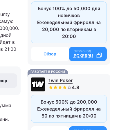
Бонус 100% до 50,000 для
unty
новичков
 самую
Еженедельный фриролл на
000,000.
20,000 по вторникам в
одной
20:00
йдет в
в 21:00
Обзор
POKERRU
РАБОТАЕТ В РОССИИ
1win Poker
зор
Бонус 500% до 200,000
Сумма
Еженедельный фриролл на
50 по пятницам в 20:00
ени.