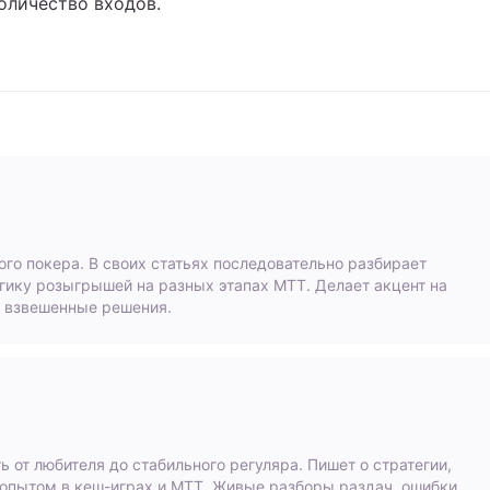
оличество входов.
го покера. В своих статьях последовательно разбирает
гику розыгрышей на разных этапах МТТ. Делает акцент на
 взвешенные решения.
 от любителя до стабильного регуляра. Пишет о стратегии,
 опытом в кеш-играх и МТТ. Живые разборы раздач, ошибки