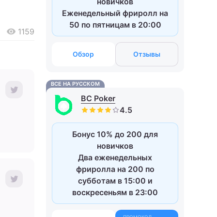
новичков
Еженедельный фриролл на
50 по пятницам в 20:00
1159
Обзор
Отзывы
ВСЕ НА РУССКОМ
BC Poker
Бонус 10% до 200 для
новичков
Два еженедельных
фриролла на 200 по
субботам в 15:00 и
воскресеньям в 23:00