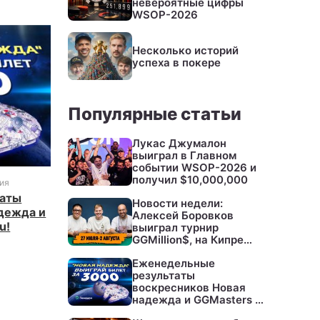
невероятные цифры
WSOP-2026
Несколько историй
успеха в покере
Популярные статьи
Лукас Джумалон
выиграл в Главном
событии WSOP-2026 и
получил $10,000,000
ния
таты
Новости недели:
адежда и
Алексей Боровков
u!
выиграл турнир
GGMillion$, на Кипре
проходит серия Merit
Еженедельные
Poker NOIR
результаты
воскресников Новая
надежда и GGMasters —
на Poker.ru!