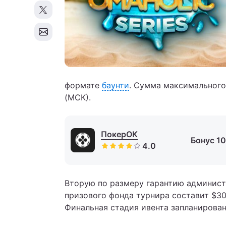
формате
баунти
. Сумма максимального 
(МСК).
ПокерОК
Бонус 1
Вторую по размеру гарантию админис
призового фонда турнира составит $30
Финальная стадия ивента запланирован