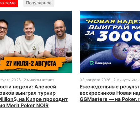
по теме
Популярное
вгуста 2026
2 минуты чтения
03 августа 2026
2 минуты чте
ости недели: Алексей
Еженедельные резуль
овков выиграл турнир
воскресников Новая н
illion$, на Кипре проходит
GGMasters — на Poker.r
ия Merit Poker NOIR