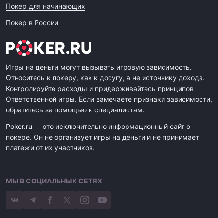
Покер для начинающих
Покер в России
Игры на деньги могут вызывать игровую зависимость.
Относитесь к покеру, как к досугу, а не источнику дохода.
Контролируйте расходы и придерживайтесь принципов
Ответственной игры. Если замечаете признаки зависимости,
обратитесь за помощью к специалистам.
Poker.ru — это исключительно информационный сайт о
покере. Он не организует игры на деньги и не принимает
платежи от их участников.
МЫ В СОЦИАЛЬНЫХ СЕТЯХ