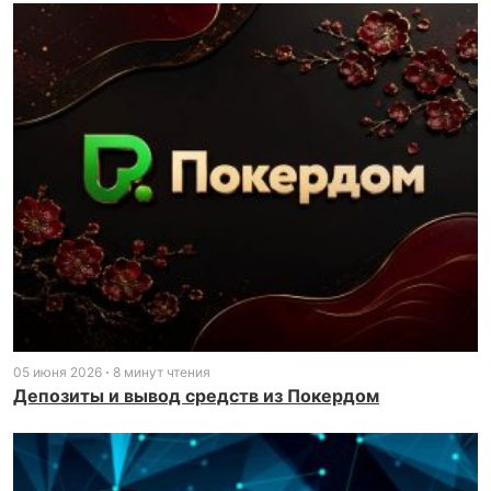
05 июня 2026
8 минут чтения
Депозиты и вывод средств из Покердом