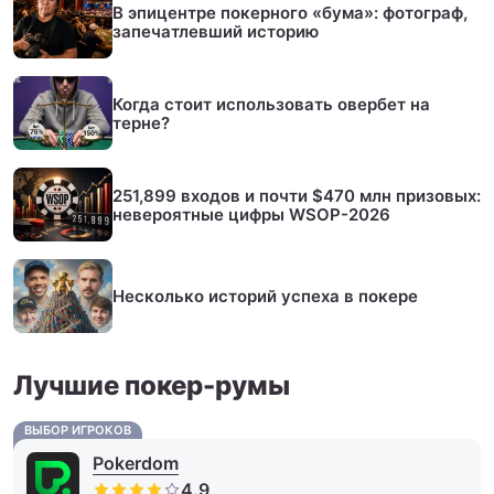
В эпицентре покерного «бума»: фотограф,
запечатлевший историю
Когда стоит использовать овербет на
терне?
251,899 входов и почти $470 млн призовых:
невероятные цифры WSOP-2026
Несколько историй успеха в покере
Лучшие покер-румы
ВЫБОР ИГРОКОВ
Pokerdom