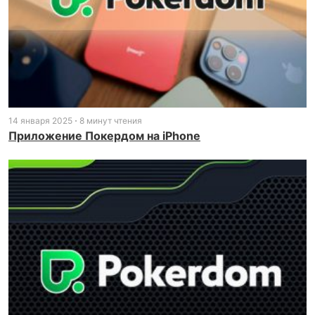
14 января 2025
8 минут чтения
Приложение Покердом на iPhone