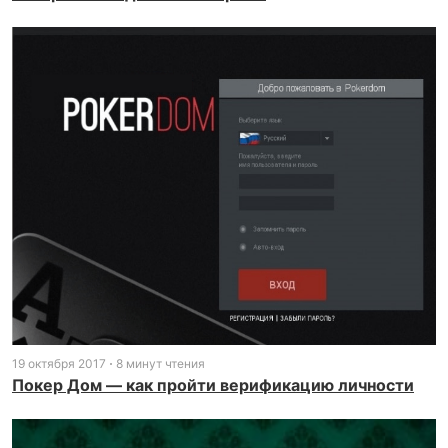
19 октября 2017
8 минут чтения
Покер Дом — как пройти верификацию личности