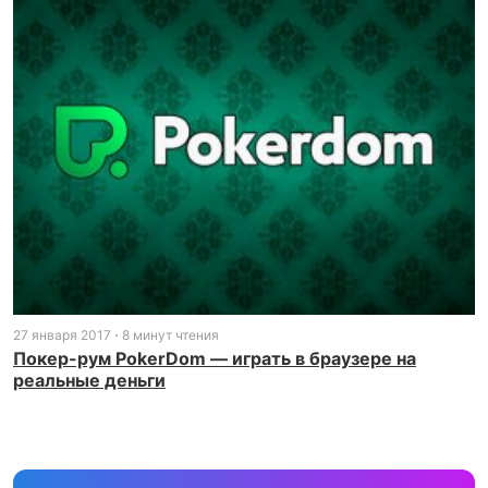
27 января 2017
8 минут чтения
Покер-рум PokerDom — играть в браузере на
реальные деньги