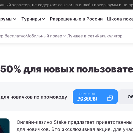
 румы
Турниры
Разрешенные в России
Школа пок
ер бесплатно
Мобильный покер
Лучшее в сети
Калькулятор
50% для новых пользовател
 для новичков по промокоду
Об
POKERRU
Онлайн-казино Stake предлагает приветственны
для новичков. Это эксклюзивная акция, для уча