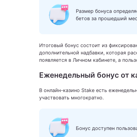
Размер бонуса определя
бетов за прошедший мес
Итоговый бонус состоит из фиксирован
дополнительной надбавки, которая рас
появляется в Личном кабинете, а поль
Еженедельный бонус от к
В онлайн-казино Stake есть еженедель
участвовать многократно.
Бонус доступен пользов