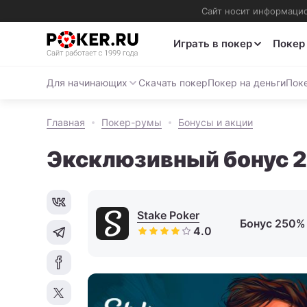
Играть в покер
Покер
Для начинающих
Скачать покер
Покер на деньги
Пок
Главная
Покер-румы
Бонусы и акции
Эксклюзивный бонус 2
Stake Poker
Бонус 250%