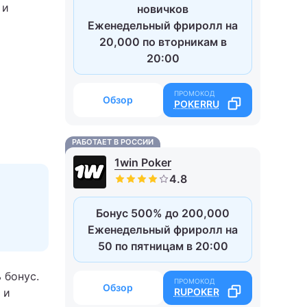
 и
новичков
Еженедельный фриролл на
20,000 по вторникам в
20:00
Обзор
POKERRU
РАБОТАЕТ В РОССИИ
1win Poker
Бонус 500% до 200,000
Еженедельный фриролл на
50 по пятницам в 20:00
 бонус.
Обзор
 и
RUPOKER