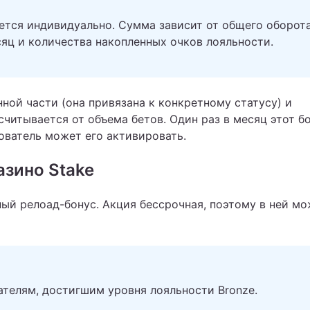
ется индивидуально. Сумма зависит от общего оборот
яц и количества накопленных очков лояльности.
ной части (она привязана к конкретному статусу) и
считывается от объема бетов. Один раз в месяц этот б
зователь может его активировать.
азино Stake
ный релоад-бонус. Акция бессрочная, поэтому в ней м
ателям, достигшим уровня лояльности Bronze.