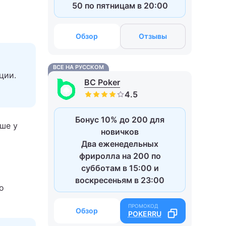
50 по пятницам в 20:00
Обзор
Отзывы
ВСЕ НА РУССКОМ
ции.
BC Poker
Бонус 10% до 200 для
ше у
новичков
Два еженедельных
фриролла на 200 по
субботам в 15:00 и
воскресеньям в 23:00
о
Обзор
POKERRU