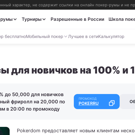
 румы
Турниры
Разрешенные в России
Школа пок
ер бесплатно
Мобильный покер
Лучшее в сети
Калькулятор
 для новичков на 100% и 1
% до 50,000 для новичков
ный фриролл на 20,000 по
Об
POKERRU
ам в 20:00 по промокоду
Pokerdom предоставляет новым клиентам неско