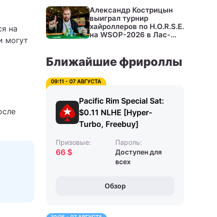
чемпиона мира по
Александр Кострицын
покеру?
выиграл турнир
хайроллеров по H.O.R.S.E.
ся на
на WSOP-2026 в Лас-
и могут
Вегасе
Ближайшие фрироллы
09:11 - 07 АВГУСТА
Pacific Rim Special Sat:
осле
$0.11 NLHE [Hyper-
Turbo, Freebuy]
Призовые:
Пароль:
66 $
Доступен для
всех
Обзор