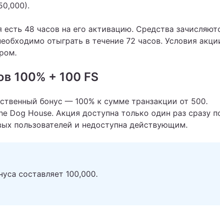
50,000).
 есть 48 часов на его активацию. Средства зачисляют
необходимо отыграть в течение 72 часов. Условия акци
ром.
ов 100% + 100 FS
ственный бонус — 100% к сумме транзакции от 500.
he Dog House. Акция доступна только один раз сразу п
овых пользователей и недоступна действующим.
уса составляет 100,000.