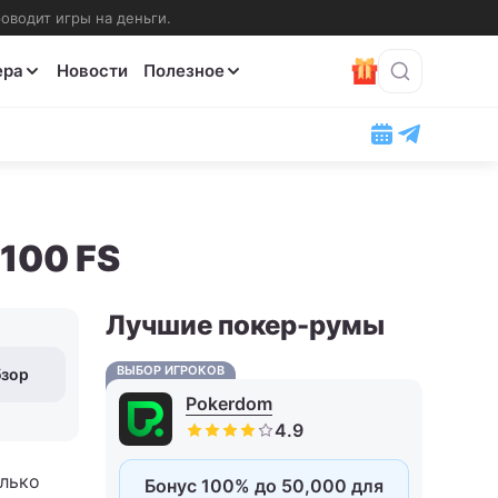
ера
Новости
Полезное
100 FS
Лучшие покер-румы
ВЫБОР ИГРОКОВ
зор
Pokerdom
лько
Бонус 100% до 50,000 для