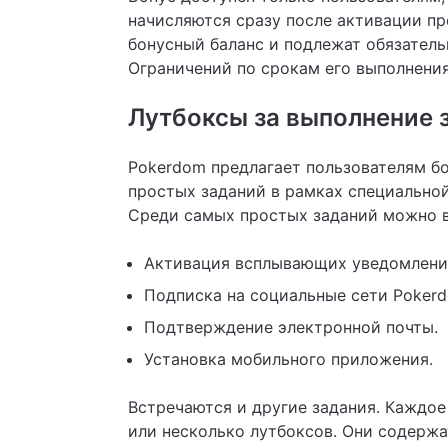
начисляются сразу после активации п
бонусный баланс и подлежат обязатель
Ограничений по срокам его выполнения
Лутбоксы за выполнение 
Pokerdom предлагает пользователям бо
простых заданий в рамках специальной
Среди самых простых заданий можно 
Активация всплывающих уведомлени
Подписка на социальные сети Poker
Подтверждение электронной почты.
Установка мобильного приложения.
Встречаются и другие задания. Каждо
или несколько лутбоксов. Они содержат