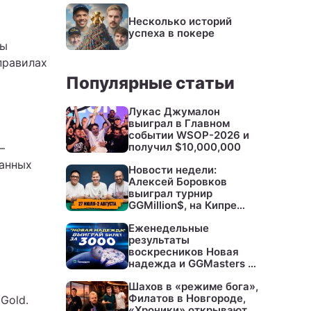
Несколько историй
успеха в покере
сы
правилах
Популярные статьи
Лукас Джумалон
выиграл в Главном
событии WSOP-2026 и
получил $10,000,000
—
данных
Новости недели:
Алексей Боровков
выиграл турнир
GGMillion$, на Кипре
проходит серия Merit
Еженедельные
Poker NOIR
результаты
воскресников Новая
надежда и GGMasters —
на Poker.ru!
Шахов в «режиме бога»,
Филатов в Новгороде,
Gold.
«Хроники» открывают