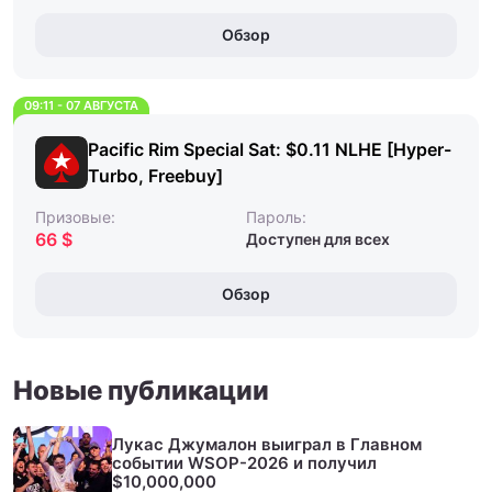
Обзор
09:11 - 07 АВГУСТА
Pacific Rim Special Sat: $0.11 NLHE [Hyper-
Turbo, Freebuy]
Призовые:
Пароль:
66 $
Доступен для всех
Обзор
Новые публикации
Лукас Джумалон выиграл в Главном
событии WSOP-2026 и получил
$10,000,000