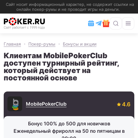
Главная
Покер-румы
Бонусы и акции
Клиентам MobilePokerClub
доступен турнирный рейтинг,
который действует на
постоянной основе
MobilePokerClub
Бонус 100% до 500 для новичков
Еженедельный фриролл на 50 по пятницам в