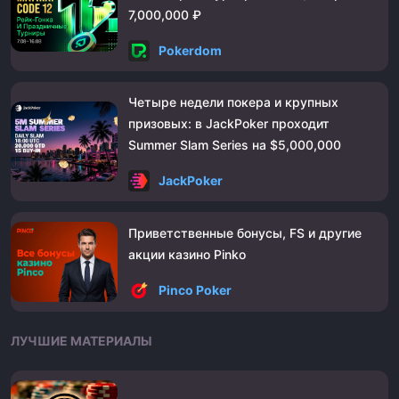
7,000,000 ₽
Pokerdom
Четыре недели покера и крупных
призовых: в JackPoker проходит
Summer Slam Series на $5,000,000
JackPoker
Приветственные бонусы, FS и другие
акции казино Pinko
Pinco Poker
ЛУЧШИЕ МАТЕРИАЛЫ