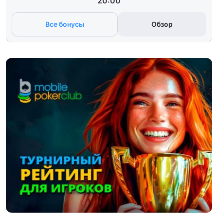
20:00
Все бонусы
Обзор