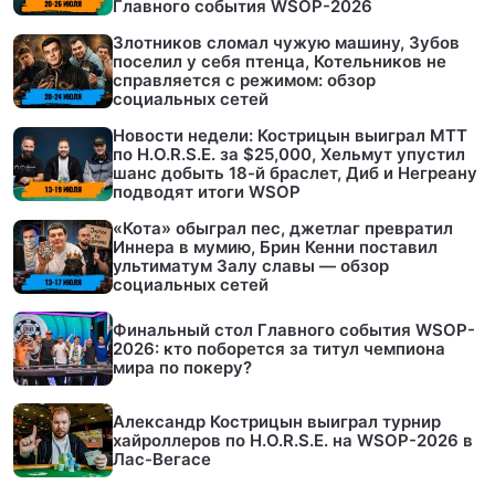
Главного события WSOP-2026
Злотников сломал чужую машину, Зубов
поселил у себя птенца, Котельников не
справляется с режимом: обзор
социальных сетей
Новости недели: Кострицын выиграл МТТ
по H.O.R.S.E. за $25,000, Хельмут упустил
шанс добыть 18-й браслет, Диб и Негреану
подводят итоги WSOP
«Кота» обыграл пес, джетлаг превратил
Иннера в мумию, Брин Кенни поставил
ультиматум Залу славы — обзор
социальных сетей
Финальный стол Главного события WSOP-
2026: кто поборется за титул чемпиона
мира по покеру?
Александр Кострицын выиграл турнир
хайроллеров по H.O.R.S.E. на WSOP-2026 в
Лас-Вегасе