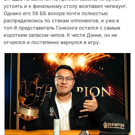
устоять и к финальному столу возглавил чипкаунт.
Однако его 56 ББ вскоре почти полностью
распределились по стекам оппонентов, и уже в
топ-8 представитель Гонконга остался с самым
коротким запасом чипов. К чести Дэнни, он не
отчаялся и постепенно вернулся в игру.