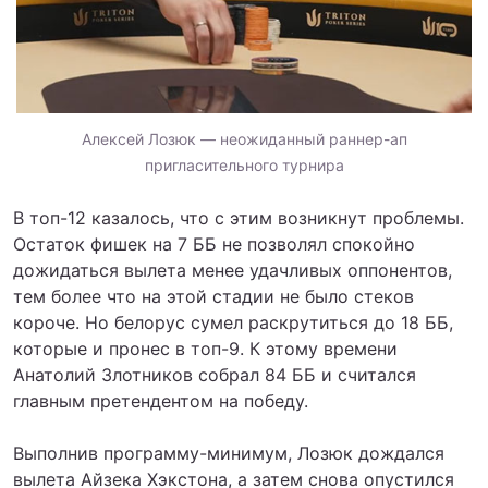
Алексей Лозюк — неожиданный раннер-ап
пригласительного турнира
В топ-12 казалось, что с этим возникнут проблемы.
Остаток фишек на 7 ББ не позволял спокойно
дожидаться вылета менее удачливых оппонентов,
тем более что на этой стадии не было стеков
короче. Но белорус сумел раскрутиться до 18 ББ,
которые и пронес в топ-9. К этому времени
Анатолий Злотников собрал 84 ББ и считался
главным претендентом на победу.
Выполнив программу-минимум, Лозюк дождался
вылета Айзека Хэкстона, а затем снова опустился