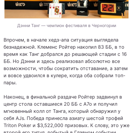
Дэнни Танг — чемпион фестиваля в Черногории
Впрочем, в начале хедз-апа ситуация выглядела
безнадежной. Клеменс Ройтер накопил 83 ББ, в то
время как Танг добрался до решающей стадии с 16
ББ. Но Дэнни и здесь реализовал абсолютно все
возможности, чтобы сократить отставание, а затем
и вовсе удвоился в кулере, когда оба собрали топ-
пары.
Наконец, в финальной раздаче Ройтер задвинул в
центр стола оставшиеся 20 ББ с A7o и получил
мгновенный колл от Танга, который обнаружил у
себя AJs. Победа принесла азиату шестой трофей
Triton Poker и $3,522,000 призовых. К слову, это уже
второй его титул, добытый в Главном событии.