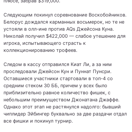
плюсе, забрав $319,000.
Следующим покинул соревнование Воскобойников.
Белорус дождался карманных восьмерок, но те не
устояли в олл-ине против AQs Джейсона Куна.
Николай получил $422,000 — слабое утешение для
игрока, испытывающего страсть к
коллекционированию трофеев.
Следом в кассу отправился Киат Ли, а за ним
проследовали Джейсон Кун и Пуннат Пунсри.
Оставшиеся участники стартовали в топ-4 со
средним стеком 30 ББ, причем у всех было
приблизительно равное количество фишек, с
небольшим преимуществом Джонатана Джаффе.
Однако этот этап не растянулся надолго: бывший
чиплидер Эйбингер буквально за две раздачи отдал
все фишки и покинул турнир.