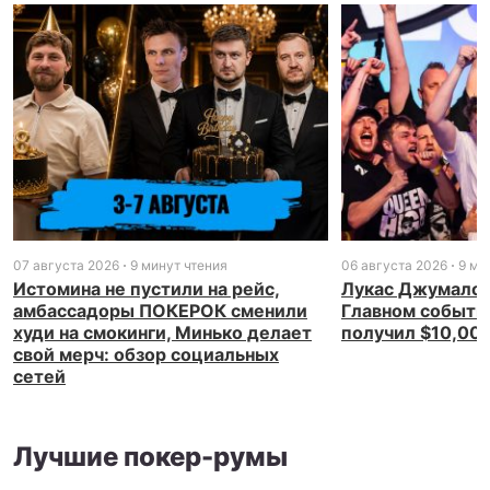
07 августа 2026
9 минут чтения
06 августа 2026
9 ми
Истомина не пустили на рейс,
Лукас Джумалон
амбассадоры ПОКЕРОК сменили
Главном событи
худи на смокинги, Минько делает
получил $10,00
свой мерч: обзор социальных
сетей
Лучшие покер-румы