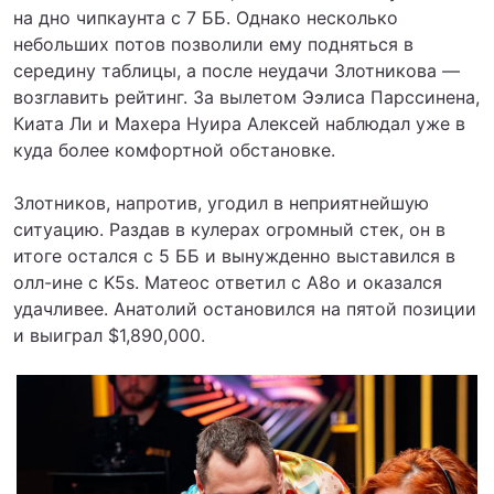
на дно чипкаунта с 7 ББ. Однако несколько
небольших потов позволили ему подняться в
середину таблицы, а после неудачи Злотникова —
возглавить рейтинг. За вылетом Ээлиса Парссинена,
Киата Ли и Махера Нуира Алексей наблюдал уже в
куда более комфортной обстановке.
Злотников, напротив, угодил в неприятнейшую
ситуацию. Раздав в кулерах огромный стек, он в
итоге остался с 5 ББ и вынужденно выставился в
олл-ине с K5s. Матеос ответил с A8o и оказался
удачливее. Анатолий остановился на пятой позиции
и выиграл $1,890,000.