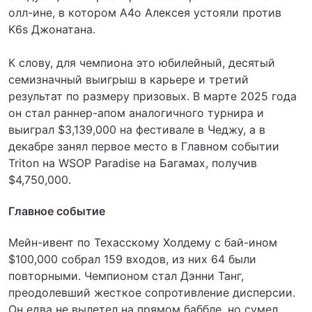
олл-ине, в котором A4o Алексея устояли против
K6s Джонатана.
К слову, для чемпиона это юбилейный, десятый
семизначный выигрыш в карьере и третий
результат по размеру призовых. В марте 2025 года
он стал раннер-апом аналогичного турнира и
выиграл $3,139,000 на фестивале в Чеджу, а в
декабре занял первое место в Главном событии
Triton на WSOP Paradise на Багамах, получив
$4,750,000.
Главное событие
Мейн-ивент по Техасскому Холдему с бай-ином
$100,000 собрал 159 входов, из них 64 были
повторными. Чемпионом стал Дэнни Танг,
преодолевший жесткое сопротивление дисперсии.
Он едва не вылетел на прямом баббле, но сумел