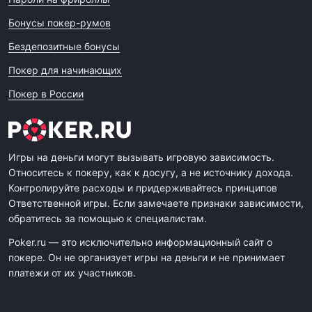
Бонусы покер-румов
Бездепозитные бонусы
Покер для начинающих
Покер в России
Игры на деньги могут вызывать игровую зависимость.
Относитесь к покеру, как к досугу, а не источнику дохода.
Контролируйте расходы и придерживайтесь принципов
Ответственной игры. Если замечаете признаки зависимости,
обратитесь за помощью к специалистам.
Poker.ru — это исключительно информационный сайт о
покере. Он не организует игры на деньги и не принимает
платежи от их участников.