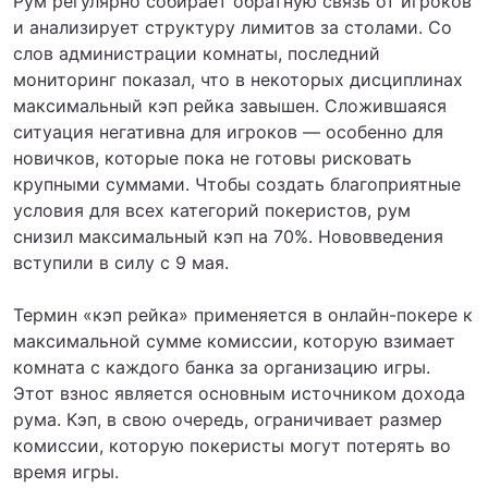
Рум регулярно собирает обратную связь от игроков
и анализирует структуру лимитов за столами. Со
слов администрации комнаты, последний
мониторинг показал, что в некоторых дисциплинах
максимальный кэп рейка завышен. Сложившаяся
ситуация негативна для игроков — особенно для
новичков, которые пока не готовы рисковать
крупными суммами. Чтобы создать благоприятные
условия для всех категорий покеристов, рум
снизил максимальный кэп на 70%. Нововведения
вступили в силу с 9 мая.
Термин «кэп рейка» применяется в онлайн-покере к
максимальной сумме комиссии, которую взимает
комната с каждого банка за организацию игры.
Этот взнос является основным источником дохода
рума. Кэп, в свою очередь, ограничивает размер
комиссии, которую покеристы могут потерять во
время игры.