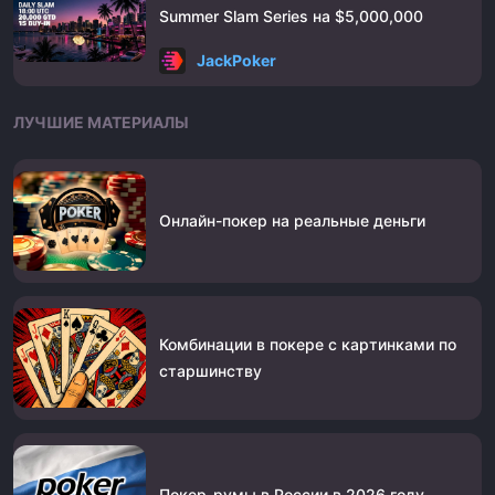
Summer Slam Series на $5,000,000
JackPoker
ЛУЧШИЕ МАТЕРИАЛЫ
Онлайн-покер на реальные деньги
Комбинации в покере с картинками по
старшинству
Покер-румы в России в 2026 году