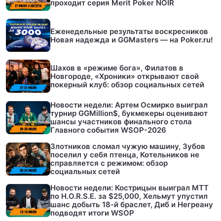
проходит серия Merit Poker NOIR
Еженедельные результаты воскресников
Новая надежда и GGMasters — на Poker.ru!
Шахов в «режиме бога», Филатов в
Новгороде, «Хроники» открывают свой
покерный клуб: обзор социальных сетей
Новости недели: Артем Осмирко выиграл
турнир GGMillion$, букмекеры оценивают
шансы участников финального стола
Главного события WSOP-2026
Злотников сломал чужую машину, Зубов
поселил у себя птенца, Котельников не
справляется с режимом: обзор
социальных сетей
Новости недели: Кострицын выиграл МТТ
по H.O.R.S.E. за $25,000, Хельмут упустил
шанс добыть 18-й браслет, Диб и Негреану
подводят итоги WSOP