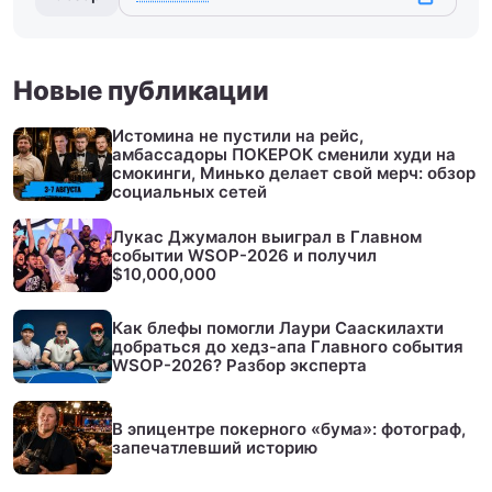
Новые публикации
Истомина не пустили на рейс,
амбассадоры ПОКЕРОК сменили худи на
смокинги, Минько делает свой мерч: обзор
социальных сетей
Лукас Джумалон выиграл в Главном
событии WSOP-2026 и получил
$10,000,000
Как блефы помогли Лаури Сааскилахти
добраться до хедз-апа Главного события
WSOP-2026? Разбор эксперта
В эпицентре покерного «бума»: фотограф,
запечатлевший историю