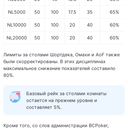
NL5000
50
100
17.5
35
65%
NL10000
50
100
20
40
60%
NL20000
50
100
20
40
60%
Лимиты за столами Шортдека, Омахи и AoF также
были скорректированы. В этих дисциплинах
максимальное снижение показателей составило
80%.
Базовый рейк за столами комнаты
остается на прежнем уровне и
составляет 5%.
Кроме того, со слов администрации BCPoker,