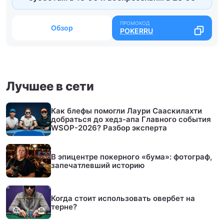
Обзор
POKERRU
Лучшее в сети
Как блефы помогли Лаури Сааскилахти
добраться до хедз-апа Главного события
WSOP-2026? Разбор эксперта
В эпицентре покерного «бума»: фотограф,
запечатлевший историю
Когда стоит использовать овербет на
терне?