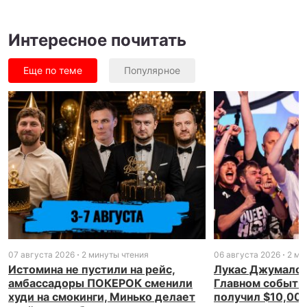
Интересное почитать
Еще по теме
Популярное
07 августа 2026
2 минуты чтения
06 августа 2026
2 ми
Истомина не пустили на рейс,
Лукас Джумалон
амбассадоры ПОКЕРОК сменили
Главном событи
худи на смокинги, Минько делает
получил $10,00