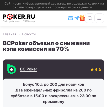
Главная
Новости
BCPoker объявил о снижении
кэпа комиссии на 70%
BC Poker
Бонус 10% до 200 для новичков
Два еженедельных фриролла на 200 по
субботам в 15:00 и воскресеньям в 23:00 по
промокоду