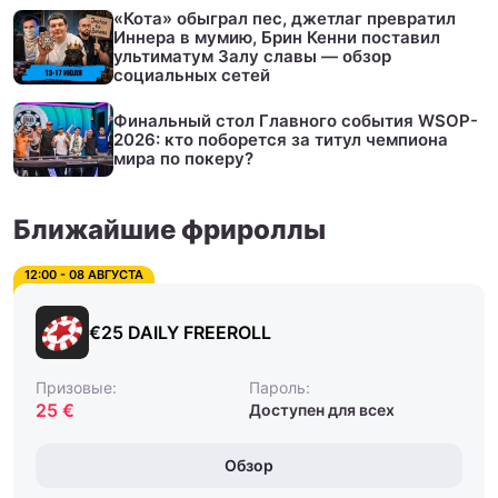
«Кота» обыграл пес, джетлаг превратил
Иннера в мумию, Брин Кенни поставил
ультиматум Залу славы — обзор
социальных сетей
Финальный стол Главного события WSOP-
2026: кто поборется за титул чемпиона
мира по покеру?
Ближайшие фрироллы
12:00 - 08 АВГУСТА
€25 DAILY FREEROLL
Призовые:
Пароль:
25 €
Доступен для всех
Обзор