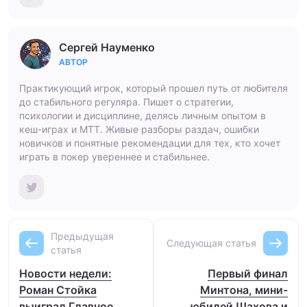
Сергей Науменко
АВТОР
Практикующий игрок, который прошел путь от любителя
до стабильного регуляра. Пишет о стратегии,
психологии и дисциплине, делясь личным опытом в
кеш-играх и МТТ. Живые разборы раздач, ошибки
новичков и понятные рекомендации для тех, кто хочет
играть в покер увереннее и стабильнее.
Предыдущая
Следующая статья
статья
Новости недели:
Первый финал
Роман Стойка
Минтона, мини-
выиграл Главное
юбилей Шахова и