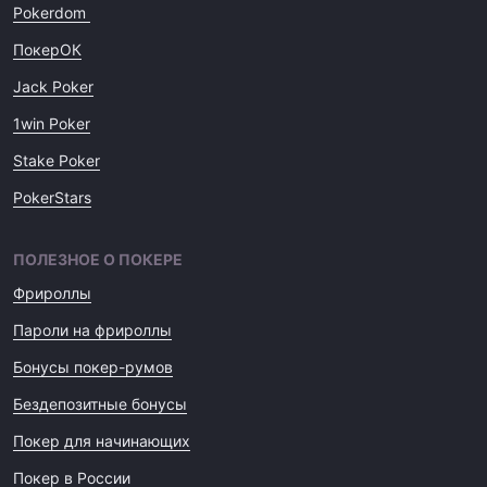
Pokerdom
ПокерОК
Jack Poker
1win Poker
Stake Poker
PokerStars
ПОЛЕЗНОЕ О ПОКЕРЕ
Фрироллы
Пароли на фрироллы
Бонусы покер-румов
Бездепозитные бонусы
Покер для начинающих
Покер в России