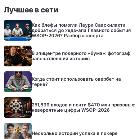
Лучшее в сети
Как блефы помогли Лаури Сааскилахти
добраться до хедз-апа Главного события
WSOP-2026? Разбор эксперта
В эпицентре покерного «бума»: фотограф,
запечатлевший историю
Когда стоит использовать овербет на
терне?
251,899 входов и почти $470 млн призовых:
невероятные цифры WSOP-2026
Несколько историй успеха в покере