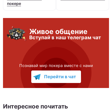
покере
Живое общение
Вступай в наш телеграм чат
Познавай мир покера вместе с нами
Перейти в чат
Интересное почитать