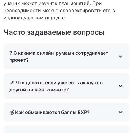
ученик может изучить план занятий. При
необходимости можно скорректировать его в
индивидуальном порядке.
Часто задаваемые вопросы
❓ С какими онлайн-румами сотрудничает
проект?
📌 Что делать, если уже есть аккаунт в
другой онлайн-комнате?
💰 Как обмениваются баллы EXP?