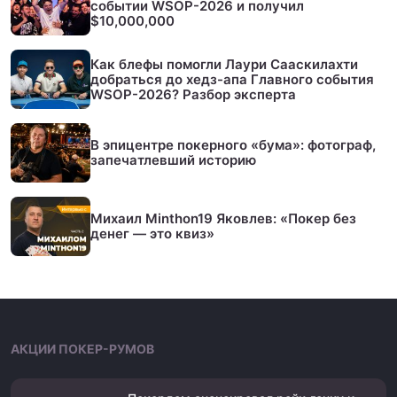
событии WSOP-2026 и получил
$10,000,000
Как блефы помогли Лаури Сааскилахти
добраться до хедз-апа Главного события
WSOP-2026? Разбор эксперта
В эпицентре покерного «бума»: фотограф,
запечатлевший историю
Михаил Minthon19 Яковлев: «Покер без
денег — это квиз»
АКЦИИ ПОКЕР-РУМОВ