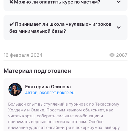
❌ Можно ли оплатить курс по частям?
✔️ Принимает ли школа «нулевых» игроков
без минимальной базы?
16 февраля 2024
2087
Материал подготовлен
Екатерина Осипова
АВТОР, ЭКСПЕРТ POKER.RU
Большой опыт выступлений в турнирах по Техасскому
Холдему и Омахе. Простым языком объясняет, как
читать карты, собирать сильные комбинации и
принимать верные решения за столом. Особое
внимание уделяет онлайн-игре в покер-румах, выбору