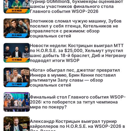
турнир GGMillion$, букмекеры оценивают
шансы участников финального стола
Главного события WSOP-2026
Злотников сломал чужую машину, Зубов
поселил у себя птенца, Котельников не
справляется с режимом: обзор
социальных сетей
Новости недели: Кострицын выиграл МТТ
по H.O.R.S.E. за $25,000, Хельмут упустил
шанс добыть 18-й браслет, Диб и Негреану
подводят итоги WSOP
«Кота» обыграл пес, джетлаг превратил
Иннера в мумию, Брин Кенни поставил
ультиматум Залу славы — обзор
социальных сетей
Финальный стол Главного события WSOP-
2026: кто поборется за титул чемпиона
мира по покеру?
Александр Кострицын выиграл турнир
хайроллеров по H.O.R.S.E. на WSOP-2026 в