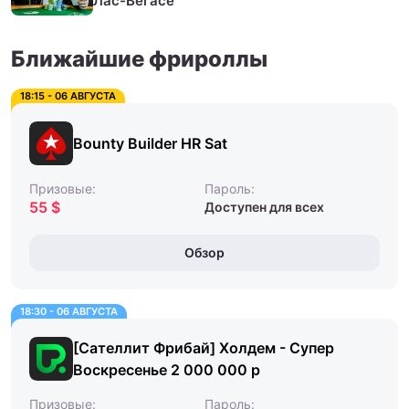
Лас-Вегасе
Ближайшие фрироллы
18:15 - 06 АВГУСТА
Bounty Builder HR Sat
Призовые:
Пароль:
55 $
Доступен для всех
Обзор
18:30 - 06 АВГУСТА
[Сателлит Фрибай] Холдем - Супер
Воскресенье 2 000 000 р
Призовые:
Пароль: