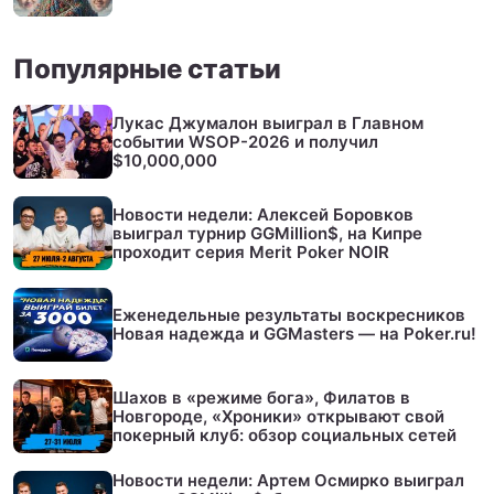
Популярные статьи
Лукас Джумалон выиграл в Главном
событии WSOP-2026 и получил
$10,000,000
Новости недели: Алексей Боровков
выиграл турнир GGMillion$, на Кипре
проходит серия Merit Poker NOIR
Еженедельные результаты воскресников
Новая надежда и GGMasters — на Poker.ru!
Шахов в «режиме бога», Филатов в
Новгороде, «Хроники» открывают свой
покерный клуб: обзор социальных сетей
Новости недели: Артем Осмирко выиграл