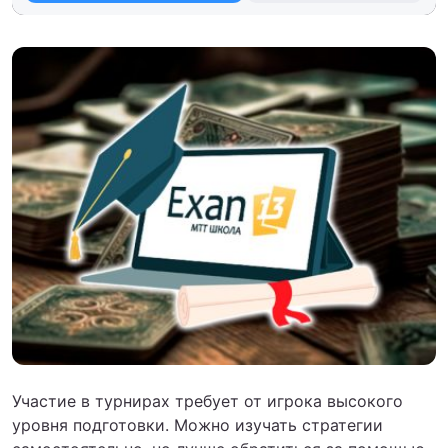
Участие в турнирах требует от игрока высокого
уровня подготовки. Можно изучать стратегии