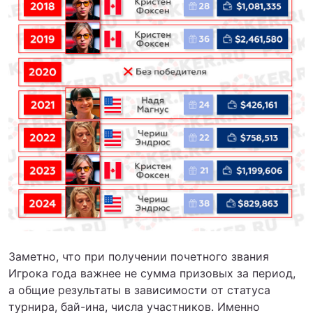
Заметно, что при получении почетного звания
Игрока года важнее не сумма призовых за период,
а общие результаты в зависимости от статуса
турнира, бай-ина, числа участников. Именно