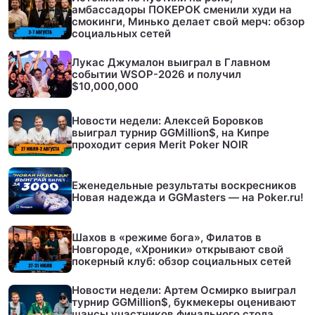
амбассадоры ПОКЕРОК сменили худи на
смокинги, Минько делает свой мерч: обзор
социальных сетей
Лукас Джумалон выиграл в Главном
событии WSOP-2026 и получил
$10,000,000
Новости недели: Алексей Боровков
выиграл турнир GGMillion$, на Кипре
проходит серия Merit Poker NOIR
Еженедельные результаты воскресников
Новая надежда и GGMasters — на Poker.ru!
Шахов в «режиме бога», Филатов в
Новгороде, «Хроники» открывают свой
покерный клуб: обзор социальных сетей
Новости недели: Артем Осмирко выиграл
турнир GGMillion$, букмекеры оценивают
шансы участников финального стола