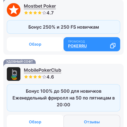
Mostbet Poker
Бонус 250% и 250 FS новичкам
Обзор
POKERRU
УДОБНЫЙ СОФТ
MobilePokerClub
Бонус 100% до 500 для новичков
Еженедельный фриролл на 50 по пятницам в
20:00
Обзор
Отзывы