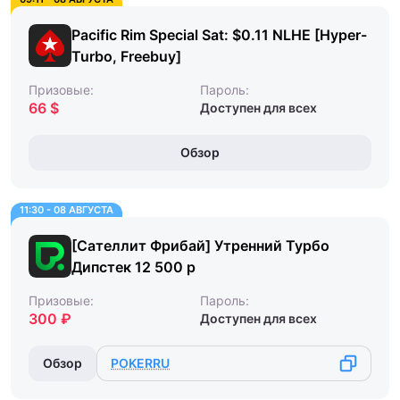
Pacific Rim Special Sat: $0.11 NLHE [Hyper-
Turbo, Freebuy]
Призовые:
Пароль:
66 $
Доступен для всех
Обзор
11:30 - 08 АВГУСТА
[Сателлит Фрибай] Утренний Турбо
Дипстек 12 500 р
Призовые:
Пароль:
300 ₽
Доступен для всех
Обзор
POKERRU