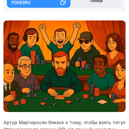
Обзор
POKERRU
Артур Мартиросян близок к тому, чтобы взять титул