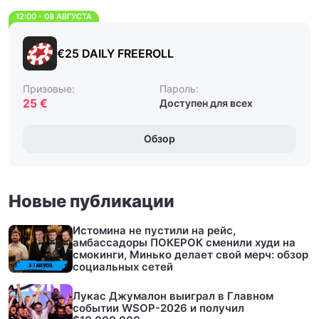
12:00 - 08 АВГУСТА
€25 DAILY FREEROLL
Призовые:
Пароль:
25 €
Доступен для всех
Обзор
Новые публикации
Истомина не пустили на рейс,
амбассадоры ПОКЕРОК сменили худи на
смокинги, Минько делает свой мерч: обзор
социальных сетей
Лукас Джумалон выиграл в Главном
событии WSOP-2026 и получил