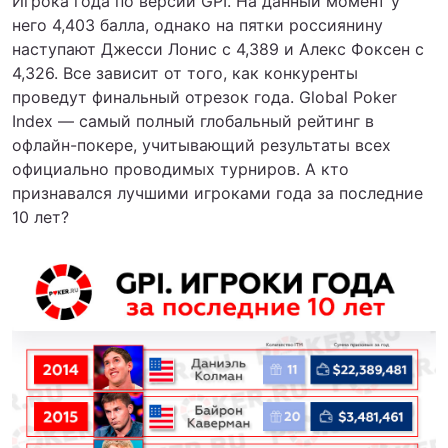
Игрока года по версии GPI. На данный момент у
него 4,403 балла, однако на пятки россиянину
наступают Джесси Лонис с 4,389 и Алекс Фоксен с
4,326. Все зависит от того, как конкуренты
проведут финальный отрезок года. Global Poker
Index — самый полный глобальный рейтинг в
офлайн-покере, учитывающий результаты всех
официально проводимых турниров. А кто
признавался лучшими игроками года за последние
10 лет?