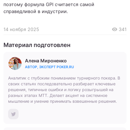
поэтому формула GPI считается самой
справедливой в индустрии.
14 ноября 2025
341
Материал подготовлен
Алена Мироненко
АВТОР, ЭКСПЕРТ POKER.RU
Аналитик с глубоким пониманием турнирного покера. В
своих статьях последовательно разбирает ключевые
решения, типичные ошибки и логику розыгрышей на
разных этапах МТТ. Делает акцент на системное
мышление и умение принимать взвешенные решения.