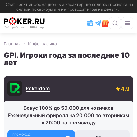
Главная
Инфографика
GPI. Игроки года за последние 10
лет
Pokerdom
Бонус 100% до 50,000 для новичков
Еженедельный фриролл на 20,000 по вторникам
в 20:00 по промокоду